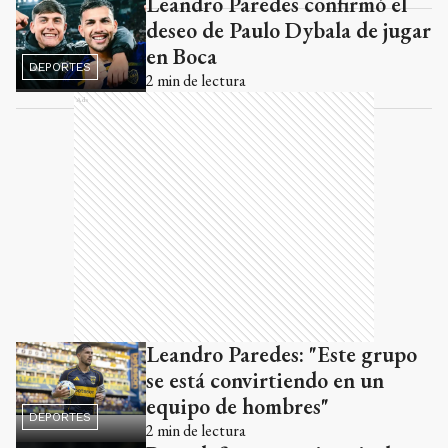
Leandro Paredes confirmó el
deseo de Paulo Dybala de jugar
en Boca
DEPORTES
2
min de lectura
Ads
Leandro Paredes: "Este grupo
se está convirtiendo en un
equipo de hombres"
DEPORTES
2
min de lectura