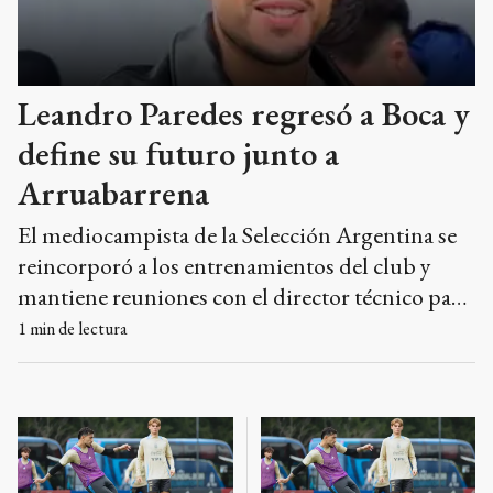
Leandro Paredes regresó a Boca y
define su futuro junto a
Arruabarrena
El mediocampista de la Selección Argentina se
reincorporó a los entrenamientos del club y
mantiene reuniones con el director técnico para
determinar su continuidad deportiva.
1
min de lectura