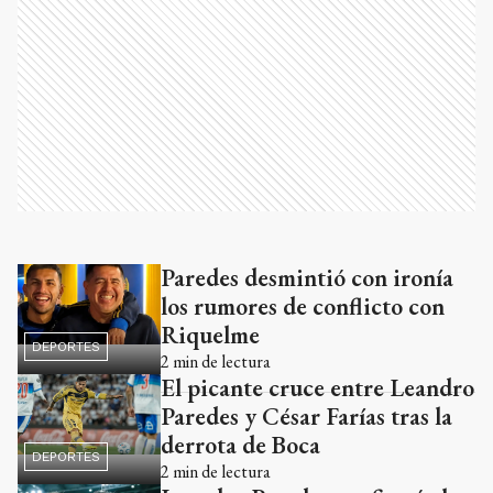
Paredes desmintió con ironía
Ads
los rumores de conflicto con
Riquelme
DEPORTES
2
min de lectura
El picante cruce entre Leandro
Paredes y César Farías tras la
derrota de Boca
DEPORTES
2
min de lectura