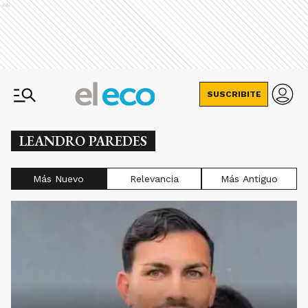
Ads
SUSCRIBITE
LEANDRO PAREDES
Más Nuevo
Relevancia
Más Antiguo