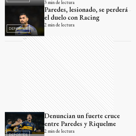
3
min de lectura
Paredes, lesionado, se perderá
el duelo con Racing
2
min de lectura
DEPORTES
Ads
Denuncian un fuerte cruce
entre Paredes y Riquelme
2
min de lectura
DEPORTES