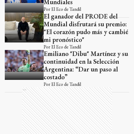
Mundiales
Por
El Eco de Tandil
El ganador del PRODE del
Mundial disfrutará su premio:
"El corazón pudo más y cambié
mi pronóstico"
Por
El Eco de Tandil
Emiliano "Dibu" Martínez y su
continuidad en la Selección
Argentina: “Dar un paso al
costado”
Por
El Eco de Tandil
Ads