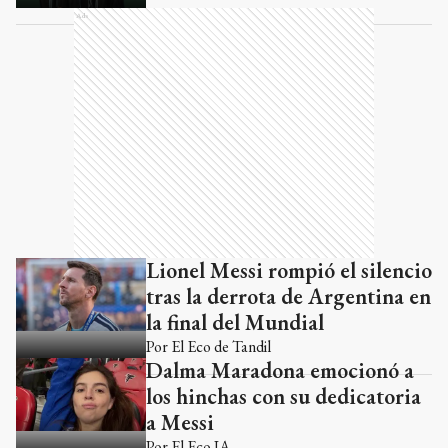
Ads
Lionel Messi rompió el silencio
tras la derrota de Argentina en
la final del Mundial
Por
El Eco de Tandil
Dalma Maradona emocionó a
los hinchas con su dedicatoria
a Messi
Por
El Eco IA