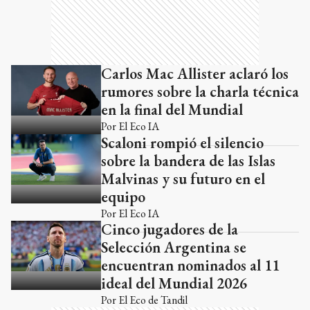
Carlos Mac Allister aclaró los
rumores sobre la charla técnica
en la final del Mundial
Por
El Eco IA
Scaloni rompió el silencio
sobre la bandera de las Islas
Malvinas y su futuro en el
equipo
Por
El Eco IA
Cinco jugadores de la
Selección Argentina se
encuentran nominados al 11
ideal del Mundial 2026
Por
El Eco de Tandil