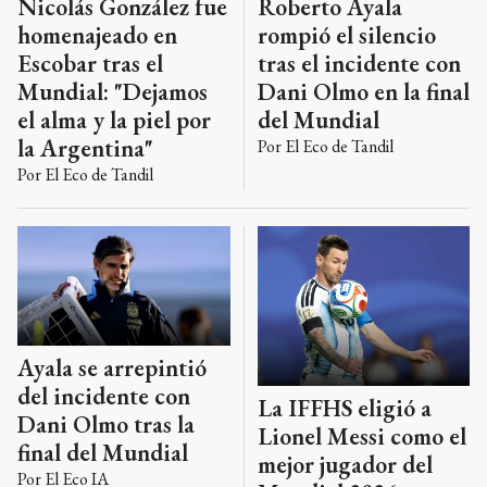
Roberto Ayala
Nicolás González fue
rompió el silencio
homenajeado en
tras el incidente con
Escobar tras el
Dani Olmo en la final
Mundial: "Dejamos
del Mundial
el alma y la piel por
la Argentina"
Por
El Eco de Tandil
Por
El Eco de Tandil
Ayala se arrepintió
del incidente con
La IFFHS eligió a
Dani Olmo tras la
Lionel Messi como el
final del Mundial
mejor jugador del
Por
El Eco IA