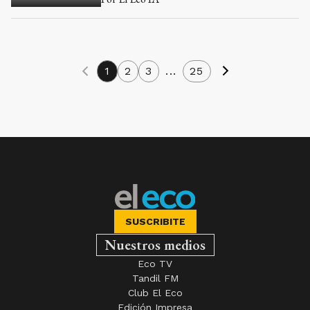
1
2
3
...
25
SUSCRIBITE
Nuestros medios
Eco TV
Tandil FM
Club El Eco
Edición Impresa