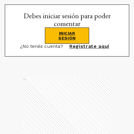
Debes iniciar sesión para poder
comentar
INICIAR
SESIÓN
¿No tenés cuenta?
Registrate aquí
Ads