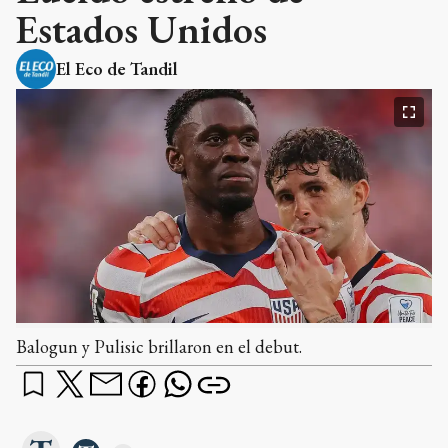
Estados Unidos
El Eco de Tandil
Balogun y Pulisic brillaron en el debut.