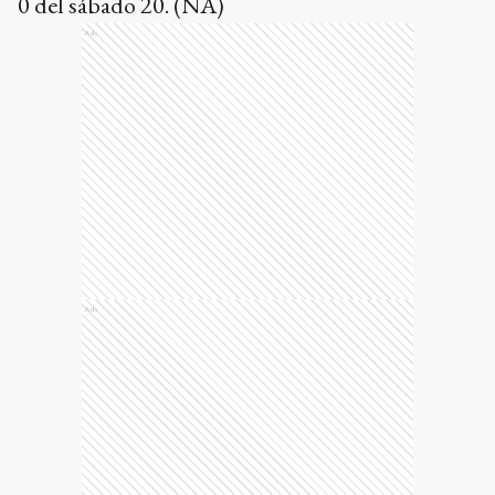
0 del sábado 20. (NA)
Ads
Ads