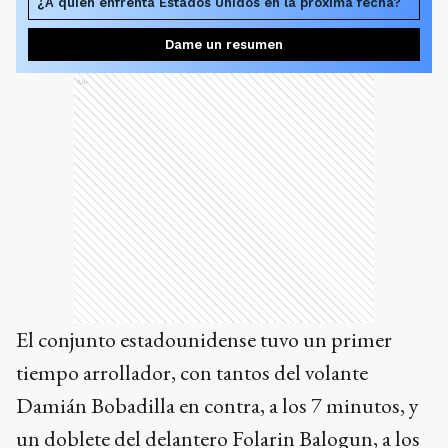
¿A quién enfrenta Estados Unidos en la próxima fecha?
Dame un resumen
Ads
El conjunto estadounidense tuvo un primer
tiempo arrollador, con tantos del volante
Damián Bobadilla en contra, a los 7 minutos, y
un doblete del delantero Folarin Balogun, a los