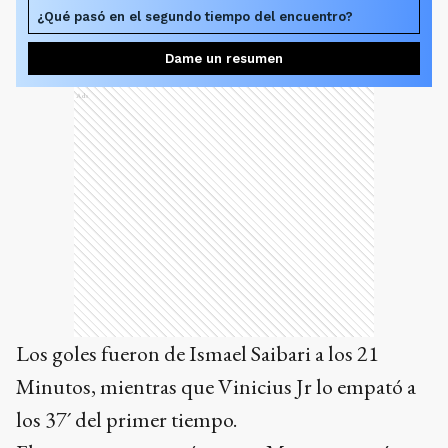
¿Qué pasó en el segundo tiempo del encuentro?
Dame un resumen
Ads
Los goles fueron de Ismael Saibari a los 21
Minutos, mientras que Vinicius Jr lo empató a
los 37´ del primer tiempo.