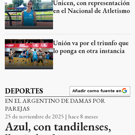
Unicen, con representación
en el Nacional de Atletismo
Unión va por el triunfo que
lo ponga en otra instancia
DEPORTES
Añadir como fuente en
EN EL ARGENTINO DE DAMAS POR
PAREJAS
25 de noviembre de 2025 | hace 8 meses
Azul, con tandilenses,