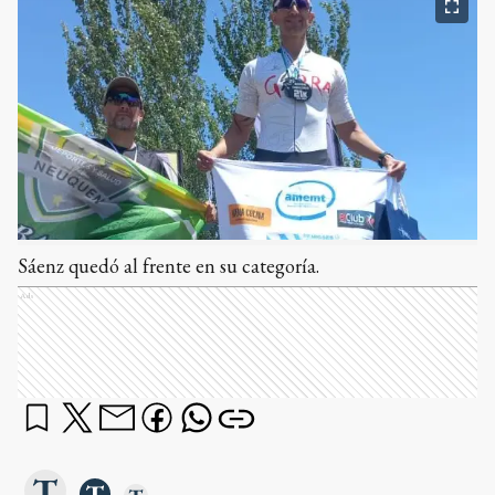
Sáenz quedó al frente en su categoría.
Ads