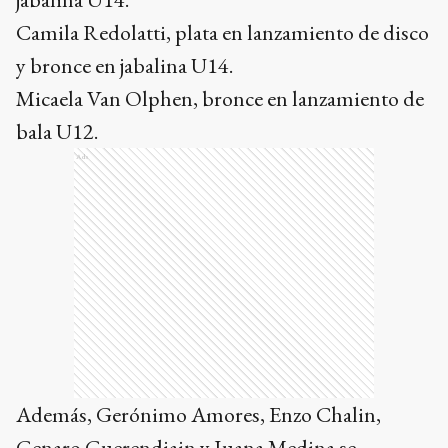
Camila Redolatti, plata en lanzamiento de disco
y bronce en jabalina U14.
Micaela Van Olphen, bronce en lanzamiento de
bala U12.
Ads
Además, Gerónimo Amores, Enzo Chalin,
Genaro Guerendiain y Juana Medina se