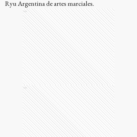
Ryu Argentina de artes marciales.
Ads
Ads