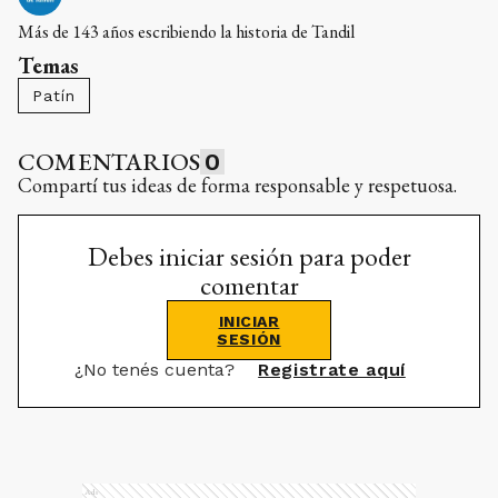
Más de 143 años escribiendo la historia de Tandil
Temas
Patín
COMENTARIOS
0
Compartí tus ideas de forma responsable y respetuosa.
Debes iniciar sesión para poder
comentar
INICIAR
SESIÓN
¿No tenés cuenta?
Registrate aquí
Ads