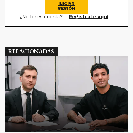
INICIAR
SESIÓN
¿No tenés cuenta?
Registrate aquí
RELACIONADAS