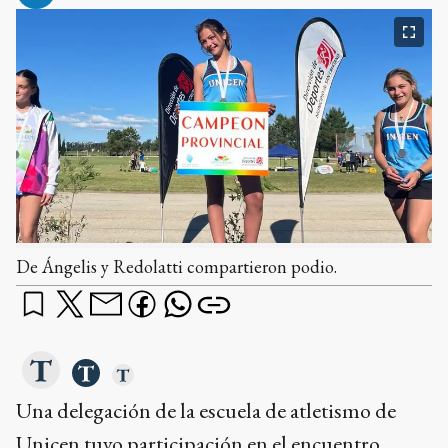
De Ángelis y Redolatti compartieron podio.
Una delegación de la escuela de atletismo de
Unicen tuvo participación en el encuentro