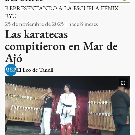
REPRESENTANDO A LA ESCUELA FÉNIX
RYU
25 de noviembre de 2025 | hace 8 meses
Las karatecas
compitieron en Mar de
Ajó
El Eco de Tandil