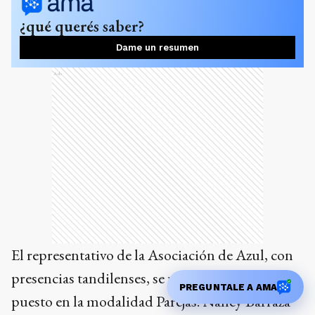
¿qué querés saber?
Dame un resumen
Ads
El representativo de la Asociación de Azul, con
presencias tandilenses, se ubicó en segundo
PREGUNTALE A AMA
puesto en la modalidad Parejas. Nancy Barraza