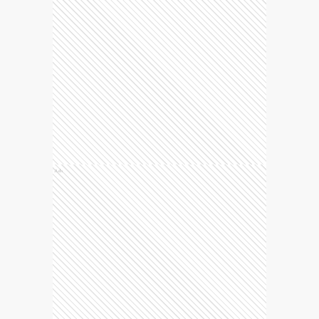
Ads
Sobre el autor