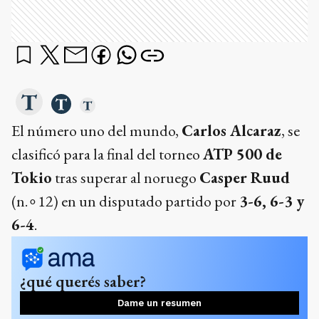
El número uno del mundo,
Carlos Alcaraz
, se
clasificó para la final del torneo
ATP 500 de
Tokio
tras superar al noruego
Casper Ruud
(n.∘12) en un disputado partido por
3-6, 6-3 y
6-4
.
¿qué querés saber?
Dame un resumen