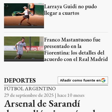
Larraya Guidi no pudo
llegar a cuartos
Franco Mastantuono fue
presentado en la
Fiorentina: los detalles del
acuerdo con el Real Madrid
DEPORTES
Añadir como fuente en
FÚTBOL ARGENTINO
29 de septiembre de 2025 | hace 10 meses
Arsenal de Sarandí