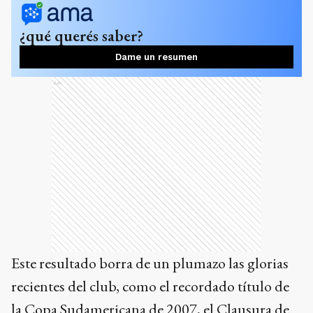
¿qué querés saber?
Dame un resumen
Ads
Este resultado borra de un plumazo las glorias
recientes del club, como el recordado título de
la Copa Sudamericana de 2007, el Clausura de