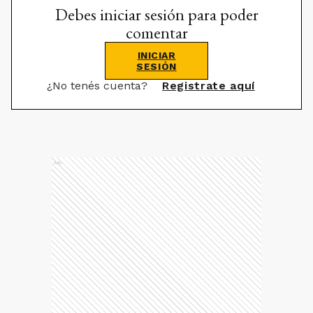
Debes iniciar sesión para poder
comentar
INICIAR
SESIÓN
¿No tenés cuenta?
Registrate aquí
Ads