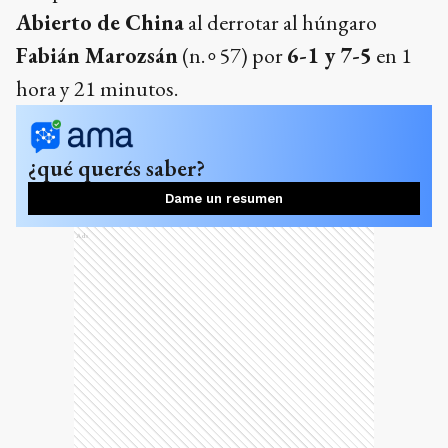
Desarrollo del partido
En el primer set,
Sinner
mostró un dominio
absoluto. Tras un breve intercambio de saques,
el italiano rompió el servicio de su rival en tres
ocasiones consecutivas para cerrar el parcial con
gran autoridad. Un error simbólico de