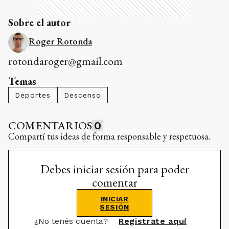
Roger Rotonda
rotondaroger@gmail.com
Temas
Deportes
Descenso
COMENTARIOS
0
Compartí tus ideas de forma responsable y respetuosa.
Debes iniciar sesión para poder
comentar
INICIAR
SESIÓN
¿No tenés cuenta?
Registrate aquí