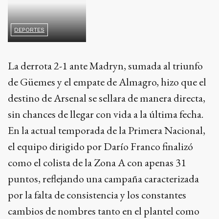
DEPORTES
La derrota 2-1 ante Madryn, sumada al triunfo
de Güemes y el empate de Almagro, hizo que el
destino de Arsenal se sellara de manera directa,
sin chances de llegar con vida a la última fecha.
En la actual temporada de la Primera Nacional,
el equipo dirigido por Darío Franco finalizó
como el colista de la Zona A con apenas 31
puntos, reflejando una campaña caracterizada
por la falta de consistencia y los constantes
cambios de nombres tanto en el plantel como
en el cuerpo técnico.
Mientras en Sarandí lloran el descenso, la alegría