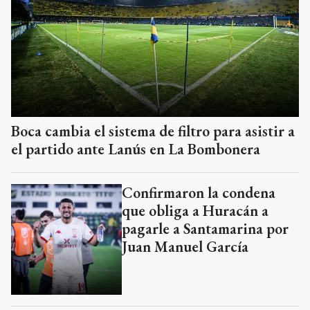
Boca cambia el sistema de filtro para asistir a
el partido ante Lanús en La Bombonera
Confirmaron la condena
que obliga a Huracán a
pagarle a Santamarina por
Juan Manuel García
Larraya Guidi no pudo
llegar a cuartos