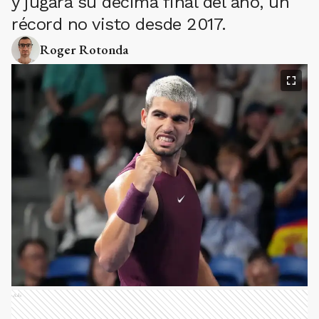
y jugará su décima final del año, un
récord no visto desde 2017.
Roger Rotonda
Ads