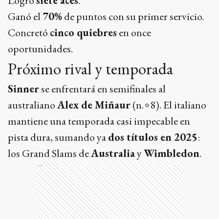
los Grand Slams de
Australia
y
Wimbledon
.
Ads
Ads