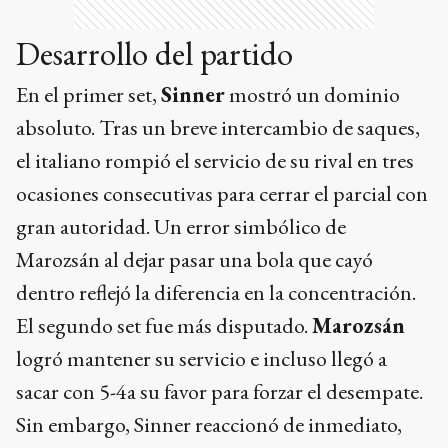
Marozsán al dejar pasar una bola que cayó
dentro reflejó la diferencia en la concentración.
El segundo set fue más disputado.
Marozsán
logró mantener su servicio e incluso llegó a
sacar con 5-4a su favor para forzar el desempate.
Sin embargo, Sinner reaccionó de inmediato,
recuperó el quiebre y, ganando nueve de los
últimos diez puntos, aseguró una nueva rotura
para cerrar el partido.
Puede interesarte
Taylor Fritz ya espera por
Alcaraz o Ruud en la final
de Tokio