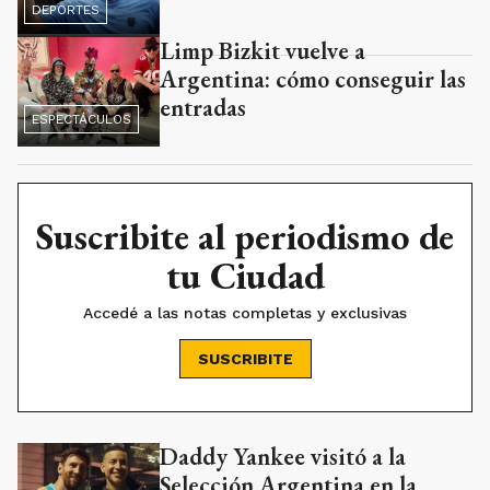
DEPORTES
Limp Bizkit vuelve a
Argentina: cómo conseguir las
entradas
ESPECTÁCULOS
Suscribite al periodismo de
tu Ciudad
Accedé a las notas completas y exclusivas
SUSCRIBITE
Daddy Yankee visitó a la
Selección Argentina en la