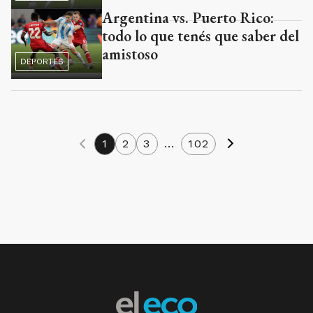
Argentina vs. Puerto Rico:
todo lo que tenés que saber del
amistoso
DEPORTES
1
2
3
...
102