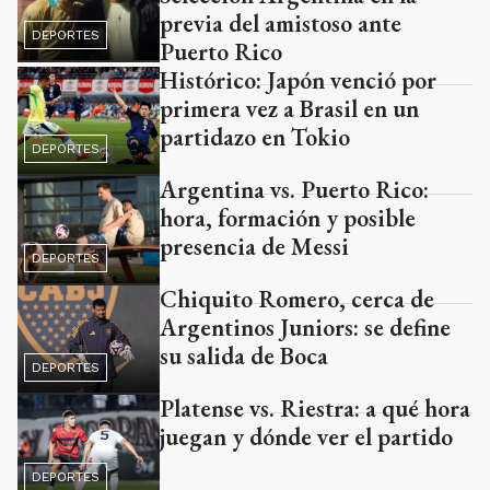
previa del amistoso ante
DEPORTES
Puerto Rico
Histórico: Japón venció por
primera vez a Brasil en un
partidazo en Tokio
DEPORTES
Argentina vs. Puerto Rico:
hora, formación y posible
presencia de Messi
DEPORTES
Chiquito Romero, cerca de
Argentinos Juniors: se define
su salida de Boca
DEPORTES
Platense vs. Riestra: a qué hora
juegan y dónde ver el partido
DEPORTES