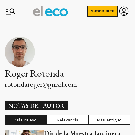
SUSCRIBITE
Roger Rotonda
rotondaroger@gmail.com
NOTAS DEL AUTOR
Más Nuevo
Relevancia
Más Antiguo
Día de la Maestra Jardinera: