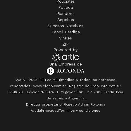
Policiales
Política
Random
Sepelios
Sucesos Notables
Tandil Perdida
Virales
ZIP
Una Empresa de
2008 - 2025 | El Eco Multimedios © Todos los derechos
reservados.· www.eleco.com.ar · Registro de Prop. Intelectual:
82511620. · Edición Nº
6974
· H. Yrigoyen 560 · C.P. 7000 Tandil, Pcia.
de Bs. As. - Argentina
Director propietario: Rogelio Adrián Rotonda
Ayuda
Privacidad
Terminos y condiciones