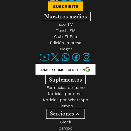
SUSCRIBITE
Nuestros medios
Eco TV
Tandil FM
Club El Eco
Edición Impresa
Juegos
AÑADIR COMO FUENTE EN
Suplementos
Farmacias de turno
Noticias por email
Noticias por WhatsApp
Tiempo
Secciones
Block
Campo