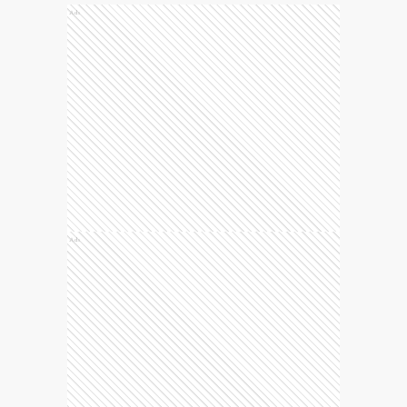
Ads
Ads