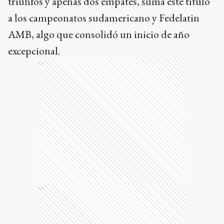
triunfos y apenas dos empates, suma este título
a los campeonatos sudamericano y Fedelatin
AMB, algo que consolidó un inicio de año
excepcional.
Ads
Ads