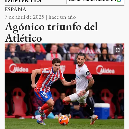
ESPAÑA
7 de abril de 2025 | hace un año
Agónico triunfo del
Atlético