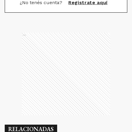
¿No tenés cuenta?
Registrate aquí
Ads
RELACIONADAS