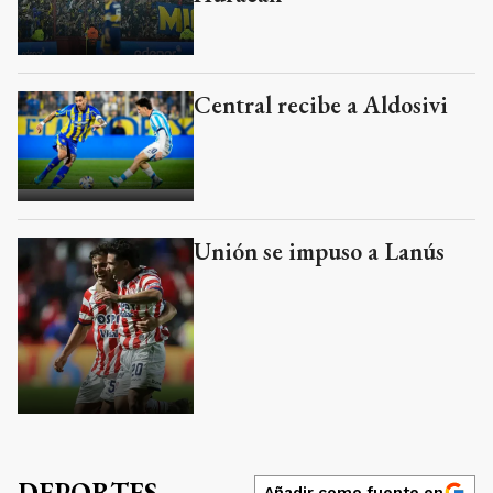
Central recibe a Aldosivi
Unión se impuso a Lanús
DEPORTES
Añadir como fuente en