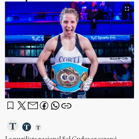
La pugilista nacional Sol Cudos se coronó