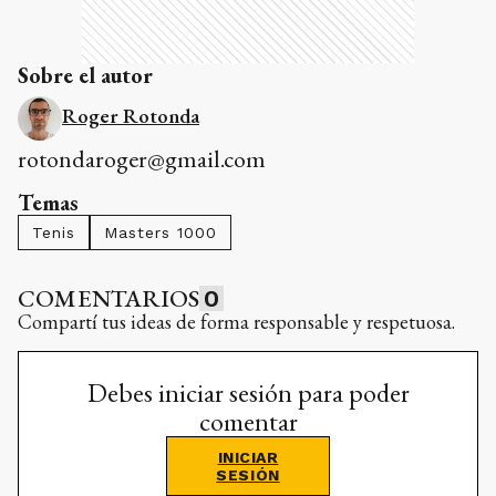
Sobre el autor
Roger Rotonda
rotondaroger@gmail.com
Temas
Tenis
Masters 1000
COMENTARIOS
0
Compartí tus ideas de forma responsable y respetuosa.
Debes iniciar sesión para poder
comentar
INICIAR
SESIÓN