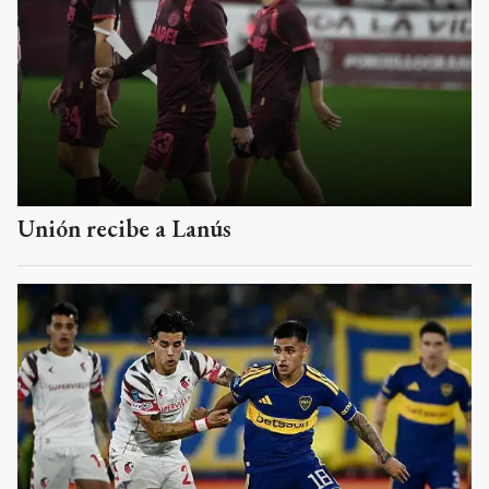
Unión recibe a Lanús