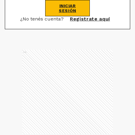
INICIAR
SESIÓN
¿No tenés cuenta?
Registrate aquí
Ads