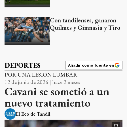
Con tandilenses, ganaron
Quilmes y Gimnasia y Tiro
DEPORTES
Añadir como fuente en
POR UNA LESIÓN LUMBAR
12 de junio de 2026 | hace 2 meses
Cavani se sometió a un
nuevo tratamiento
El Eco de Tandil