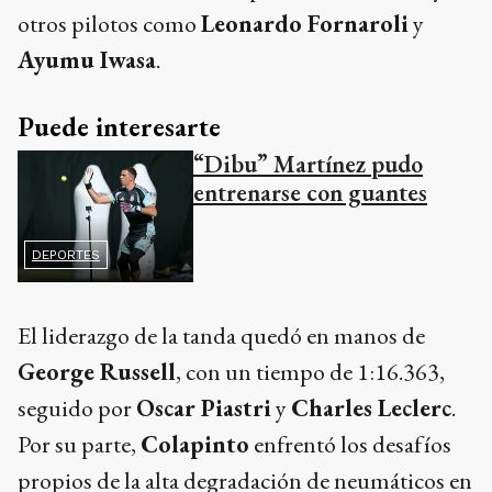
otros pilotos como
Leonardo Fornaroli
y
Ayumu Iwasa
.
Puede interesarte
“Dibu” Martínez pudo
entrenarse con guantes
DEPORTES
El liderazgo de la tanda quedó en manos de
George Russell
, con un tiempo de 1:16.363,
seguido por
Oscar Piastri
y
Charles Leclerc
.
Por su parte,
Colapinto
enfrentó los desafíos
propios de la alta degradación de neumáticos en