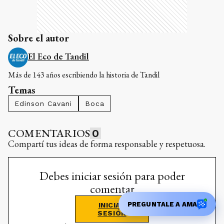
Sobre el autor
El Eco de Tandil
Más de 143 años escribiendo la historia de Tandil
Temas
Edinson Cavani
Boca
COMENTARIOS
0
Compartí tus ideas de forma responsable y respetuosa.
Debes iniciar sesión para poder
comentar
PREGUNTALE A AMA
INICIAR
SESIÓN