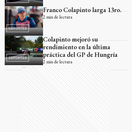
Franco Colapinto larga 13ro.
2
min de lectura
DEPORTES
Colapinto mejoró su
rendimiento en la última
práctica del GP de Hungría
DEPORTES
2
min de lectura
Ads