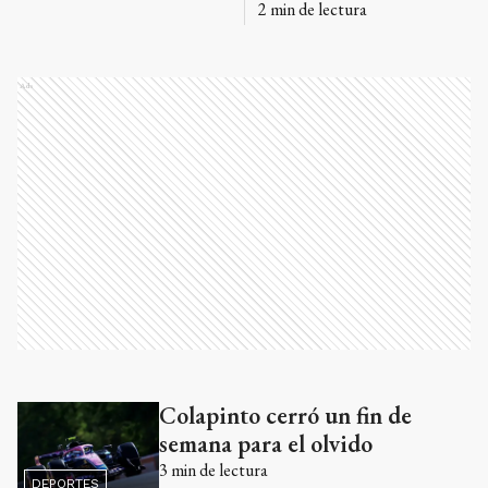
2
min de lectura
Ads
Colapinto cerró un fin de
Ads
semana para el olvido
3
min de lectura
DEPORTES