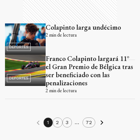
Colapinto larga undécimo
2
min de lectura
DEPORTES
Franco Colapinto largará 11°
el Gran Premio de Bélgica tras
ser beneficiado con las
DEPORTES
penalizaciones
2
min de lectura
1
2
3
...
72