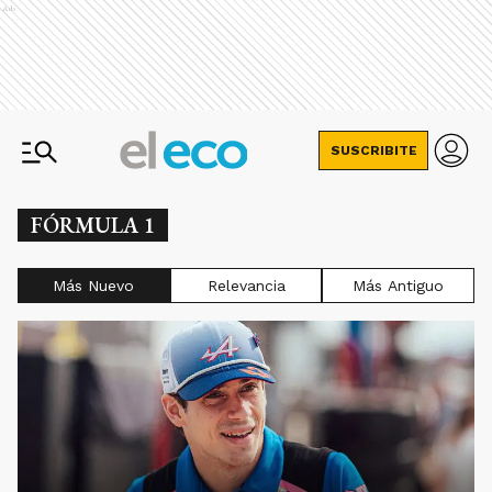
Ads
SUSCRIBITE
FÓRMULA 1
Más Nuevo
Relevancia
Más Antiguo