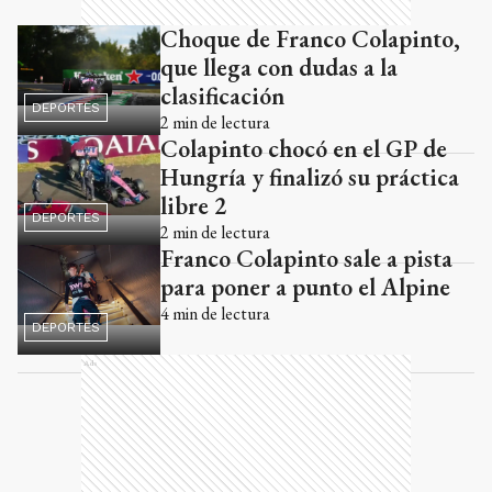
Choque de Franco Colapinto,
que llega con dudas a la
clasificación
DEPORTES
2
min de lectura
Colapinto chocó en el GP de
Hungría y finalizó su práctica
libre 2
DEPORTES
2
min de lectura
Franco Colapinto sale a pista
para poner a punto el Alpine
4
min de lectura
DEPORTES
Ads