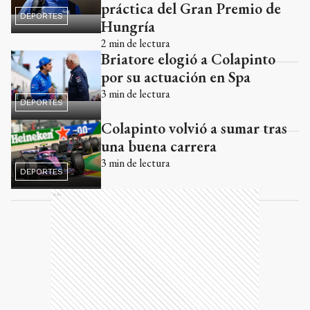
práctica del Gran Premio de
DEPORTES
Hungría
2
min de lectura
Briatore elogió a Colapinto
por su actuación en Spa
3
min de lectura
DEPORTES
Colapinto volvió a sumar tras
una buena carrera
3
min de lectura
DEPORTES
Ads