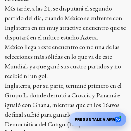
Al Azteca
Más tarde, a las 21, se disputará el segundo
partido del día, cuando México se enfrente con
Inglaterra en un muy atractivo encuentro que se
disputará en el mítico estadio Azteca.
México llega a este encuentro como una de las
selecciones más sólidas en lo que va de este
Mundial, ya que ganó sus cuatro partidos y no
recibió ni un gol.
Inglaterra, por su parte, terminó primero en el
Grupo L, donde derrotó a Croacia y Panamá e
igualó con Ghana, mientras que en los 16avos
PREGUNTALE A AMA
de final sufrió para ganarle a la República