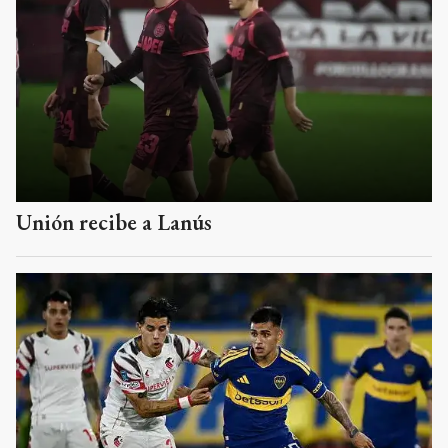
Unión recibe a Lanús