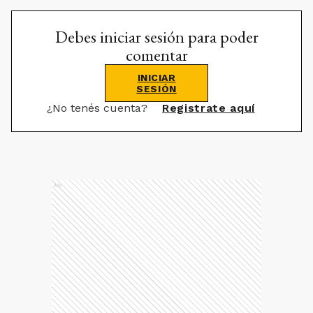
Debes iniciar sesión para poder
comentar
INICIAR
SESIÓN
¿No tenés cuenta?
Registrate aquí
Ads