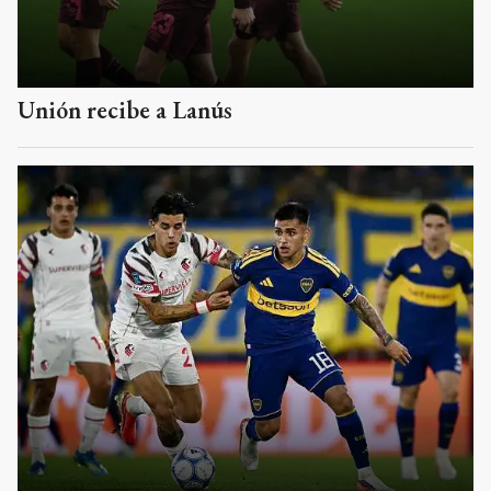
Unión recibe a Lanús