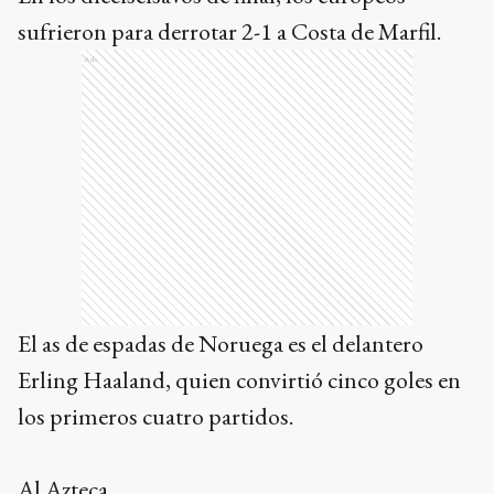
En los dieciseisavos de final, los europeos
sufrieron para derrotar 2-1 a Costa de Marfil.
Ads
El as de espadas de Noruega es el delantero
Erling Haaland, quien convirtió cinco goles en
los primeros cuatro partidos.