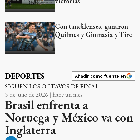
victorias
Con tandilenses, ganaron
Quilmes y Gimnasia y Tiro
DEPORTES
Añadir como fuente en
SIGUEN LOS OCTAVOS DE FINAL
5 de julio de 2026 | hace un mes
Brasil enfrenta a
Noruega y México va con
Inglaterra