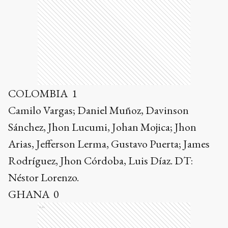
COLOMBIA 1
Camilo Vargas; Daniel Muñoz, Davinson
Sánchez, Jhon Lucumi, Johan Mojica; Jhon
Arias, Jefferson Lerma, Gustavo Puerta; James
Rodríguez, Jhon Córdoba, Luis Díaz. DT:
Néstor Lorenzo.
GHANA 0
Ads