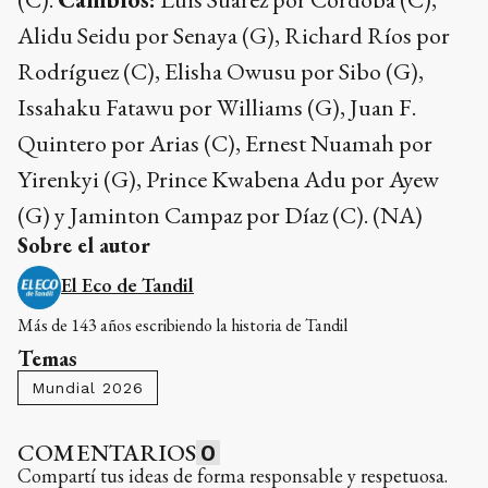
Alidu Seidu por Senaya (G), Richard Ríos por
Rodríguez (C), Elisha Owusu por Sibo (G),
Issahaku Fatawu por Williams (G), Juan F.
Quintero por Arias (C), Ernest Nuamah por
Yirenkyi (G), Prince Kwabena Adu por Ayew
(G) y Jaminton Campaz por Díaz (C). (NA)
Sobre el autor
El Eco de Tandil
Más de 143 años escribiendo la historia de Tandil
Temas
Mundial 2026
COMENTARIOS
0
Compartí tus ideas de forma responsable y respetuosa.