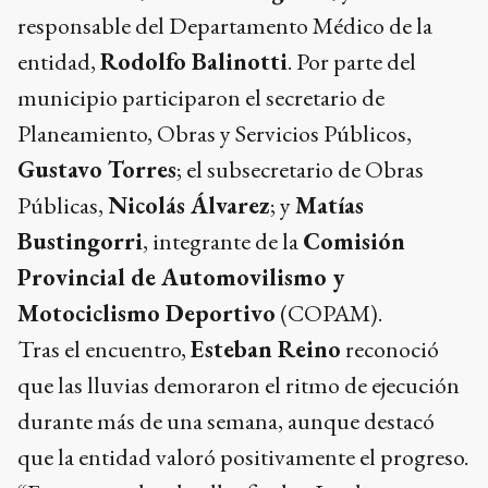
responsable del Departamento Médico de la
entidad,
Rodolfo Balinotti
. Por parte del
municipio participaron el secretario de
Planeamiento, Obras y Servicios Públicos,
Gustavo Torres
; el subsecretario de Obras
Públicas,
Nicolás Álvarez
; y
Matías
Bustingorri
, integrante de la
Comisión
Provincial de Automovilismo y
Motociclismo Deportivo
(COPAM).
Tras el encuentro,
Esteban Reino
reconoció
que las lluvias demoraron el ritmo de ejecución
durante más de una semana, aunque destacó
que la entidad valoró positivamente el progreso.