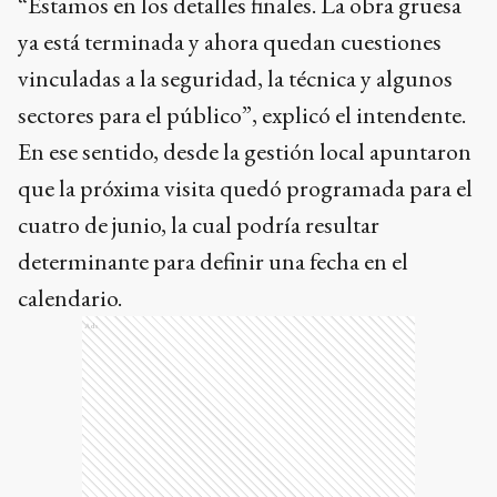
“Estamos en los detalles finales. La obra gruesa
ya está terminada y ahora quedan cuestiones
vinculadas a la seguridad, la técnica y algunos
sectores para el público”, explicó el intendente.
En ese sentido, desde la gestión local apuntaron
que la próxima visita quedó programada para el
cuatro de junio, la cual podría resultar
determinante para definir una fecha en el
calendario.
Ads