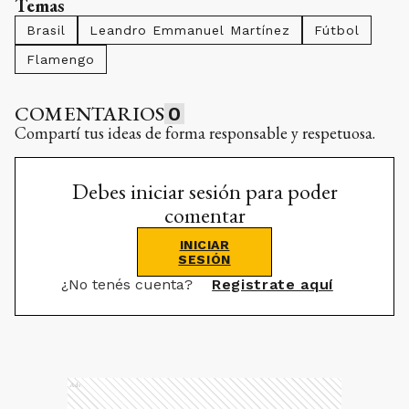
Temas
Brasil
Leandro Emmanuel Martínez
Fútbol
Flamengo
COMENTARIOS
0
Compartí tus ideas de forma responsable y respetuosa.
Debes iniciar sesión para poder
comentar
INICIAR
SESIÓN
¿No tenés cuenta?
Registrate aquí
Ads