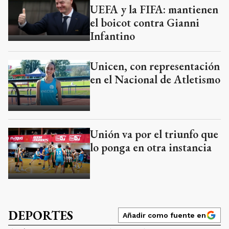
UEFA y la FIFA: mantienen
el boicot contra Gianni
Infantino
Unicen, con representación
en el Nacional de Atletismo
Unión va por el triunfo que
lo ponga en otra instancia
DEPORTES
Añadir como fuente en