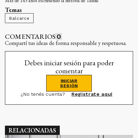
Más de 143 años escribiendo la historia de Tandil
Temas
Balcarce
COMENTARIOS
0
Compartí tus ideas de forma responsable y respetuosa.
Debes iniciar sesión para poder
comentar
INICIAR
SESIÓN
¿No tenés cuenta?
Registrate aquí
RELACIONADAS