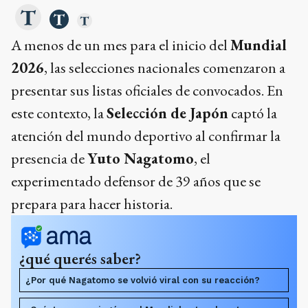
A menos de un mes para el inicio del
Mundial
2026
, las selecciones nacionales comenzaron a
presentar sus listas oficiales de convocados. En
este contexto, la
Selección de Japón
captó la
atención del mundo deportivo al confirmar la
presencia de
Yuto Nagatomo
, el
experimentado defensor de 39 años que se
prepara para hacer historia.
¿qué querés saber?
¿Por qué Nagatomo se volvió viral con su reacción?