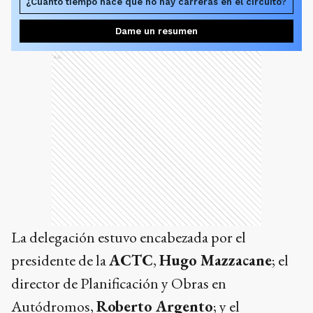
¿Cuánto tiempo hace que no hay carreras en el circuito?
Dame un resumen
Ads
La delegación estuvo encabezada por el
presidente de la
ACTC
,
Hugo Mazzacane
; el
director de Planificación y Obras en
Autódromos,
Roberto Argento
; y el