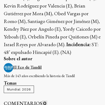
Kevin Rodríguez por Valencia (E), Brian
Gutiérrez por Mora (M), Obed Vargas por
Romo (M), Santiago Giménez por Jiménez (M),
Kendry Páez por Angulo (E), Yordy Caicedo por
Yeboah (E), Orbelín Pineda por Quiñones (M) e
Israel Reyes por Alvarado (M).
Incidencia:
ST:
48’ expulsado Hincapié (E). (NA)
Sobre el autor
El Eco de Tandil
Más de 143 años escribiendo la historia de Tandil
Temas
Mundial 2026
COMENTARIOS
0