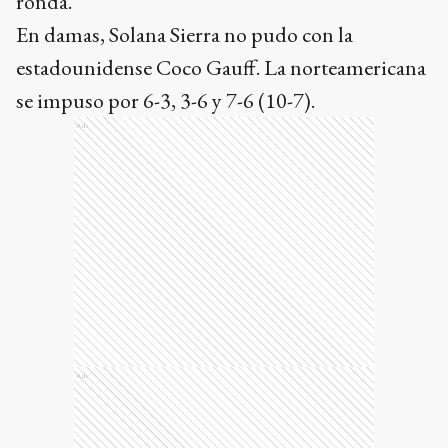
ronda.
En damas, Solana Sierra no pudo con la
estadounidense Coco Gauff. La norteamericana
se impuso por 6-3, 3-6 y 7-6 (10-7).
Ads
Ads