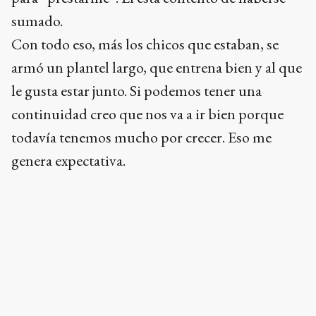
para “prestarme”. Él está contento de haberse
sumado.
Con todo eso, más los chicos que estaban, se
armó un plantel largo, que entrena bien y al que
le gusta estar junto. Si podemos tener una
continuidad creo que nos va a ir bien porque
todavía tenemos mucho por crecer. Eso me
genera expectativa.