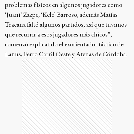
jugar y lo están haciendo bien. Sufrimos
problemas físicos en algunos jugadores como
‘Juani’ Zazpe, ‘Kele’ Barroso, además Matías
Tracana faltó algunos partidos, así que tuvimos
que recurrir a esos jugadores más chicos”,
comenzó explicando el exorientador táctico de
Lanús, Ferro Carril Oeste y Atenas de Córdoba.
Ads