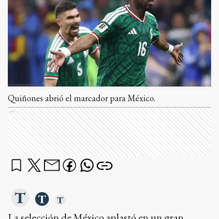
Quiñones abrió el marcador para México.
Ads
La selección de México aplastó en un gran