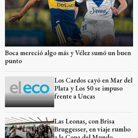
Boca mereció algo más y Vélez sumó un buen
punto
Los Cardos cayó en Mar del
Plata y Los 50 se impuso
frente a Uncas
Las Leonas, con Brisa
Bruggesser, en viaje rumbo
a la Copa del Mundo