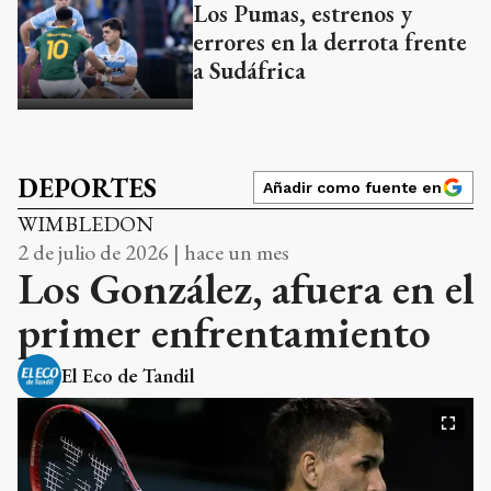
Los Pumas, estrenos y
errores en la derrota frente
a Sudáfrica
DEPORTES
Añadir como fuente en
WIMBLEDON
2 de julio de 2026 | hace un mes
Los González, afuera en el
primer enfrentamiento
El Eco de Tandil