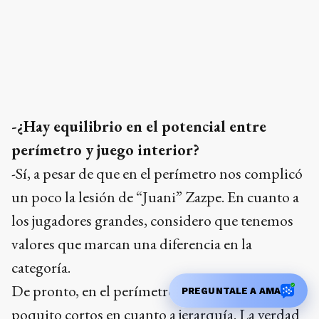
-¿Hay equilibrio en el potencial entre
perímetro y juego interior?
-Sí, a pesar de que en el perímetro nos complicó
un poco la lesión de “Juani” Zazpe. En cuanto a
los jugadores grandes, considero que tenemos
valores que marcan una diferencia en la
categoría.
De pronto, en el perímetro nos quedamos un
poquito cortos en cuanto a jerarquía. La verdad
PREGUNTALE A AMA
es que “Juani” nos da mucho, con su salida