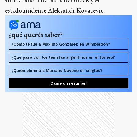
australiano Thanasi Kokkinakis y el
estadounidense Aleksandr Kovacevic.
¿qué querés saber?
¿Cómo le fue a Máximo González en Wimbledon?
¿Qué pasó con los tenistas argentinos en el torneo?
¿Quién eliminó a Mariano Navone en singles?
Dame un resumen
Ads