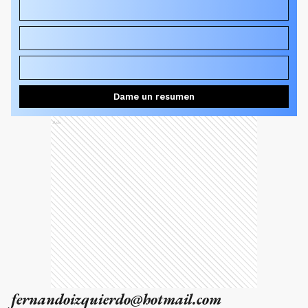
¿Cómo explica Castiñeira el buen funcionamiento del
equipo pese a las lesiones?
¿Cuál es la diferencia que ve entre Kimberley y los otros
equipos de la zona?
¿Por qué le cuesta al equipo imponer su estilo de juego?
Dame un resumen
Ads