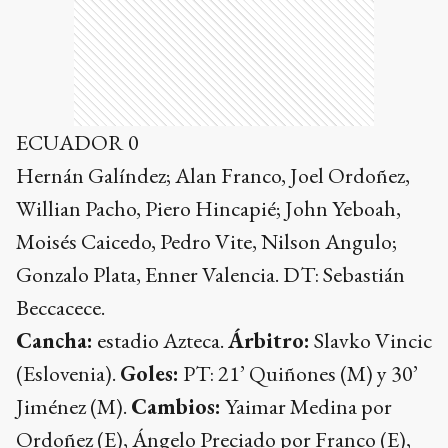
ECUADOR 0
Hernán Galíndez; Alan Franco, Joel Ordoñez,
Willian Pacho, Piero Hincapié; John Yeboah,
Moisés Caicedo, Pedro Vite, Nilson Angulo;
Gonzalo Plata, Enner Valencia. DT: Sebastián
Beccacece.
Cancha:
estadio Azteca.
Árbitro:
Slavko Vincic
(Eslovenia).
Goles:
PT: 21’ Quiñones (M) y 30’
Jiménez (M).
Cambios:
Yaimar Medina por
Ordoñez (E), Ángelo Preciado por Franco (E),