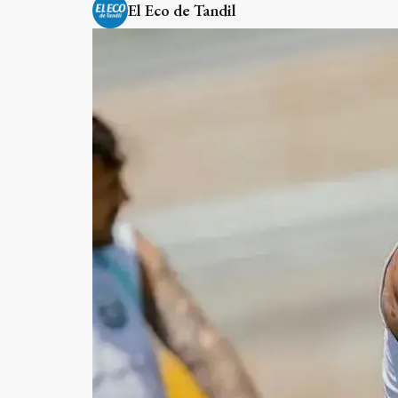
El Eco de Tandil