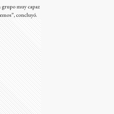
n grupo muy capaz
nemos”, concluyó.