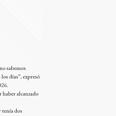
, no sabemos
los días”, expresó
026.
r haber alcanzado
r tenía dos