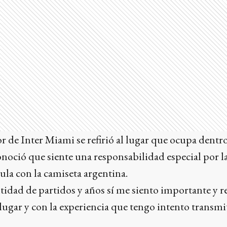
r de Inter Miami se refirió al lugar que ocupa dentro
onoció que siente una responsabilidad especial por l
la con la camiseta argentina.
tidad de partidos y años sí me siento importante y r
lugar y con la experiencia que tengo intento transmi