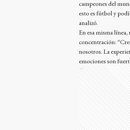
campeones del mundo
esto es fútbol y podí
analizó.
En esa misma línea,
concentración: “Cre
nosotros. La experie
emociones son fuerte
Ads