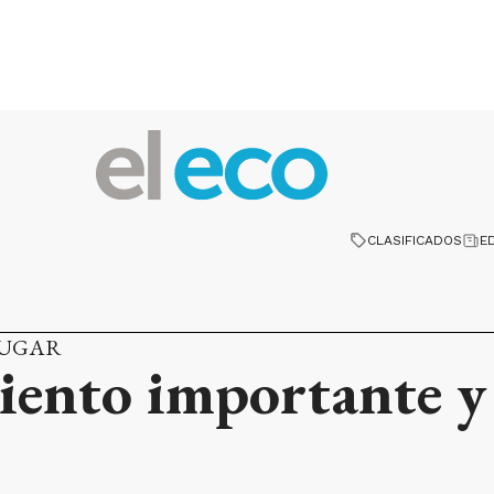
CLASIFICADOS
E
LUGAR
iento importante y