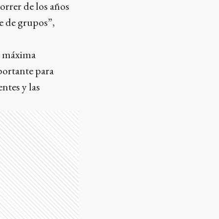
rrer de los años
se de grupos”,
on máxima
portante para
ntes y las