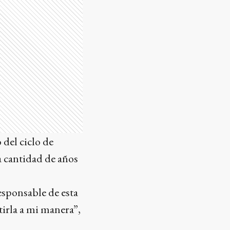
 del ciclo de
a cantidad de años
esponsable de esta
tirla a mi manera”,