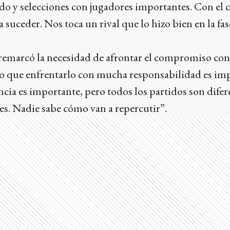
 y selecciones con jugadores importantes. Con el co
a suceder. Nos toca un rival que lo hizo bien en la fa
 remarcó la necesidad de afrontar el compromiso c
o que enfrentarlo con mucha responsabilidad es im
ncia es importante, pero todos los partidos son difere
s. Nadie sabe cómo van a repercutir”.