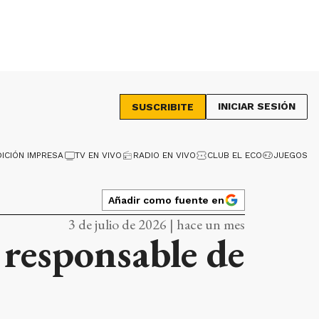
INICIAR SESIÓN
SUSCRIBITE
DICIÓN IMPRESA
TV EN VIVO
RADIO EN VIVO
CLUB EL ECO
JUEGOS
Añadir como fuente en
3 de julio de 2026 | hace un mes
 responsable de