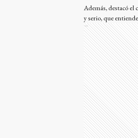
Además, destacó el
y serio, que entiend
Ads