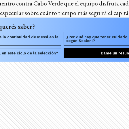
uentro contra Cabo Verde que el equipo disfruta cada
 especular sobre cuánto tiempo más seguirá el capitán
querés saber?
e la continuidad de Messi en la
¿Por qué hay que tener cuidado
según Scaloni?
 en este ciclo de la selección?
Dame un resu