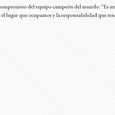
 compromiso del equipo campeón del mundo: “Es u
e el lugar que ocupamos y la responsabilidad que te