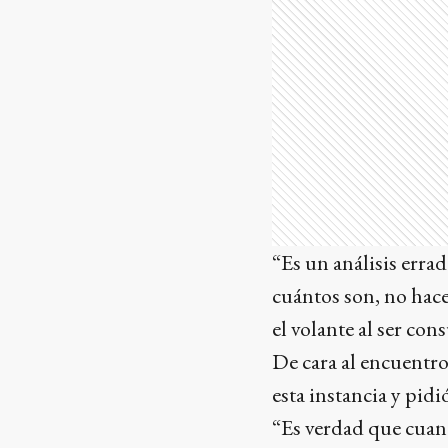
“Es un análisis erra
cuántos son, no hace
el volante al ser co
De cara al encuentro
esta instancia y pid
“Es verdad que cuand