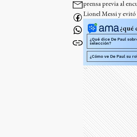
prensa previa al enc
Lionel Messi y evitó
¿qué 
¿Qué dice De Paul sobr
selección?
¿Cómo ve De Paul su rol
Ads