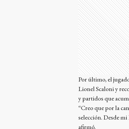
Por último, el jugado
Lionel Scaloni y rec
y partidos que acumu
“Creo que por la can
selección. Desde mi 
afirmó.