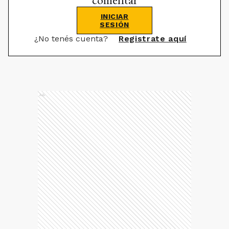
INICIAR
SESIÓN
¿No tenés cuenta?
Registrate aquí
Ads