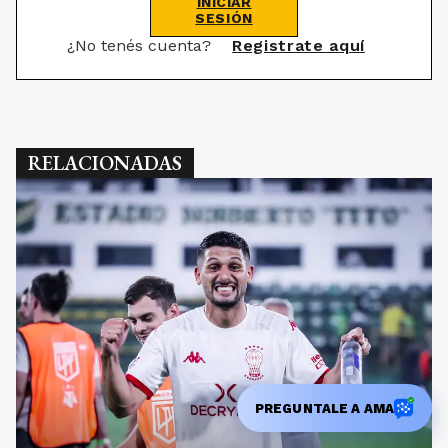
INICIAR
SESIÓN
¿No tenés cuenta?
Registrate aquí
RELACIONADAS
PREGUNTALE A AMA