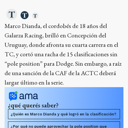
Marco Dianda, el cordobés de 18 años del
Galarza Racing, brilló en Concepción del
Uruguay, donde afronta su cuarta carrera en el
TC, y cortó una racha de 15 clasificaciones sin
“pole position” para Dodge. Sin embargo, a raíz
de una sanción de la CAF de la ACTC deberá
largar último en la serie.
¿qué querés saber?
¿Quién es Marco Dianda y qué logró en la clasificación?
¿Por qué no puede aprovechar la pole position que