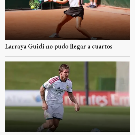
Larraya Guidi no pudo llegar a cuartos