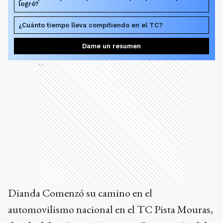
logró?
¿Cuánto tiempo lleva compitiendo en el TC?
Dame un resumen
Ads
Dianda Comenzó su camino en el
automovilismo nacional en el TC Pista Mouras,