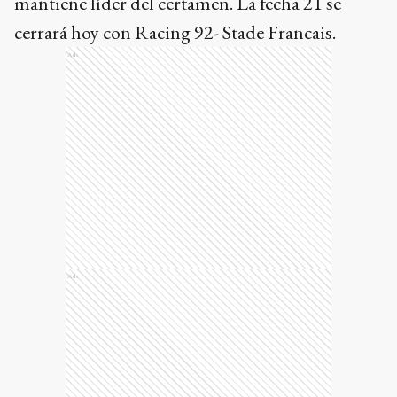
mantiene líder del certamen. La fecha 21 se
cerrará hoy con Racing 92- Stade Francais.
Ads
Ads