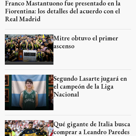
Franco Mastantuono fue presentado en la
Fiorentina: los detalles del acuerdo con el
Real Madrid
Mitre obtuvo el primer
ascenso
Segundo Lasarte jugará en
el campeón de la Liga
Nacional
Qué gigante de Italia busca
comprar a Leandro Paredes