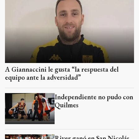
A Giannaccini le gusta “la respuesta del
equipo ante la adversidad”
Independiente no pudo con
Quilmes
River ganó en San Nicolás