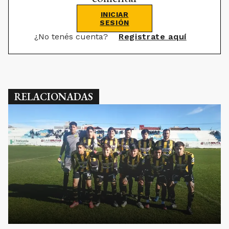
INICIAR
SESIÓN
¿No tenés cuenta?
Registrate aquí
RELACIONADAS