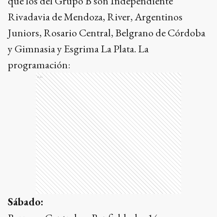
que los del Grupo B son Independiente
Rivadavia de Mendoza, River, Argentinos
Juniors, Rosario Central, Belgrano de Córdoba
y Gimnasia y Esgrima La Plata. La
programación:
Ads
Sábado: