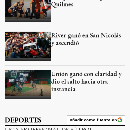
Quilmes
River ganó en San Nicolás
y ascendió
Unión ganó con claridad y
dio el salto hacia otra
instancia
DEPORTES
Añadir como fuente en
LIGA PROFESIONAL DE FÚTBOL