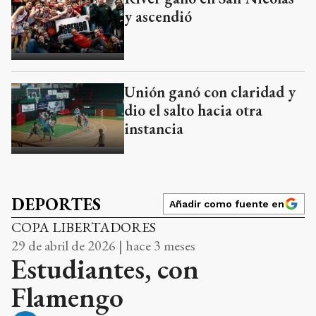
y ascendió
Unión ganó con claridad y
dio el salto hacia otra
instancia
DEPORTES
Añadir como fuente en
COPA LIBERTADORES
29 de abril de 2026 | hace 3 meses
Estudiantes, con
Flamengo