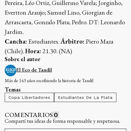
Pereira, Léo Ortiz, Guillermo Varela; Jorginho,
Evertton Araujo; Samuel Lino, Giorgian de
Arrascaeta, Gonzalo Plata; Pedro. DT: Leonardo
Jardim.
Cancha:
Estudiantes.
Árbitro:
Piero Maza
(Chile).
Hora:
21.30. (NA)
Sobre el autor
El Eco de Tandil
Más de 143 años escribiendo la historia de Tandil
Temas
Copa Libertadores
Estudiantes De La Plata
COMENTARIOS
0
Compartí tus ideas de forma responsable y respetuosa.