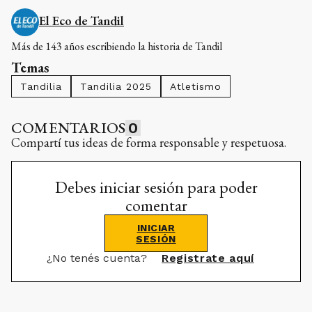
COMENTARIOS
0
Compartí tus ideas de forma responsable y respetuosa.
Debes iniciar sesión para poder
comentar
INICIAR
SESIÓN
¿No tenés cuenta?
Registrate aquí
RELACIONADAS