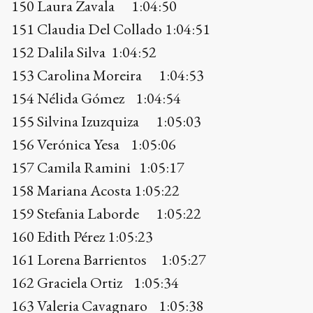
156 Verónica Yesa 1:05:06
157 Camila Ramini 1:05:17
158 Mariana Acosta 1:05:22
159 Stefania Laborde 1:05:22
160 Edith Pérez 1:05:23
161 Lorena Barrientos 1:05:27
162 Graciela Ortiz 1:05:34
163 Valeria Cavagnaro 1:05:38
164 Daniela Amancay Romero 1:05:43
165 Cata Morán 1:05:43
166 Paola Ogliasso 1:05:45
167 Miryan Cabanas 1:05:48
168 María F. Gutiérrez 1:05:54