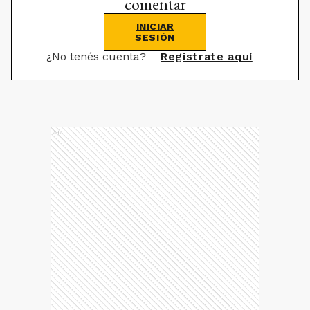
comentar
INICIAR
SESIÓN
¿No tenés cuenta?
Registrate aquí
Ads