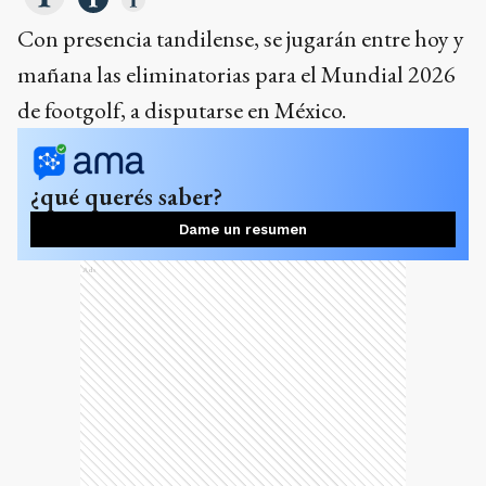
Con presencia tandilense, se jugarán entre hoy y
mañana las eliminatorias para el Mundial 2026
de footgolf, a disputarse en México.
¿qué querés saber?
Dame un resumen
Ads