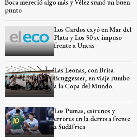
Boca mereció algo más y Vélez sumó un buen
punto
Los Cardos cayó en Mar del
Plata y Los 50 se impuso
frente a Uncas
Las Leonas, con Brisa
Bruggesser, en viaje rumbo
a la Copa del Mundo
Los Pumas, estrenos y
errores en la derrota frente
a Sudáfrica