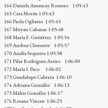
169 Andrea Clemente 1:05:57
170 Analía Sequeira 1:05:58
171 Pilar Rodriguez Ateiro 1:06:00
172 María I. Paco 1:06:02
173 Guadalupe Cabrera 1:06:10
174 Adriana González 1:06:13
175 Malen González 1:06:17
176 Rosana Vincen 1:06:25
177 Josefina Arredondo 1:06:27
178 Silvana Aleson 1:06:27
179 Florencia González 1:06:30
180 Selene Vargas 1:06:34
181 Sofía Ramírez 1:06:36
182 Carolina Porro 1:06:37