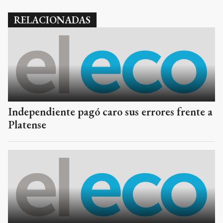
Independiente pagó caro sus errores frente a
Platense
Atlético Tucumán perdió a pesar del gol de
Vallejo