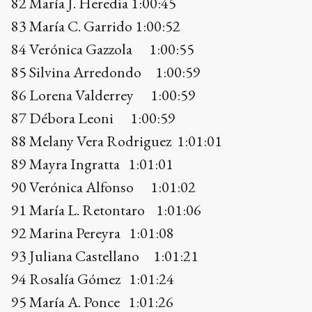
88 Melany Vera Rodriguez 1:01:01
89 Mayra Ingratta 1:01:01
90 Verónica Alfonso 1:01:02
91 María L. Retontaro 1:01:06
92 Marina Pereyra 1:01:08
93 Juliana Castellano 1:01:21
94 Rosalía Gómez 1:01:24
95 María A. Ponce 1:01:26
96 Lorena Rodruíguez 1:01:30
97 Gloria Boullon 1:01:33
98 Mariana Baltar 1:01:38
99 Julieta Acosta 1:01:39
100 Andrea Tagliorette 1:01:45