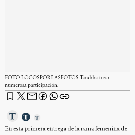
FOTO LOCOSPORLASFOTOS Tandilia tuvo
numerosa participación.
En esta primera entrega de la rama femenina de
Tandilia
, las doscientas atletas mejor ubicadas.
¿qué querés saber?
Dame un resumen
Ads