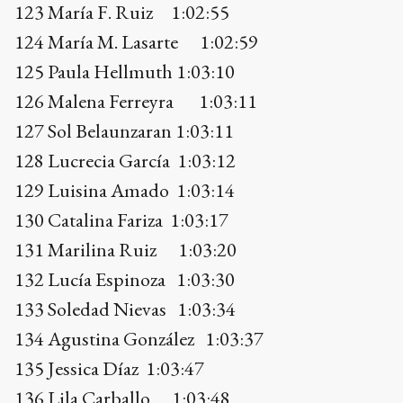
129 Luisina Amado 1:03:14
130 Catalina Fariza 1:03:17
131 Marilina Ruiz 1:03:20
132 Lucía Espinoza 1:03:30
133 Soledad Nievas 1:03:34
134 Agustina González 1:03:37
135 Jessica Díaz 1:03:47
136 Lila Carballo 1:03:48
137 Jorgelina Preciado 1:03:50
138 Julieta Debaz 1:03:55
139 María N. Angiuli 1:04:00
140 Laura Astiz 1:04:10
141 Daiana Gómez 1:04:12