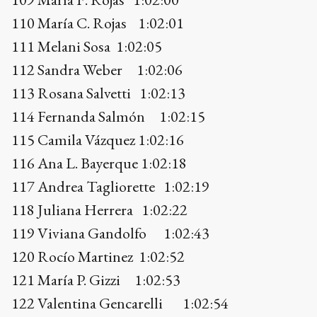
115 Camila Vázquez 1:02:16
116 Ana L. Bayerque 1:02:18
117 Andrea Tagliorette 1:02:19
118 Juliana Herrera 1:02:22
119 Viviana Gandolfo 1:02:43
120 Rocío Martinez 1:02:52
121 María P. Gizzi 1:02:53
122 Valentina Gencarelli 1:02:54
123 María F. Ruiz 1:02:55
124 María M. Lasarte 1:02:59
125 Paula Hellmuth 1:03:10
126 Malena Ferreyra 1:03:11
127 Sol Belaunzaran 1:03:11
128 Lucrecia García 1:03:12