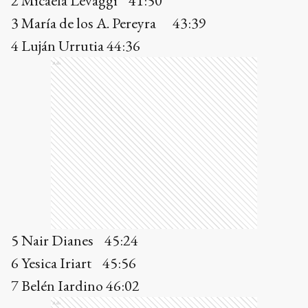
5 Nair Dianes 45:24
6 Yesica Iriart 45:56
7 Belén Iardino 46:02
Ads