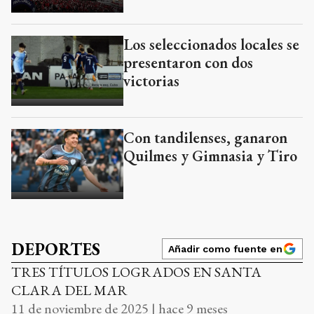
Los seleccionados locales se
presentaron con dos
victorias
Con tandilenses, ganaron
Quilmes y Gimnasia y Tiro
DEPORTES
Añadir como fuente en
TRES TÍTULOS LOGRADOS EN SANTA
CLARA DEL MAR
11 de noviembre de 2025 | hace 9 meses