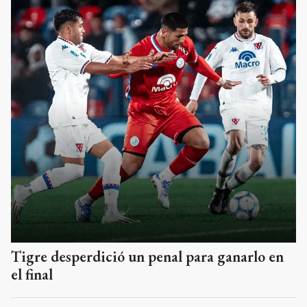
Tigre desperdició un penal para ganarlo en
el final