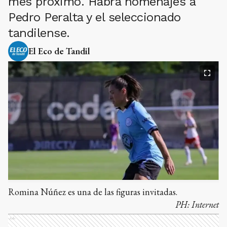
mes próximo. Habrá homenajes a
Pedro Peralta y el seleccionado
tandilense.
El Eco de Tandil
Romina Núñez es una de las figuras invitadas.
PH:
Internet
Ads