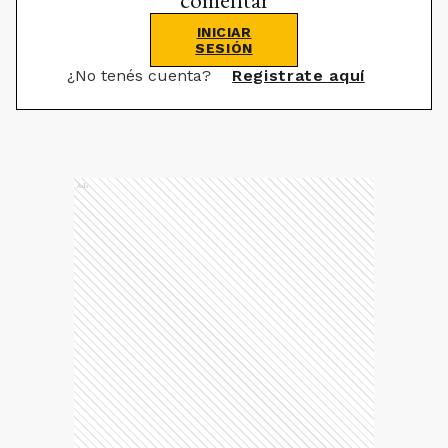
INICIAR
SESIÓN
¿No tenés cuenta?
Registrate aquí
Ads