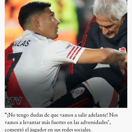
“¡No tengo dudas de que vamos a salir adelante! Nos
vamos a levantar más fuertes en las adversidades",
comentó el jugador en sus redes sociales.