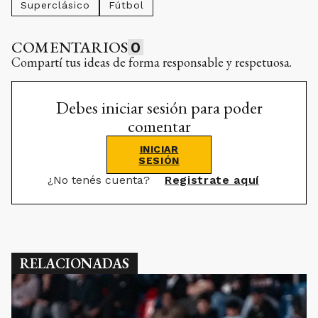
Superclásico
Fútbol
COMENTARIOS
0
Compartí tus ideas de forma responsable y respetuosa.
Debes iniciar sesión para poder
comentar
INICIAR
SESIÓN
¿No tenés cuenta?
Registrate aquí
RELACIONADAS