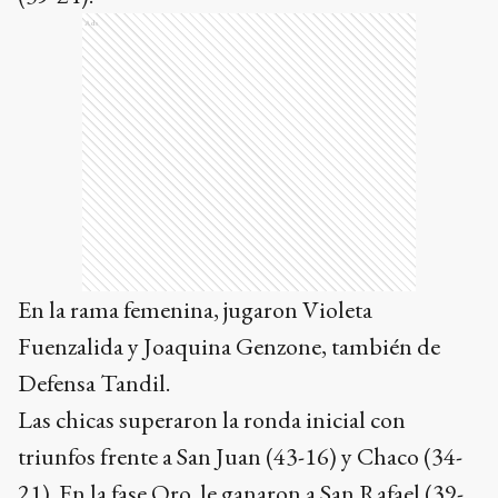
Ads
En la rama femenina, jugaron Violeta
Fuenzalida y Joaquina Genzone, también de
Defensa Tandil.
Las chicas superaron la ronda inicial con
triunfos frente a San Juan (43-16) y Chaco (34-
21). En la fase Oro, le ganaron a San Rafael (39-