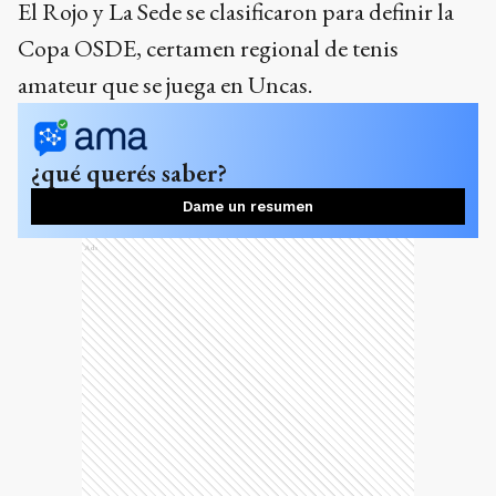
El Rojo y La Sede se clasificaron para definir la
Copa OSDE, certamen regional de tenis
amateur que se juega en Uncas.
¿qué querés saber?
Dame un resumen
Ads