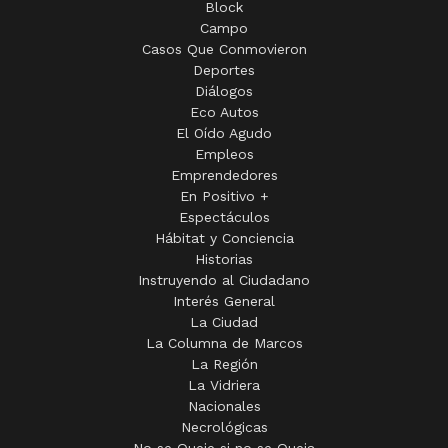
Block
Campo
Casos Que Conmovieron
Deportes
Diálogos
Eco Autos
El Oído Agudo
Empleos
Emprendedores
En Positivo +
Espectáculos
Hábitat y Conciencia
Historias
Instruyendo al Ciudadano
Interés General
La Ciudad
La Columna de Marcos
La Región
La Vidriera
Nacionales
Necrológicas
No se Queje si no se Queja