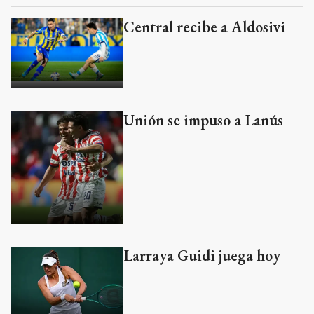
Central recibe a Aldosivi
Unión se impuso a Lanús
Larraya Guidi juega hoy