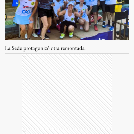
La Sede protagonizó otra remontada.
Ads
Ads