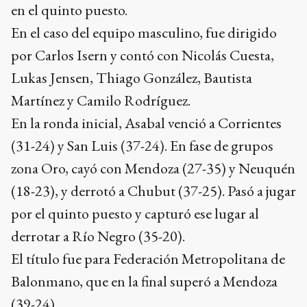
en el quinto puesto.
En el caso del equipo masculino, fue dirigido
por Carlos Isern y contó con Nicolás Cuesta,
Lukas Jensen, Thiago González, Bautista
Martínez y Camilo Rodríguez.
En la ronda inicial, Asabal venció a Corrientes
(31-24) y San Luis (37-24). En fase de grupos
zona Oro, cayó con Mendoza (27-35) y Neuquén
(18-23), y derrotó a Chubut (37-25). Pasó a jugar
por el quinto puesto y capturó ese lugar al
derrotar a Río Negro (35-20).
El título fue para Federación Metropolitana de
Balonmano, que en la final superó a Mendoza
(39-24).