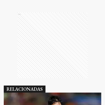
Ads
RELACIONADAS