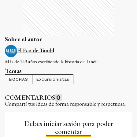
Sobre el autor
El Eco de Tandil
Más de 143 años escribiendo la historia de Tandil
Temas
BOCHAS
Excursionistas
COMENTARIOS
0
Compartí tus ideas de forma responsable y respetuosa.
Debes iniciar sesión para poder
comentar