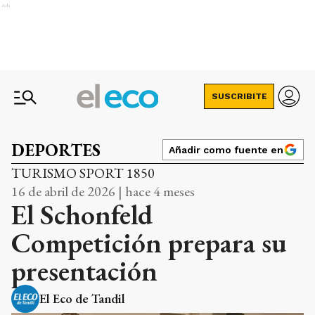
Ads
SUSCRIBITE
DEPORTES
Añadir como fuente en
TURISMO SPORT 1850
16 de abril de 2026 | hace 4 meses
El Schonfeld
Competición prepara su
presentación
El Eco de Tandil