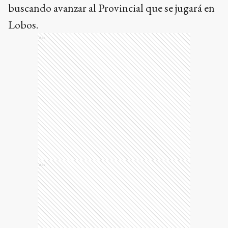
buscando avanzar al Provincial que se jugará en
Lobos.
Ads
Ads