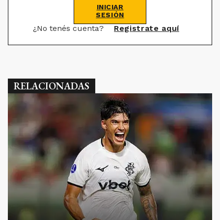
INICIAR
SESIÓN
¿No tenés cuenta?
Registrate aquí
RELACIONADAS