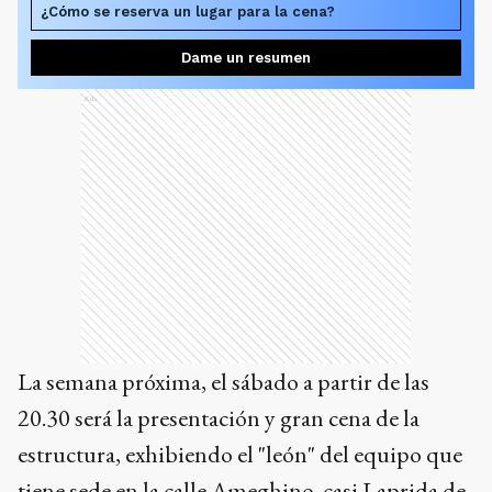
¿Cómo se reserva un lugar para la cena?
Dame un resumen
Ads
La semana próxima, el sábado a partir de las
20.30 será la presentación y gran cena de la
estructura, exhibiendo el "león" del equipo que
tiene sede en la calle Ameghino, casi Laprida de