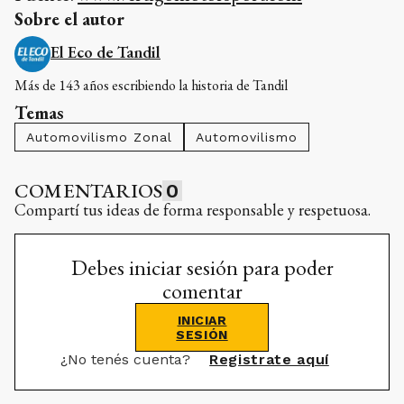
Sobre el autor
El Eco de Tandil
Más de 143 años escribiendo la historia de Tandil
Temas
Automovilismo Zonal
Automovilismo
COMENTARIOS
0
Compartí tus ideas de forma responsable y respetuosa.
Debes iniciar sesión para poder
comentar
INICIAR
SESIÓN
¿No tenés cuenta?
Registrate aquí