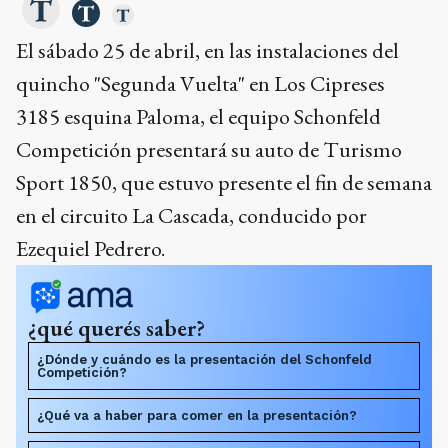
El sábado 25 de abril, en las instalaciones del
quincho "Segunda Vuelta" en Los Cipreses
3185 esquina Paloma, el equipo Schonfeld
Competición presentará su auto de Turismo
Sport 1850, que estuvo presente el fin de semana
en el circuito La Cascada, conducido por
Ezequiel Pedrero.
¿qué querés saber?
¿Dónde y cuándo es la presentación del Schonfeld
Competición?
¿Qué va a haber para comer en la presentación?