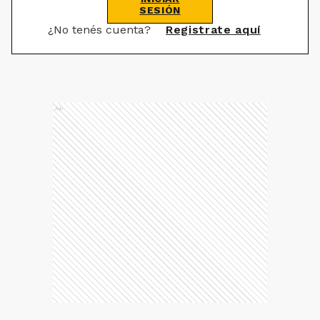
SESIÓN
¿No tenés cuenta?
Registrate aquí
Ads