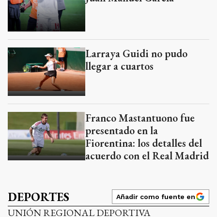
Larraya Guidi no pudo
llegar a cuartos
Franco Mastantuono fue
presentado en la
Fiorentina: los detalles del
acuerdo con el Real Madrid
DEPORTES
Añadir como fuente en
UNIÓN REGIONAL DEPORTIVA