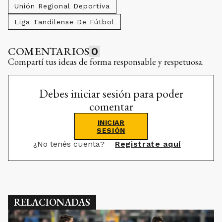
Unión Regional Deportiva
Liga Tandilense De Fútbol
COMENTARIOS
0
Compartí tus ideas de forma responsable y respetuosa.
Debes iniciar sesión para poder
comentar
INICIAR
SESIÓN
¿No tenés cuenta?
Registrate aquí
RELACIONADAS