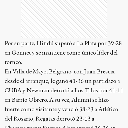
Por su parte, Hindú superó a La Plata por 39-28
en Gonnet y se mantiene como único líder del
torneo.
En Villa de Mayo, Belgrano, con Juan Brescia
desde el arranque, le ganó 41-36 un partidazo a
CUBA y Newman derrotó a Los Tilos por 41-11
en Barrio Obrero. A su vez, Alumni se hizo
fuerte como visitante y venció 38-23 a Atlético
del Rosario, Regatas derrotó 23-13 a
Champagnat y Buenos Aires superó 36-26 en