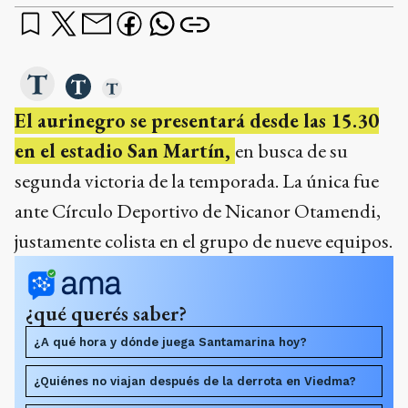
El aurinegro se presentará desde las 15.30
en el estadio San Martín,
en busca de su
segunda victoria de la temporada. La única fue
ante Círculo Deportivo de Nicanor Otamendi,
justamente colista en el grupo de nueve equipos.
¿qué querés saber?
¿A qué hora y dónde juega Santamarina hoy?
¿Quiénes no viajan después de la derrota en Viedma?