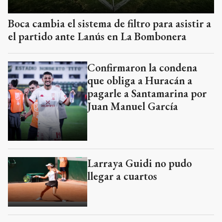
Boca cambia el sistema de filtro para asistir a
el partido ante Lanús en La Bombonera
Confirmaron la condena
que obliga a Huracán a
pagarle a Santamarina por
Juan Manuel García
Larraya Guidi no pudo
llegar a cuartos