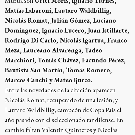
Murúa son
Uriel Moris, Ignacio Turnes,
Matías Labaroni, Lautaro Waldbillig,
Nicolás Romat, Julián Gómez, Luciano
Domínguez, Ignacio Lucero, Juan Istillarte,
Rodrigo Di Carlo, Nicolás Igartua, Franco
Meza, Laureano Alvarenga, Tadeo
Marchiori, Tomás Chávez, Facundo Pérez,
Bautista San Martín, Tomás Romero,
Marcos Canchi y Mateo Ijurco.
Entre las novedades de la citación aparecen
Nicolás Romat, recuperado de una lesión; y
Lautaro Waldbillig, campeón de Copa País el
año pasado con el seleccionado tandilense. En
cambio faltan Valentín Quinteros y Nicolás