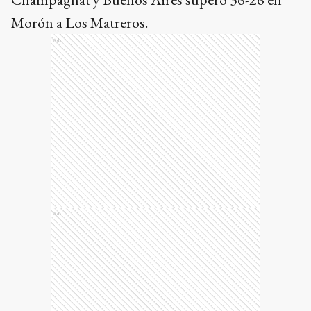
Morón a Los Matreros.
Ads
Ads