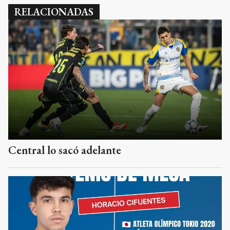
RELACIONADAS
Central lo sacó adelante