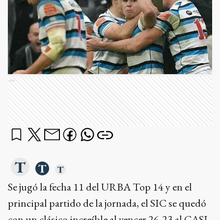
Ads
Se jugó la fecha 11 del URBA Top 14 y en el
principal partido de la jornada, el SIC se quedó
con un clásico increíble al vencer 26-23 al CASI