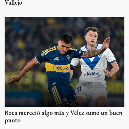
Vallejo
Boca mereció algo más y Vélez sumó un buen
punto