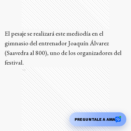
El pesaje se realizará este mediodía en el
gimnasio del entrenador Joaquín Álvarez
(Saavedra al 800), uno de los organizadores del
festival.
Ads
PREGUNTALE A AMA