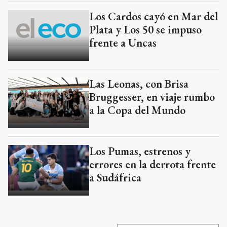
Los Cardos cayó en Mar del
Plata y Los 50 se impuso
frente a Uncas
Las Leonas, con Brisa
Bruggesser, en viaje rumbo
a la Copa del Mundo
Los Pumas, estrenos y
errores en la derrota frente
a Sudáfrica