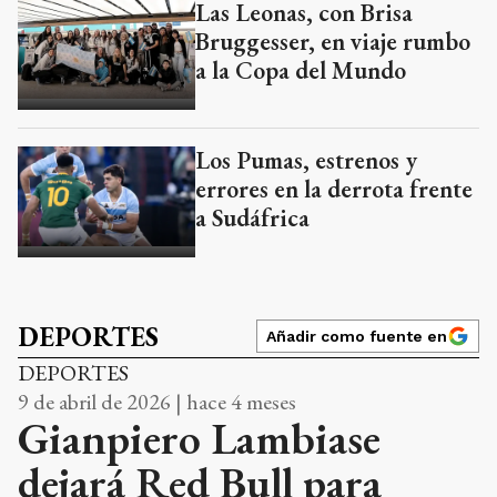
Las Leonas, con Brisa
Bruggesser, en viaje rumbo
a la Copa del Mundo
Los Pumas, estrenos y
errores en la derrota frente
a Sudáfrica
DEPORTES
Añadir como fuente en
DEPORTES
9 de abril de 2026 | hace 4 meses
Gianpiero Lambiase
dejará Red Bull para