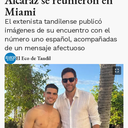
Alcaraz se reunieron en
Miami
El extenista tandilense publicó
imágenes de su encuentro con el
número uno español, acompañadas
de un mensaje afectuoso
El Eco de Tandil