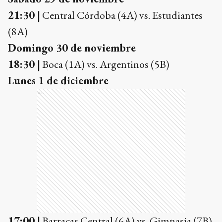
21:30 |
Central Córdoba (4A) vs. Estudiantes
(8A)
Domingo 30 de noviembre
18:30 |
Boca (1A) vs. Argentinos (5B)
Lunes 1 de diciembre
Ads
17:00 |
Barracas Central (6A) vs. Gimnasia (7B)