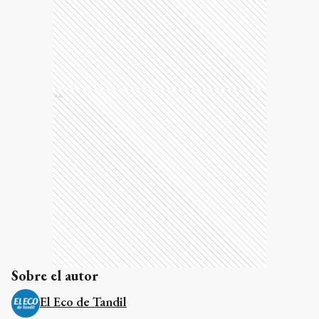
Ads
Sobre el autor
El Eco de Tandil