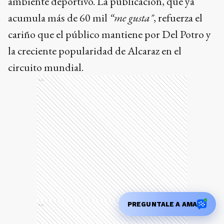
ambiente deportivo. La publicación, que ya
acumula más de 60 mil
“me gusta"
, refuerza el
cariño que el público mantiene por Del Potro y
la creciente popularidad de Alcaraz en el
circuito mundial.
Ads
PREGUNTALE A AMA
Ads