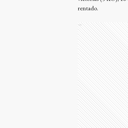
rentado.
Ads