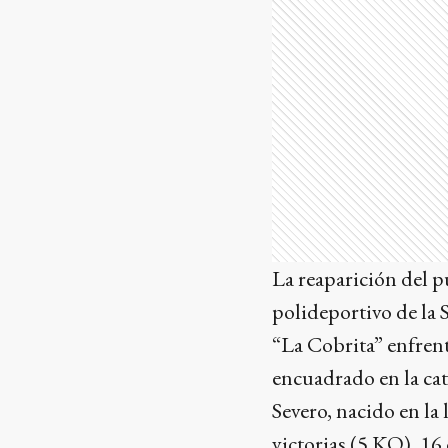
La reaparición del p
polideportivo de la
“La Cobrita” enfrent
encuadrado en la cat
Severo, nacido en la 
victorias (5 KO), 16