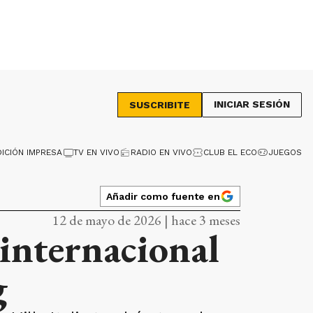
INICIAR SESIÓN
SUSCRIBITE
DICIÓN IMPRESA
TV EN VIVO
RADIO EN VIVO
CLUB EL ECO
JUEGOS
Añadir como fuente en
12 de mayo de 2026 | hace 3 meses
 internacional
g