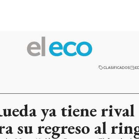
CLASIFICADOS
E
ueda ya tiene rival
a su regreso al rin