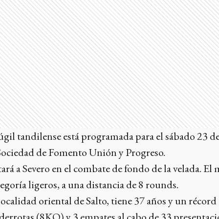
úgil tandilense está programada para el sábado 23 de
 Sociedad de Fomento Unión y Progreso.
ará a Severo en el combate de fondo de la velada. El
egoría ligeros, a una distancia de 8 rounds.
localidad oriental de Salto, tiene 37 años y un récor
 derrotas (8KO) y 3 empates al cabo de 33 presentac