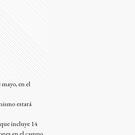
 mayo, en el
 mismo estará
d que incluye 14
iones en el campo