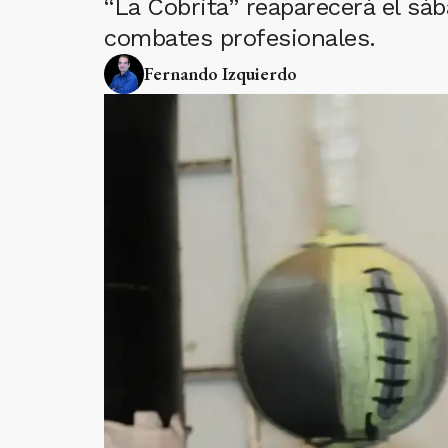
“La Cobrita” reaparecerá el sáb
combates profesionales.
Fernando Izquierdo