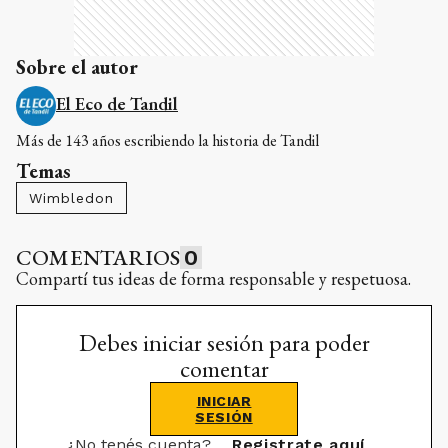
Sobre el autor
El Eco de Tandil
Más de 143 años escribiendo la historia de Tandil
Temas
Wimbledon
COMENTARIOS
0
Compartí tus ideas de forma responsable y respetuosa.
Debes iniciar sesión para poder
comentar
INICIAR
SESIÓN
¿No tenés cuenta?
Registrate aquí