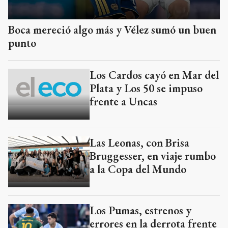
Boca mereció algo más y Vélez sumó un buen
punto
Los Cardos cayó en Mar del
Plata y Los 50 se impuso
frente a Uncas
Las Leonas, con Brisa
Bruggesser, en viaje rumbo
a la Copa del Mundo
Los Pumas, estrenos y
errores en la derrota frente