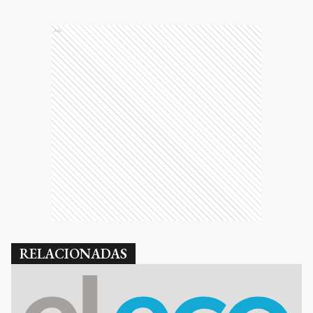
Ads
RELACIONADAS