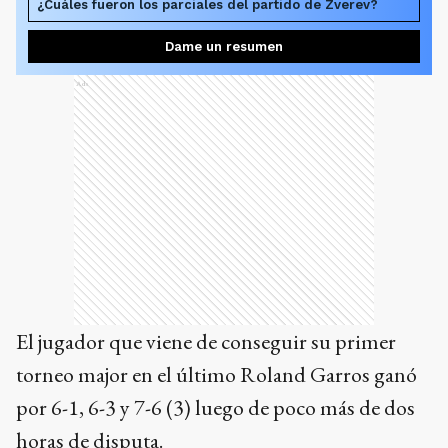
¿Cuáles fueron los parciales del partido de Zverev?
Dame un resumen
Ads
El jugador que viene de conseguir su primer
torneo major en el último Roland Garros ganó
por 6-1, 6-3 y 7-6 (3) luego de poco más de dos
horas de disputa.