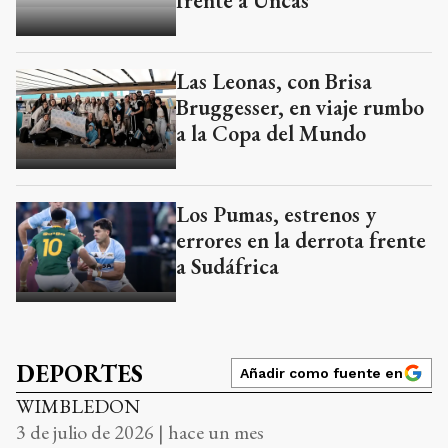
frente a Uncas
Las Leonas, con Brisa
Bruggesser, en viaje rumbo
a la Copa del Mundo
Los Pumas, estrenos y
errores en la derrota frente
a Sudáfrica
DEPORTES
Añadir como fuente en
WIMBLEDON
3 de julio de 2026 | hace un mes