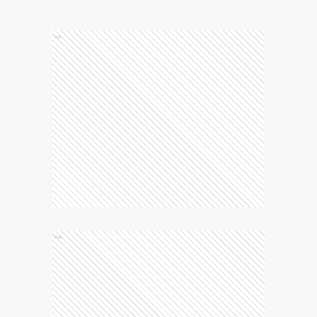
Ads
Ads