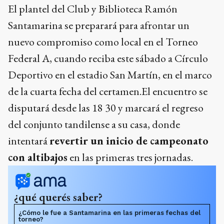
El plantel del Club y Biblioteca Ramón
Santamarina se preparará para afrontar un
nuevo compromiso como local en el Torneo
Federal A, cuando reciba este sábado a Círculo
Deportivo en el estadio San Martín, en el marco
de la cuarta fecha del certamen.El encuentro se
disputará desde las 18 30 y marcará el regreso
del conjunto tandilense a su casa, donde
intentará
revertir un inicio de campeonato
con altibajos
en las primeras tres jornadas.
¿qué querés saber?
¿Cómo le fue a Santamarina en las primeras fechas del
torneo?