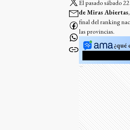
El pasado sábado 22
de Miras Abiertas
final del ranking nac
las provincias.
¿qué 
Ads