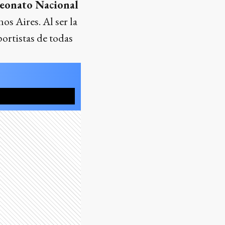
eonato Nacional
os Aires. Al ser la
portistas de todas