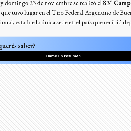
 y domingo 23 de noviembre se realizó el
83° Camp
, que tuvo lugar en el Tiro Federal Argentino de Buen
ional, esta fue la única sede en el país que recibió de
querés saber?
Dame un resumen