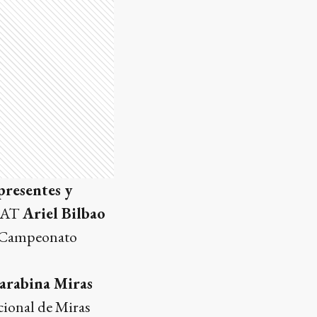
presentes y
 FAT
Ariel Bilbao
el Campeonato
arabina Miras
cional de Miras