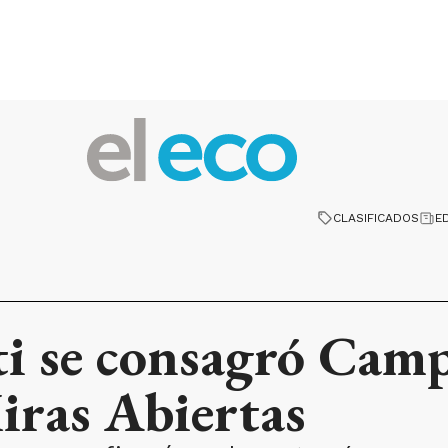
CLASIFICADOS
E
ti se consagró Cam
iras Abiertas