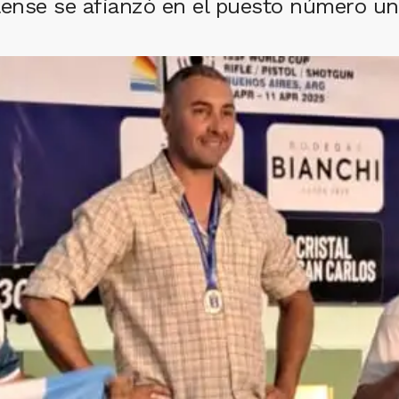
dilense se afianzó en el puesto número u