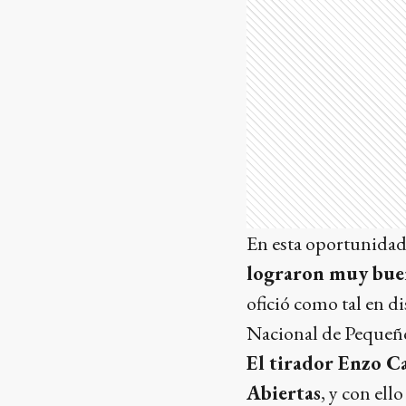
En esta oportunida
lograron muy bue
ofició como tal en d
Nacional de Pequeño
El tirador Enzo C
Abiertas
, y con el