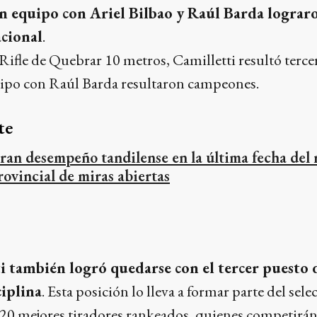
n equipo con Ariel Bilbao y Raúl Barda lograro
cional
.
 Rifle de Quebrar 10 metros, Camilletti resultó terce
ipo con Raúl Barda resultaron campeones.
te
ran desempeño tandilense en la última fecha del
rovincial de miras abiertas
i también logró quedarse con el tercer puesto
ciplina
. Esta posición lo lleva a formar parte del sele
20 mejores tiradores rankeados, quienes competirán 