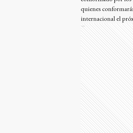
quienes conformarán
internacional el pró
Ads