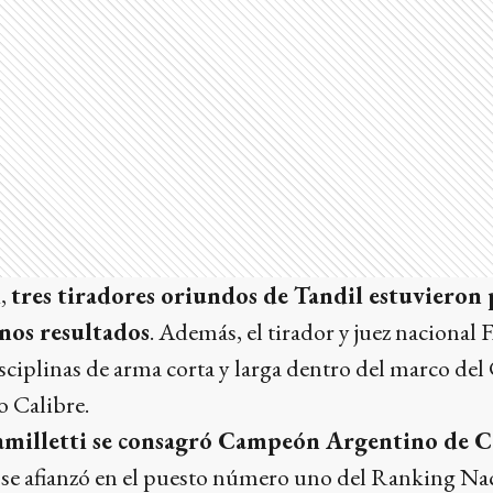
d,
tres tiradores oriundos de Tandil estuvieron 
nos resultados
. Además, el tirador y juez nacional
isciplinas de arma corta y larga dentro del marco d
 Calibre.
amilletti se consagró Campeón Argentino de C
lo se afianzó en el puesto número uno del Ranking Na