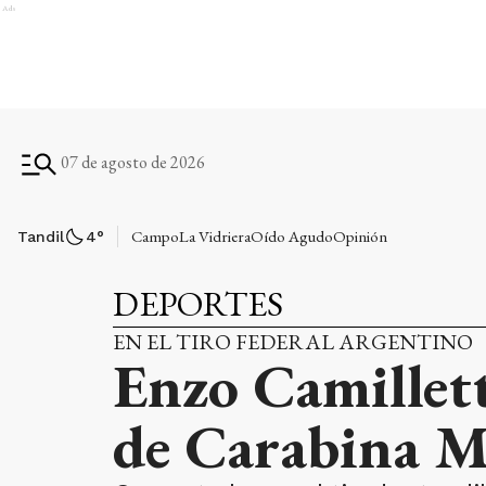
Ads
07 de agosto de 2026
Campo
La Vidriera
Oído Agudo
Opinión
Tandil
4
°
DEPORTES
EN EL TIRO FEDERAL ARGENTINO
Enzo Camillet
de Carabina M