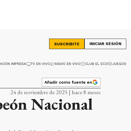
INICIAR SESIÓN
SUSCRIBITE
DICIÓN IMPRESA
TV EN VIVO
RADIO EN VIVO
CLUB EL ECO
JUEGOS
Añadir como fuente en
24 de noviembre de 2025 | hace 8 meses
peón Nacional