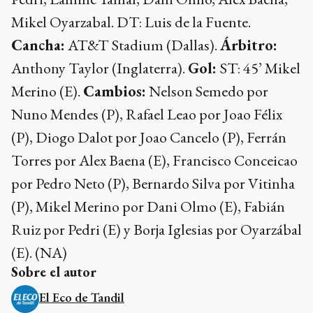
Mikel Oyarzabal. DT: Luis de la Fuente.
Cancha:
AT&T Stadium (Dallas).
Árbitro:
Anthony Taylor (Inglaterra).
Gol:
ST: 45’ Mikel
Merino (E).
Cambios:
Nelson Semedo por
Nuno Mendes (P), Rafael Leao por Joao Félix
(P), Diogo Dalot por Joao Cancelo (P), Ferrán
Torres por Alex Baena (E), Francisco Conceicao
por Pedro Neto (P), Bernardo Silva por Vitinha
(P), Mikel Merino por Dani Olmo (E), Fabián
Ruiz por Pedri (E) y Borja Iglesias por Oyarzábal
(E). (NA)
Sobre el autor
El Eco de Tandil