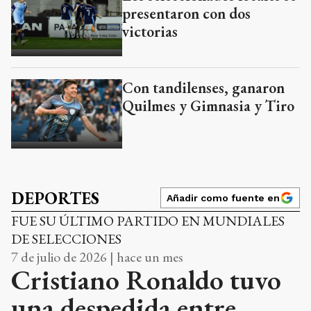
presentaron con dos
victorias
Con tandilenses, ganaron
Quilmes y Gimnasia y Tiro
DEPORTES
Añadir como fuente en
FUE SU ÚLTIMO PARTIDO EN MUNDIALES
DE SELECCIONES
7 de julio de 2026 | hace un mes
Cristiano Ronaldo tuvo
una despedida entre