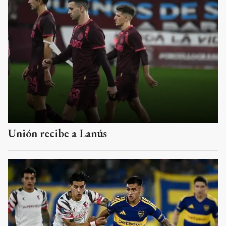
Unión recibe a Lanús