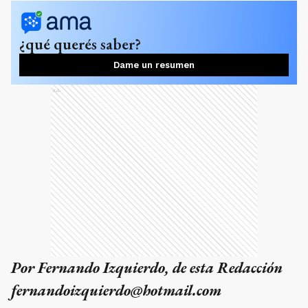
¿qué querés saber?
Dame un resumen
Ads
Por Fernando Izquierdo, de esta Redacción
fernandoizquierdo@hotmail.com