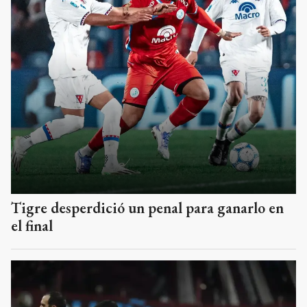
Tigre desperdició un penal para ganarlo en
el final