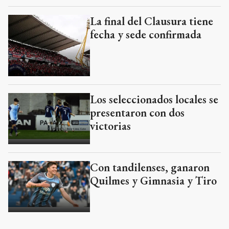
La final del Clausura tiene
fecha y sede confirmada
Los seleccionados locales se
presentaron con dos
victorias
Con tandilenses, ganaron
Quilmes y Gimnasia y Tiro