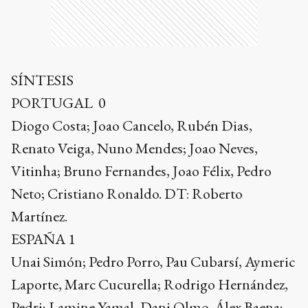
SÍNTESIS
PORTUGAL 0
Diogo Costa; Joao Cancelo, Rubén Dias,
Renato Veiga, Nuno Mendes; Joao Neves,
Vitinha; Bruno Fernandes, Joao Félix, Pedro
Neto; Cristiano Ronaldo. DT: Roberto
Martínez.
ESPAÑA 1
Unai Simón; Pedro Porro, Pau Cubarsí, Aymeric
Laporte, Marc Cucurella; Rodrigo Hernández,
Pedri; Lamine Yamal, Dani Olmo, Álex Baena;