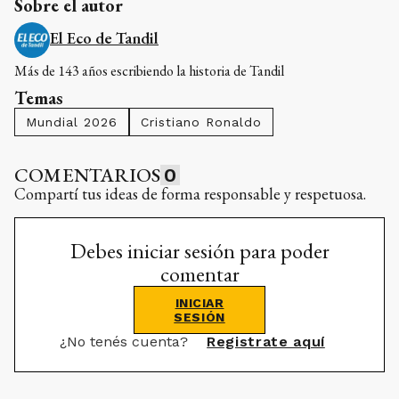
Sobre el autor
El Eco de Tandil
Más de 143 años escribiendo la historia de Tandil
Temas
Mundial 2026
Cristiano Ronaldo
COMENTARIOS
0
Compartí tus ideas de forma responsable y respetuosa.
Debes iniciar sesión para poder
comentar
INICIAR
SESIÓN
¿No tenés cuenta?
Registrate aquí