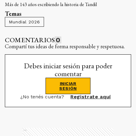
Más de 143 años escribiendo la historia de Tandil
Temas
Mundial 2026
COMENTARIOS
0
Compartí tus ideas de forma responsable y respetuosa.
Debes iniciar sesión para poder
comentar
INICIAR
SESIÓN
¿No tenés cuenta?
Registrate aquí
Ads