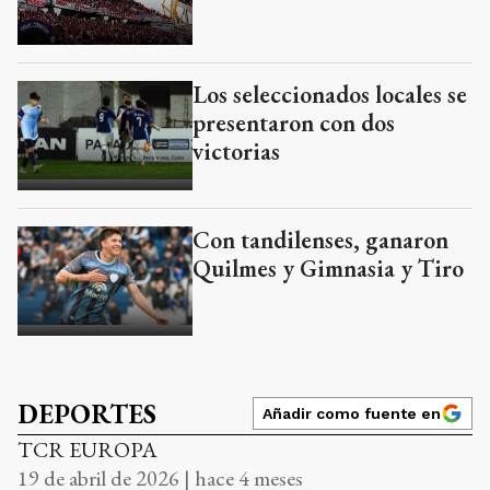
Los seleccionados locales se
presentaron con dos
victorias
Con tandilenses, ganaron
Quilmes y Gimnasia y Tiro
DEPORTES
Añadir como fuente en
TCR EUROPA
19 de abril de 2026 | hace 4 meses