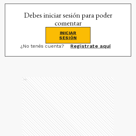
Debes iniciar sesión para poder
comentar
INICIAR
SESIÓN
¿No tenés cuenta?
Registrate aquí
Ads