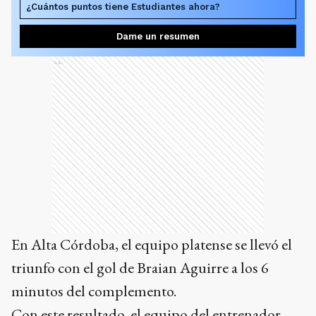
¿Cuántos puntos tiene Estudiantes ahora?
Dame un resumen
Ads
En Alta Córdoba, el equipo platense se llevó el
triunfo con el gol de Braian Aguirre a los 6
minutos del complemento.
Con este resultado, el equipo del entrenador