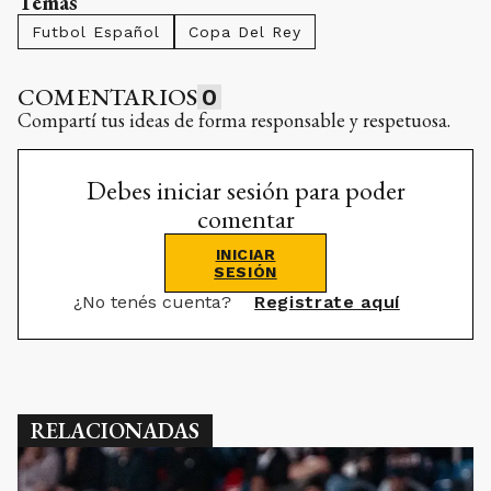
Temas
Futbol Español
Copa Del Rey
COMENTARIOS
0
Compartí tus ideas de forma responsable y respetuosa.
Debes iniciar sesión para poder
comentar
INICIAR
SESIÓN
¿No tenés cuenta?
Registrate aquí
RELACIONADAS