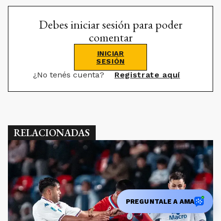
Debes iniciar sesión para poder
comentar
INICIAR
SESIÓN
¿No tenés cuenta?
Registrate aquí
RELACIONADAS
PREGUNTALE A AMA