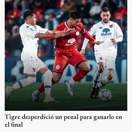
Tigre desperdició un penal para ganarlo en
el final