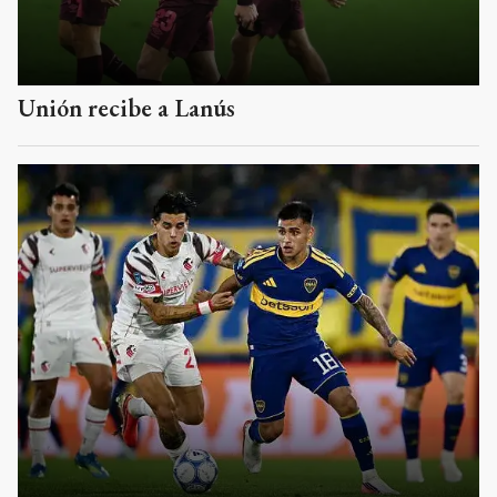
Unión recibe a Lanús