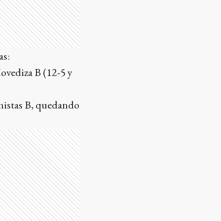
as:
ovediza B (12-5 y
nistas B, quedando