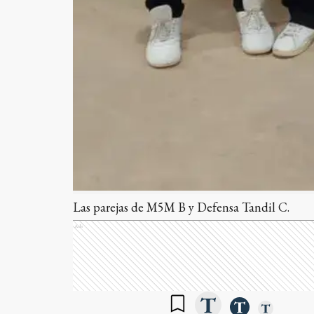
Las parejas de M5M B y Defensa Tandil C.
Ads