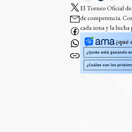
El Torneo Oficial de
de competencia. Con 
cada zona y la lucha 
¿qué 
¿Quién está ganando en
¿Cuáles son los próximo
Ads