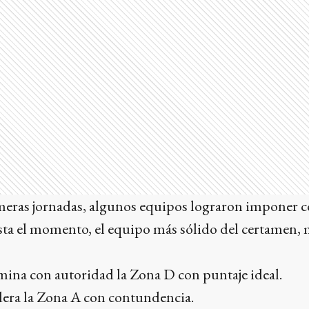
imeras jornadas, algunos equipos lograron imponer 
asta el momento, el equipo más sólido del certamen
mina con autoridad la Zona D con puntaje ideal.
dera la Zona A con contundencia.