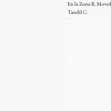
En la Zona B, Moved
Tandil C.
Ads