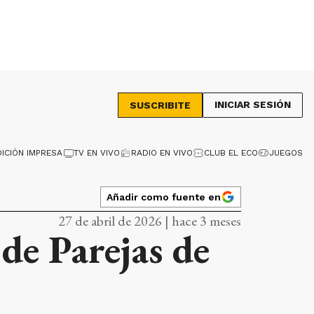
INICIAR SESIÓN
SUSCRIBITE
DICIÓN IMPRESA
TV EN VIVO
RADIO EN VIVO
CLUB EL ECO
JUEGOS
Añadir como fuente en
27 de abril de 2026 | hace 3 meses
 de Parejas de