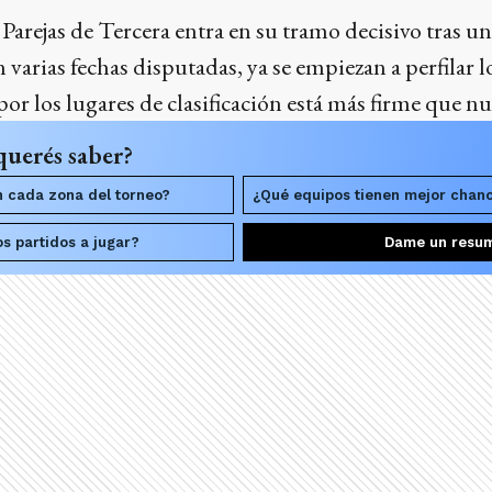
 Parejas de Tercera entra en su tramo decisivo tras u
varias fechas disputadas, ya se empiezan a perfilar 
por los lugares de clasificación está más firme que n
querés saber?
 cada zona del torneo?
¿Qué equipos tienen mejor chanc
s partidos a jugar?
Dame un resu