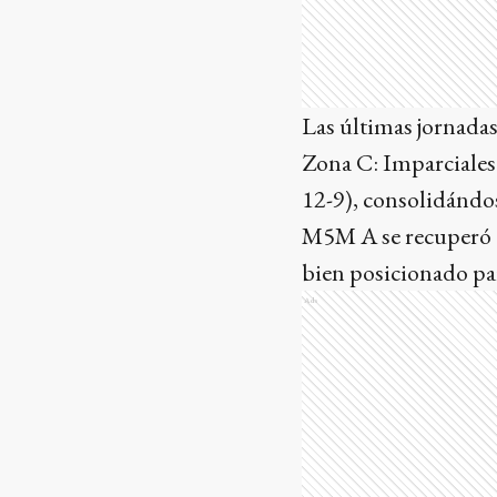
Las últimas jornada
Zona C: Imparciales
12-9), consolidándo
M5M A se recuperó c
bien posicionado para
Ads