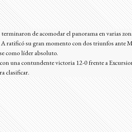
s terminaron de acomodar el panorama en varias zon
 A ratificó su gran momento con dos triunfos ante M
se como líder absoluto.
on una contundente victoria 12-0 frente a Excursio
 clasificar.