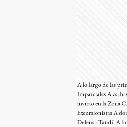
A lo largo de las pr
Imparciales A es, h
invicto en la Zona C.
Excursionistas A do
Defensa Tandil A li