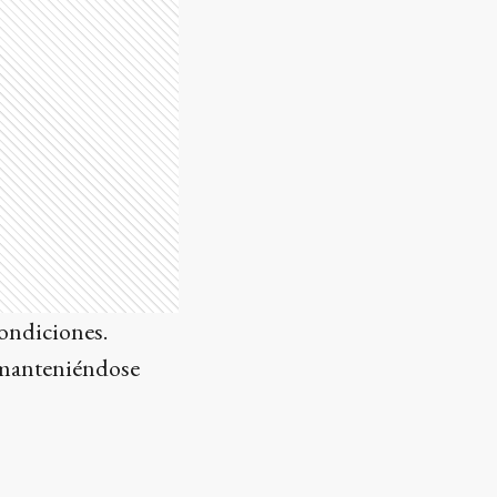
condiciones.
, manteniéndose