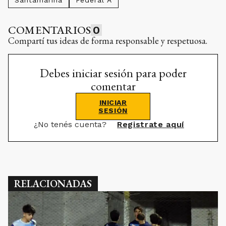
Santamarina
Federal A
COMENTARIOS
0
Compartí tus ideas de forma responsable y respetuosa.
Debes iniciar sesión para poder
comentar
INICIAR
SESIÓN
¿No tenés cuenta?
Registrate aquí
RELACIONADAS