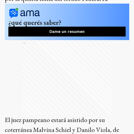
¿qué querés saber?
Dame un resumen
Ads
El juez pampeano estará asistido por su
coterránea Malvina Schiel y Danilo Viola, de