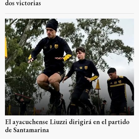
dos victorias
El ayacuchense Liuzzi dirigirá en el partido
de Santamarina