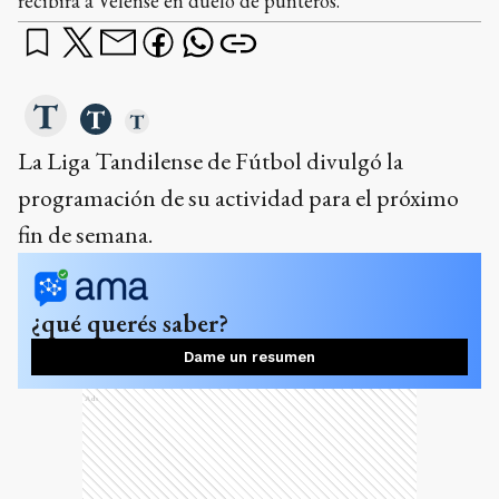
recibirá a Velense en duelo de punteros.
La Liga Tandilense de Fútbol divulgó la
programación de su actividad para el próximo
fin de semana.
¿qué querés saber?
Dame un resumen
Ads