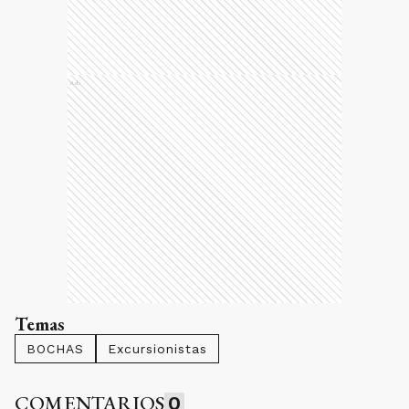
Ads
Temas
BOCHAS
Excursionistas
COMENTARIOS
0