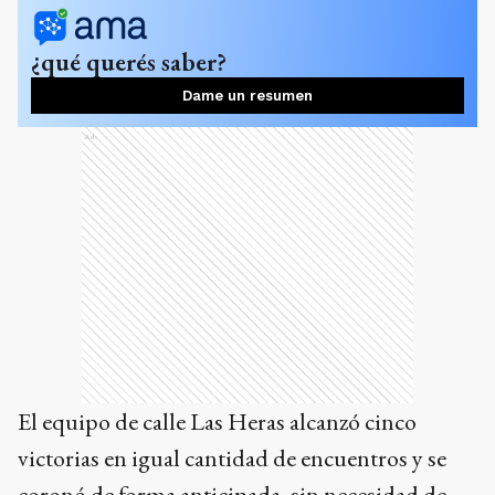
¿qué querés saber?
Dame un resumen
Ads
El equipo de calle Las Heras alcanzó cinco
victorias en igual cantidad de encuentros y se
coronó de forma anticipada, sin necesidad de