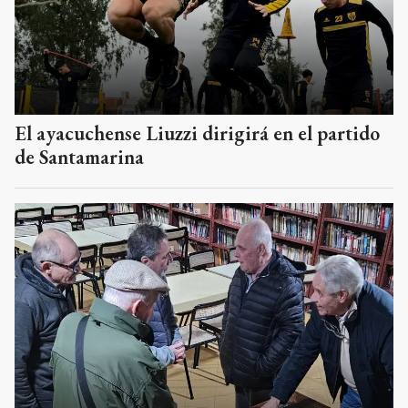
El ayacuchense Liuzzi dirigirá en el partido
de Santamarina