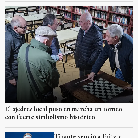
El ajedrez local puso en marcha un torneo
con fuerte simbolismo histórico
Tirante venció a Fritz y