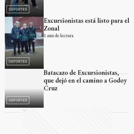
DEPORTES
Excursionistas está listo para el
Zonal
1
min de lectura
DEPORTES
Batacazo de Excursionistas,
que dejó en el camino a Godoy
Cruz
DEPORTES
Ads