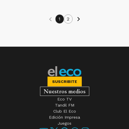
DEPORTES
1
2