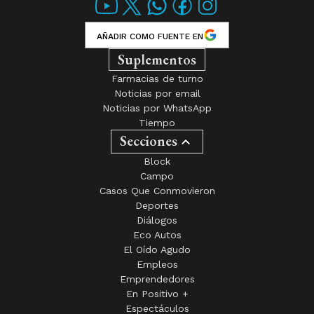
SUSCRIBITE
Nuestros medios
Eco TV
Tandil FM
Club El Eco
Edición Impresa
Juegos
AÑADIR COMO FUENTE EN
Suplementos
Farmacias de turno
Noticias por email
Noticias por WhatsApp