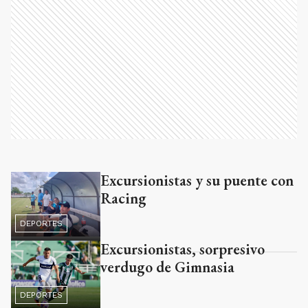
Excursionistas y su puente con
Ads
Racing
DEPORTES
Excursionistas, sorpresivo
verdugo de Gimnasia
DEPORTES