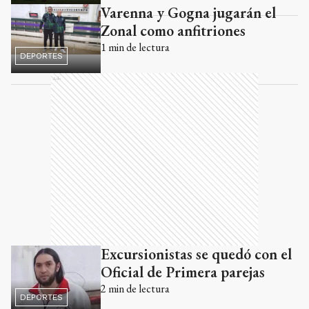
Varenna y Gogna jugarán el
Zonal como anfitriones
1
min de lectura
DEPORTES
Ads
Excursionistas se quedó con el
Oficial de Primera parejas
2
min de lectura
DEPORTES