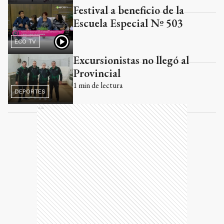
Festival a beneficio de la
Escuela Especial Nº 503
ECO TV
Excursionistas no llegó al
Provincial
1
min de lectura
DEPORTES
Ads