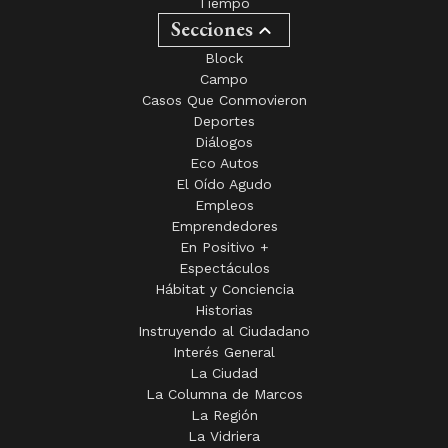
Tiempo
Secciones
Block
Campo
Casos Que Conmovieron
Deportes
Diálogos
Eco Autos
El Oído Agudo
Empleos
Emprendedores
En Positivo +
Espectáculos
Hábitat y Conciencia
Historias
Instruyendo al Ciudadano
Interés General
La Ciudad
La Columna de Marcos
La Región
La Vidriera