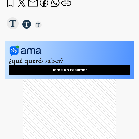
¿qué querés saber?
Dame un resumen
Ads