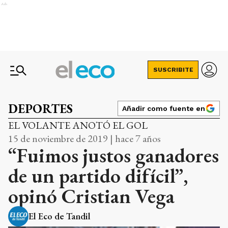
Ads
SUSCRIBITE
DEPORTES
Añadir como fuente en
EL VOLANTE ANOTÓ EL GOL
15 de noviembre de 2019 | hace 7 años
“Fuimos justos ganadores
de un partido difícil”,
opinó Cristian Vega
El Eco de Tandil