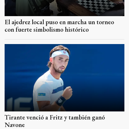
El ajedrez local puso en marcha un torneo
con fuerte simbolismo histórico
Tirante venció a Fritz y también ganó
Navone