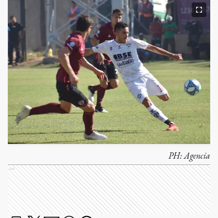
PH:
Agencia
Ads