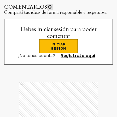
COMENTARIOS
0
Compartí tus ideas de forma responsable y respetuosa.
Debes iniciar sesión para poder
comentar
INICIAR
SESIÓN
¿No tenés cuenta?
Registrate aquí
Ads