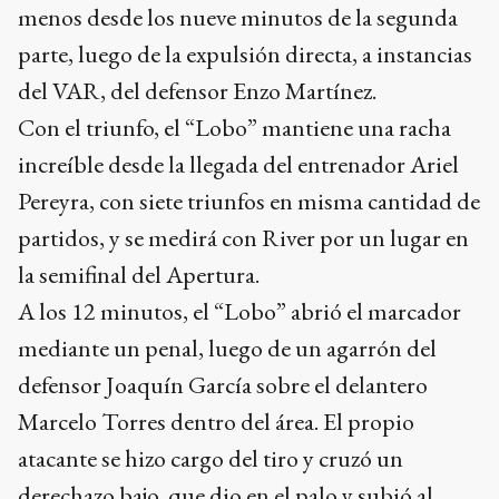
menos desde los nueve minutos de la segunda
parte, luego de la expulsión directa, a instancias
del VAR, del defensor Enzo Martínez.
Con el triunfo, el “Lobo” mantiene una racha
increíble desde la llegada del entrenador Ariel
Pereyra, con siete triunfos en misma cantidad de
partidos, y se medirá con River por un lugar en
la semifinal del Apertura.
A los 12 minutos, el “Lobo” abrió el marcador
mediante un penal, luego de un agarrón del
defensor Joaquín García sobre el delantero
Marcelo Torres dentro del área. El propio
atacante se hizo cargo del tiro y cruzó un
derechazo bajo, que dio en el palo y subió al