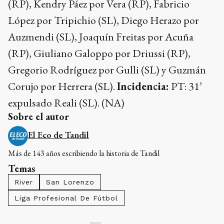
(RP), Kendry Páez por Vera (RP), Fabricio
López por Tripichio (SL), Diego Herazo por
Auzmendi (SL), Joaquín Freitas por Acuña
(RP), Giuliano Galoppo por Driussi (RP),
Gregorio Rodríguez por Gulli (SL) y Guzmán
Corujo por Herrera (SL).
Incidencia:
PT: 31’
expulsado Reali (SL). (NA)
Sobre el autor
El Eco de Tandil
Más de 143 años escribiendo la historia de Tandil
Temas
River
San Lorenzo
Liga Profesional De Fútbol