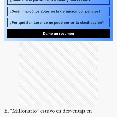
¿Cómo fue el partido entre River y San Lorenzo?
¿Quién marcó los goles en la definición por penales?
¿Por qué San Lorenzo no pudo cerrar la clasificación?
Dame un resumen
Ads
El “Millonario” estuvo en desventaja en