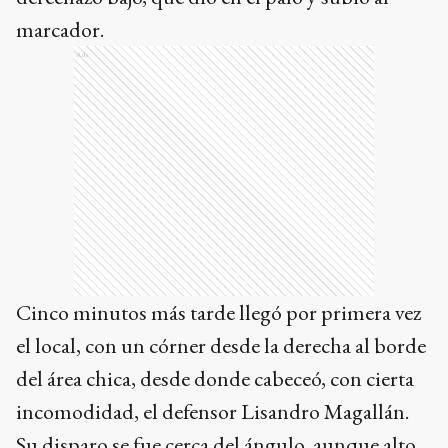
marcador.
Ads
Cinco minutos más tarde llegó por primera vez
el local, con un córner desde la derecha al borde
del área chica, desde donde cabeceó, con cierta
incomodidad, el defensor Lisandro Magallán.
Su disparo se fue cerca del ángulo, aunque alto.