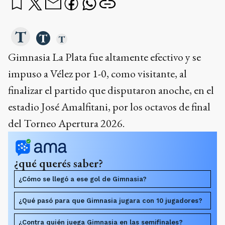
Gimnasia La Plata fue altamente efectivo y se
impuso a Vélez por 1-0, como visitante, al
finalizar el partido que disputaron anoche, en el
estadio José Amalfitani, por los octavos de final
del Torneo Apertura 2026.
¿qué querés saber?
¿Cómo se llegó a ese gol de Gimnasia?
¿Qué pasó para que Gimnasia jugara con 10 jugadores?
¿Contra quién juega Gimnasia en las semifinales?