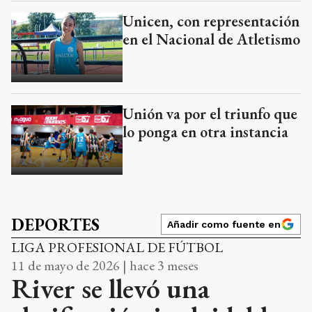
Unicen, con representación
en el Nacional de Atletismo
Unión va por el triunfo que
lo ponga en otra instancia
DEPORTES
Añadir como fuente en
LIGA PROFESIONAL DE FÚTBOL
11 de mayo de 2026 | hace 3 meses
River se llevó una