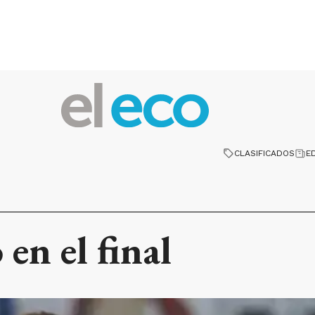
CLASIFICADOS
E
en el final