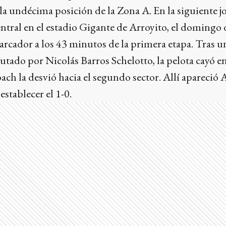
la undécima posición de la Zona A. En la siguiente 
entral en el estadio Gigante de Arroyito, el domingo 
rcador a los 43 minutos de la primera etapa. Tras u
cutado por Nicolás Barros Schelotto, la pelota cayó en
ch la desvió hacia el segundo sector. Allí apareció
establecer el 1-0.