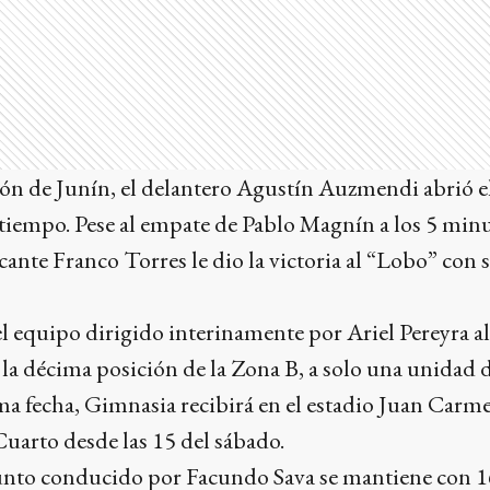
rón de Junín, el delantero Agustín Auzmendi abrió e
tiempo. Pese al empate de Pablo Magnín a los 5 minu
ante Franco Torres le dio la victoria al “Lobo” con s
el equipo dirigido interinamente por Ariel Pereyra a
 la décima posición de la Zona B, a solo una unidad 
ima fecha, Gimnasia recibirá en el estadio Juan Carme
uarto desde las 15 del sábado.
njunto conducido por Facundo Sava se mantiene con 1