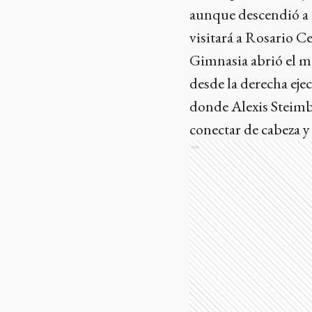
aunque descendió a 
visitará a Rosario C
Gimnasia abrió el ma
desde la derecha eje
donde Alexis Steimba
conectar de cabeza y 
Ads