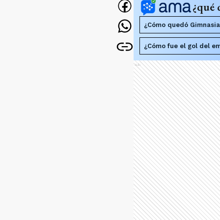
¿qué 
¿Cómo quedó Gimnasia 
¿Cómo fue el gol del e
Ads