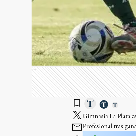
Ads
Gimnasia La Plata es
Profesional tras gan