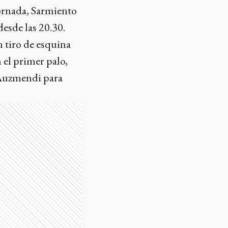
jornada, Sarmiento
desde las 20.30.
n tiro de esquina
 el primer palo,
 Auzmendi para