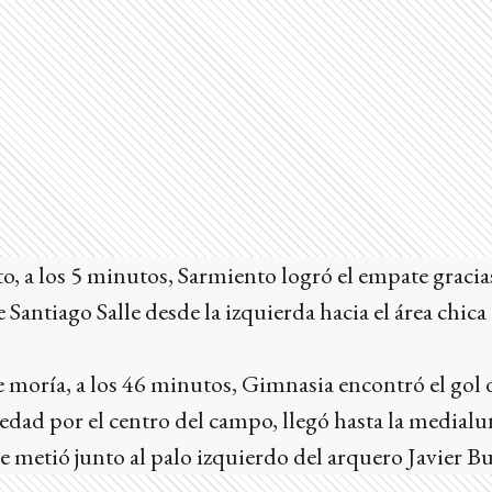
o, a los 5 minutos, Sarmiento logró el empate graci
 Santiago Salle desde la izquierda hacia el área chic
 moría, a los 46 minutos, Gimnasia encontró el gol de
edad por el centro del campo, llegó hasta la medialu
e metió junto al palo izquierdo del arquero Javier Bu