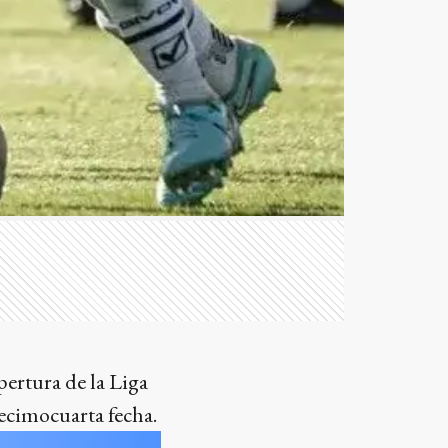
pertura de la Liga
decimocuarta fecha.