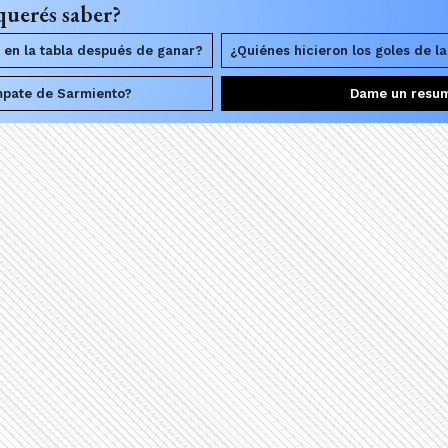
querés saber?
en la tabla después de ganar?
¿Quiénes hicieron los goles de la
mpate de Sarmiento?
Dame un resu