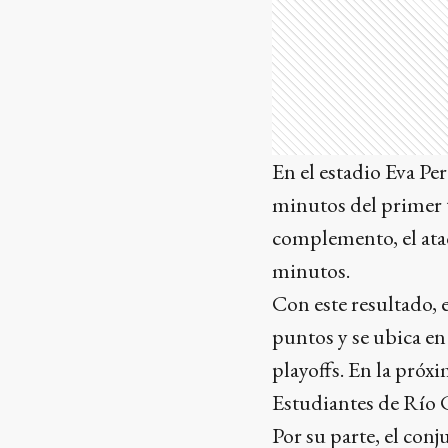
En el estadio Eva Pe
minutos del primer 
complemento, el atac
minutos.
Con este resultado, 
puntos y se ubica en
playoffs. En la próx
Estudiantes de Río C
Por su parte, el co