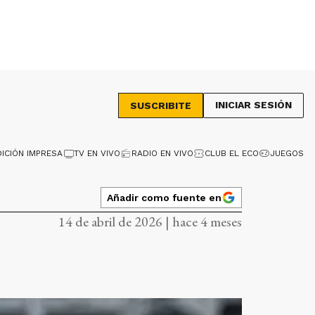
INICIAR SESIÓN
SUSCRIBITE
DICIÓN IMPRESA
TV EN VIVO
RADIO EN VIVO
CLUB EL ECO
JUEGOS
Añadir como fuente en
14 de abril de 2026 | hace 4 meses