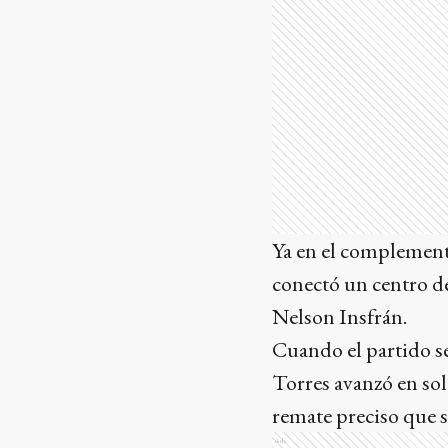
Ya en el complement
conectó un centro de
Nelson Insfrán.
Cuando el partido se
Torres avanzó en sol
remate preciso que s
Ads