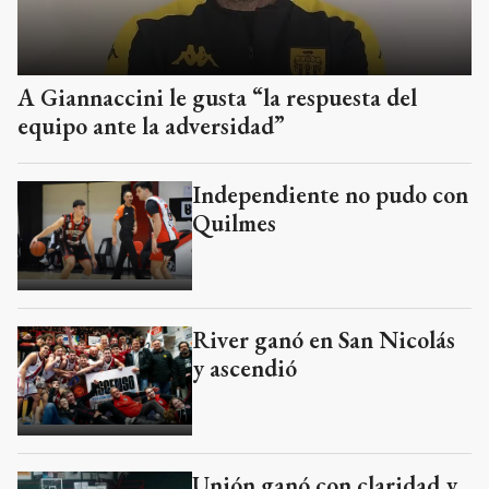
A Giannaccini le gusta “la respuesta del
equipo ante la adversidad”
Independiente no pudo con
Quilmes
River ganó en San Nicolás
y ascendió
Unión ganó con claridad y