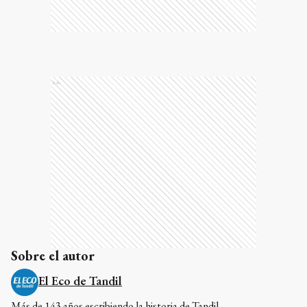
Ads
Sobre el autor
El Eco de Tandil
Más de 143 años escribiendo la historia de Tandil