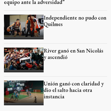
equipo ante la adversidad”
Independiente no pudo con
Quilmes
River ganó en San Nicolás
y ascendió
Unión ganó con claridad y
dio el salto hacia otra
instancia