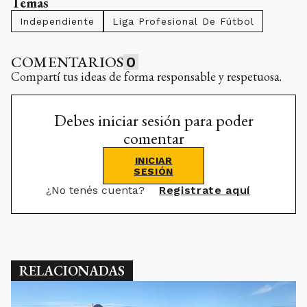
Temas
Independiente
Liga Profesional De Fútbol
COMENTARIOS
0
Compartí tus ideas de forma responsable y respetuosa.
Debes iniciar sesión para poder
comentar
INICIAR
SESIÓN
¿No tenés cuenta?
Registrate aquí
RELACIONADAS