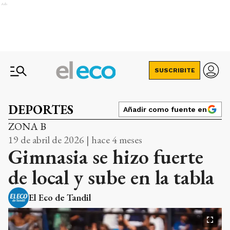
Ads
SUSCRIBITE
DEPORTES
Añadir como fuente en
ZONA B
19 de abril de 2026 | hace 4 meses
Gimnasia se hizo fuerte
de local y sube en la tabla
El Eco de Tandil