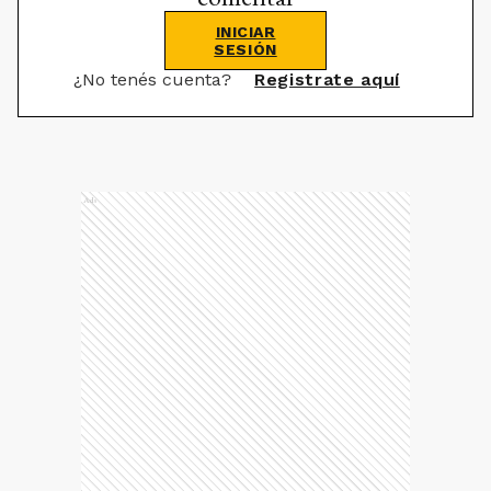
INICIAR
SESIÓN
¿No tenés cuenta?
Registrate aquí
Ads