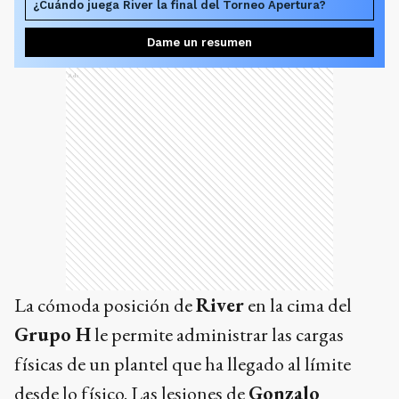
¿Cuándo juega River la final del Torneo Apertura?
Dame un resumen
Ads
La cómoda posición de
River
en la cima del
Grupo H
le permite administrar las cargas
físicas de un plantel que ha llegado al límite
desde lo físico. Las lesiones de
Gonzalo