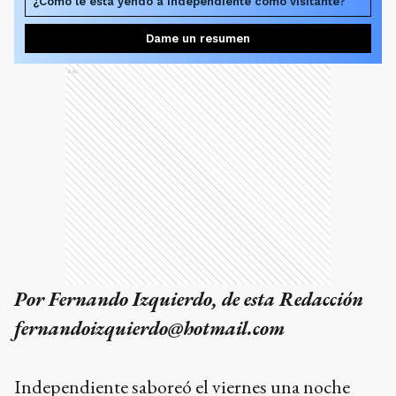
¿Cómo le está yendo a Independiente como visitante?
Dame un resumen
Ads
Por Fernando Izquierdo, de esta Redacción
fernandoizquierdo@hotmail.com
Independiente saboreó el viernes una noche