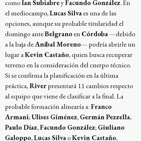
como
Ian Subiabre
y
Facundo González
. En
el mediocampo,
Lucas Silva
es una de las
opciones, aunque su probable titularidad el
domingo ante
Belgrano
en
Córdoba
—debido
a la baja de
Aníbal Moreno
— podría abrirle un
lugar a
Kevin Castaño
, quien busca recuperar
terreno en la consideración del cuerpo técnico.
Si se confirma la planificación en la última
práctica,
River
presentará 11 cambios respecto
al equipo que viene de clasificar a la final. La
probable formación alinearía a:
Franco
Armani
;
Ulises Giménez
,
Germán Pezzella
,
Paulo Díaz
,
Facundo González
;
Giuliano
Galoppo
,
Lucas Silva
o
Kevin Castaño
,