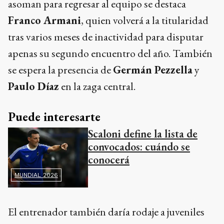
asoman para regresar al equipo se destaca
Franco Armani
, quien volverá a la titularidad
tras varios meses de inactividad para disputar
apenas su segundo encuentro del año. También
se espera la presencia de
Germán Pezzella
y
Paulo Díaz
en la zaga central.
Puede interesarte
Scaloni define la lista de
convocados: cuándo se
conocerá
MUNDIAL 2026
El entrenador también daría rodaje a juveniles