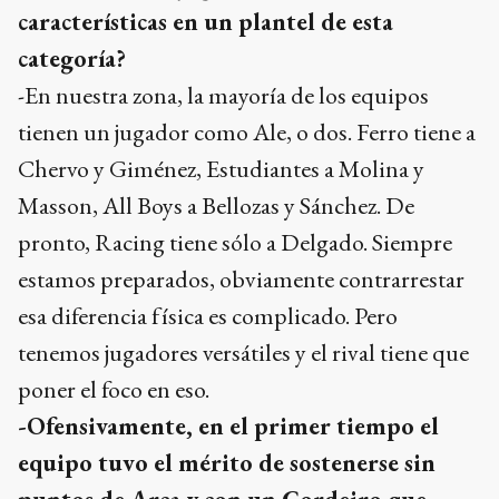
características en un plantel de esta
categoría?
-En nuestra zona, la mayoría de los equipos
tienen un jugador como Ale, o dos. Ferro tiene a
Chervo y Giménez, Estudiantes a Molina y
Masson, All Boys a Bellozas y Sánchez. De
pronto, Racing tiene sólo a Delgado. Siempre
estamos preparados, obviamente contrarrestar
esa diferencia física es complicado. Pero
tenemos jugadores versátiles y el rival tiene que
poner el foco en eso.
-Ofensivamente, en el primer tiempo el
equipo tuvo el mérito de sostenerse sin