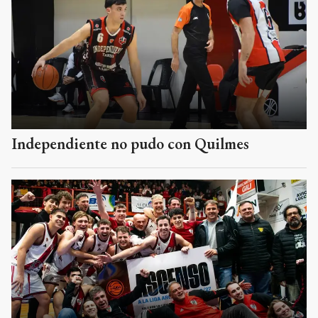
Independiente no pudo con Quilmes