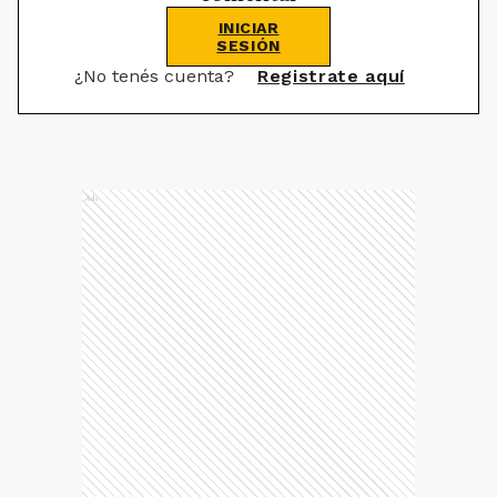
INICIAR
SESIÓN
¿No tenés cuenta?
Registrate aquí
Ads