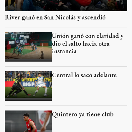
River ganó en San Nicolás y ascendió
Unión ganó con claridad y
dio el salto hacia otra
instancia
Central lo sacó adelante
Quintero ya tiene club