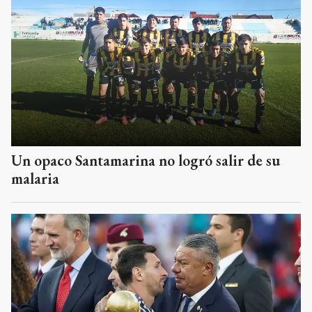
Un opaco Santamarina no logró salir de su
malaria