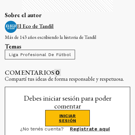
Sobre el autor
El Eco de Tandil
Más de 143 años escribiendo la historia de Tandil
Temas
Liga Profesional De Fútbol
COMENTARIOS
0
Compartí tus ideas de forma responsable y respetuosa.
Debes iniciar sesión para poder
comentar
INICIAR
SESIÓN
¿No tenés cuenta?
Registrate aquí