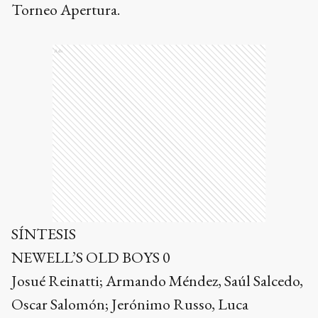
Torneo Apertura.
Ads
SÍNTESIS
NEWELL’S OLD BOYS 0
Josué Reinatti; Armando Méndez, Saúl Salcedo,
Oscar Salomón; Jerónimo Russo, Luca