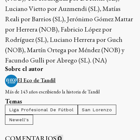
Luciano Vietto por Auzmendi (SL), Matías
Reali por Barrios (SL), Jerónimo Gómez Mattar
por Herrera (NOB), Fabricio López por
Rodríguez (SL), Luciano Herrera por Guch
(NOB), Martín Ortega por Méndez (NOB) y
Facundo Gulli por Abrego (SL). (NA)
Sobre el autor
El Eco de Tandil
Más de 143 años escribiendo la historia de Tandil
Temas
Liga Profesional De Fútbol
San Lorenzo
Newell's
COMENTARIOS
0