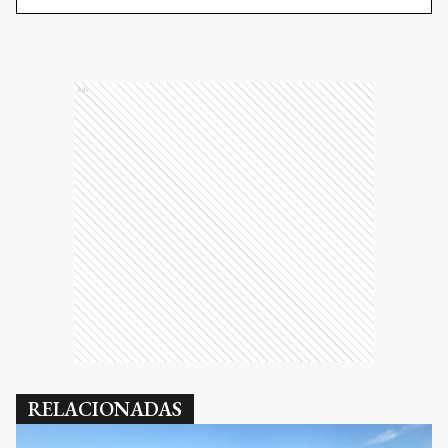
Ads
RELACIONADAS