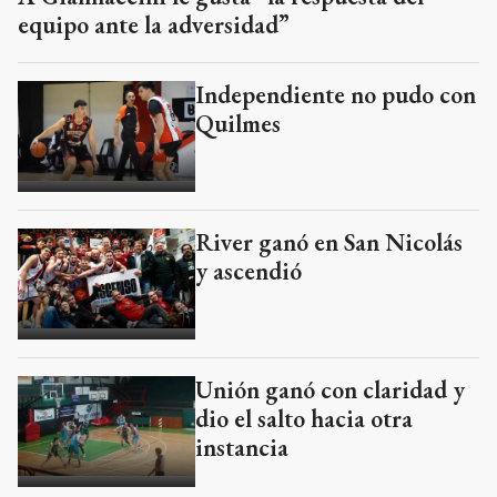
equipo ante la adversidad”
Independiente no pudo con
Quilmes
River ganó en San Nicolás
y ascendió
Unión ganó con claridad y
dio el salto hacia otra
instancia