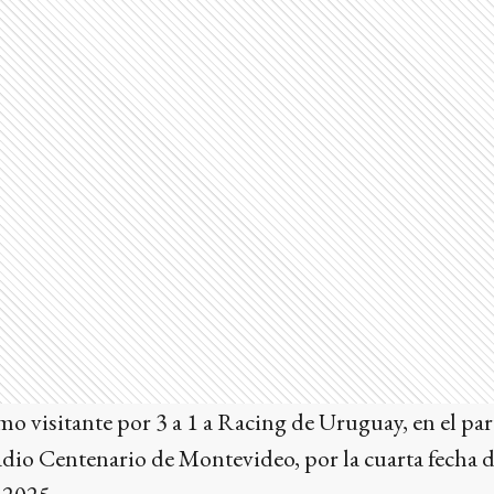
o visitante por 3 a 1 a Racing de Uruguay, en el pa
adio Centenario de Montevideo, por la cuarta fecha 