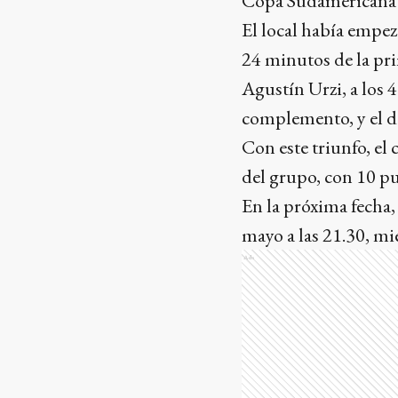
Copa Sudamericana
El local había empez
24 minutos de la pri
Agustín Urzi, a los 
complemento, y el d
Con este triunfo, el
del grupo, con 10 p
En la próxima fecha,
mayo a las 21.30, mie
Ads