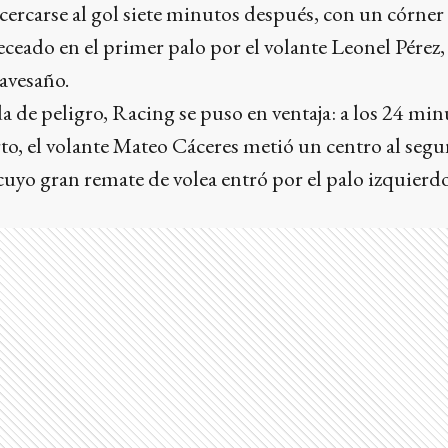
acercarse al gol siete minutos después, con un córne
eceado en el primer palo por el volante Leonel Pérez
ravesaño.
a de peligro, Racing se puso en ventaja: a los 24 min
to, el volante Mateo Cáceres metió un centro al segu
uyo gran remate de volea entró por el palo izquierd