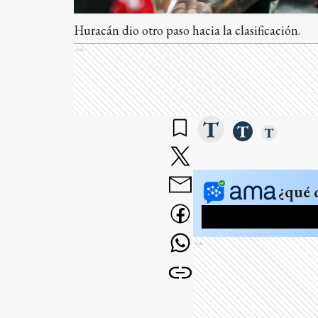
Huracán dio otro paso hacia la clasificación.
Ads
¿qué 
Ads