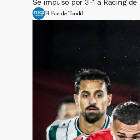
Se impuso por 3-1 a Racing de
El Eco de Tandil