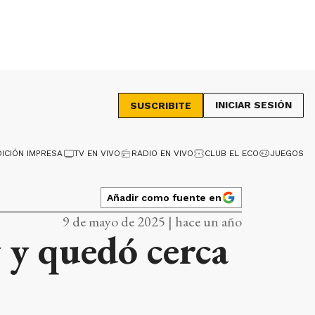
INICIAR SESIÓN
SUSCRIBITE
DICIÓN IMPRESA
TV EN VIVO
RADIO EN VIVO
CLUB EL ECO
JUEGOS
Añadir como fuente en
9 de mayo de 2025 | hace un año
 y quedó cerca