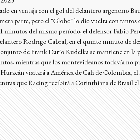
 2025.
ado en ventaja con el gol del delantero argentino Ba
mera parte, pero el "Globo" lo dio vuelta con tantos 
41 minutos del mismo período, el defensor Fabio Perey
elantero Rodrigo Cabral, en el quinto minuto de de
 conjunto de Frank Darío Kudelka se mantiene en la 
untos, mientras que los montevideanos todavía no 
 Huracán visitará a América de Cali de Colombia, el
ntras que Racing recibirá a Corinthians de Brasil el j