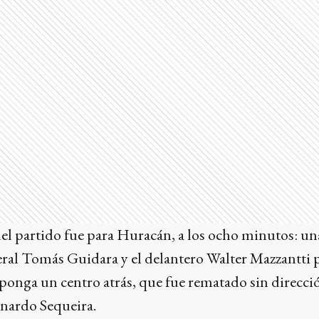
del partido fue para Huracán, a los ocho minutos: u
ateral Tomás Guidara y el delantero Walter Mazzantti 
ponga un centro atrás, que fue rematado sin direcció
nardo Sequeira.