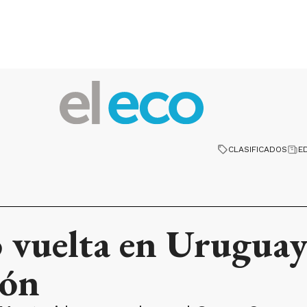
CLASIFICADOS
E
 vuelta en Uruguay
ión