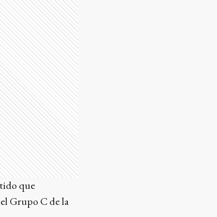
rtido que
del Grupo C de la