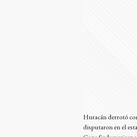
Huracán derrotó com
disputaron en el est