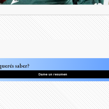
querés saber?
Dame un resumen