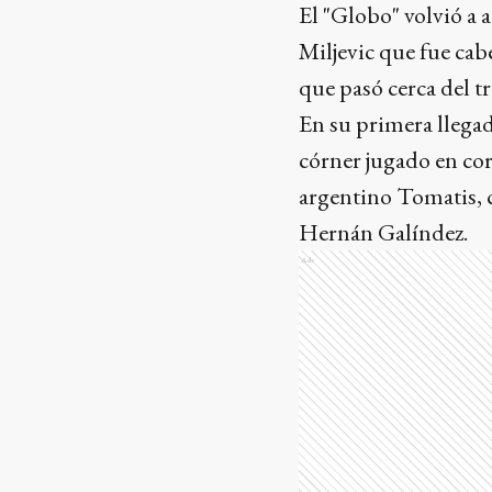
El "Globo" volvió a 
Miljevic que fue cab
que pasó cerca del t
En su primera llegad
córner jugado en cor
argentino Tomatis, c
Hernán Galíndez.
Ads