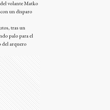
r del volante Matko
, con un disparo
utos, tras un
ndo palo para el
o del arquero