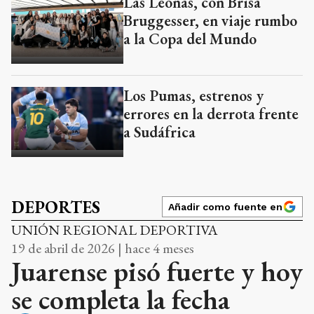
Las Leonas, con Brisa
Bruggesser, en viaje rumbo
a la Copa del Mundo
Los Pumas, estrenos y
errores en la derrota frente
a Sudáfrica
DEPORTES
Añadir como fuente en
UNIÓN REGIONAL DEPORTIVA
19 de abril de 2026 | hace 4 meses
Juarense pisó fuerte y hoy
se completa la fecha