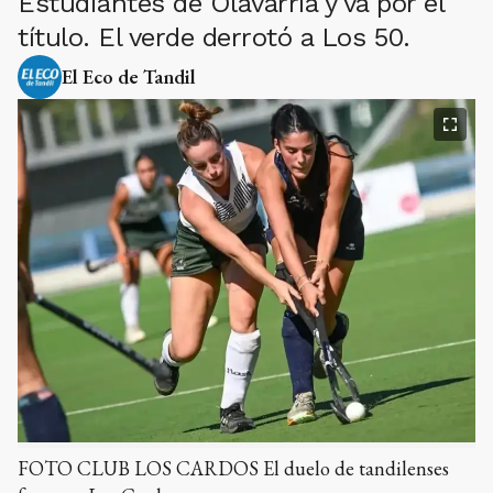
Estudiantes de Olavarría y va por el
título. El verde derrotó a Los 50.
El Eco de Tandil
FOTO CLUB LOS CARDOS El duelo de tandilenses