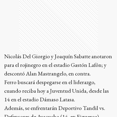
Nicolás Del Giorgio y Joaquín Sabatte anotaron
para el rojinegro en el estadio Gastón Lafón; y
descontó Alan Mastrangelo, en contra.
Ferro buscará despegarse en el liderazgo,
cuando reciba hoy a Juventud Unida, desde las
14 en el estadio Dámaso Latasa.
Además, se enfrentarán Deportivo Tandil vs.
Defensores de Ayacucho (14, en Figueroa),