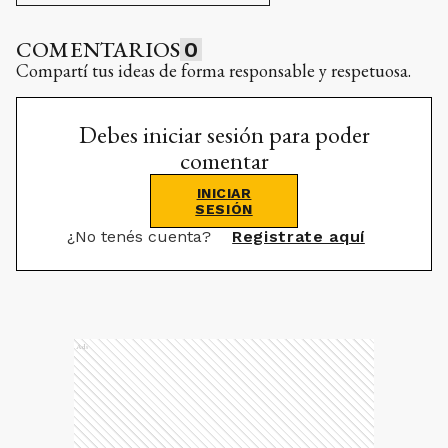
COMENTARIOS
0
Compartí tus ideas de forma responsable y respetuosa.
Debes iniciar sesión para poder
comentar
INICIAR
SESIÓN
¿No tenés cuenta?
Registrate aquí
Ads