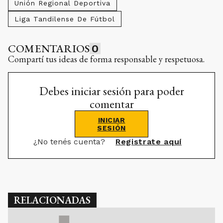
Unión Regional Deportiva
Liga Tandilense De Fútbol
COMENTARIOS
0
Compartí tus ideas de forma responsable y respetuosa.
Debes iniciar sesión para poder
comentar
INICIAR
SESIÓN
¿No tenés cuenta?
Registrate aquí
RELACIONADAS