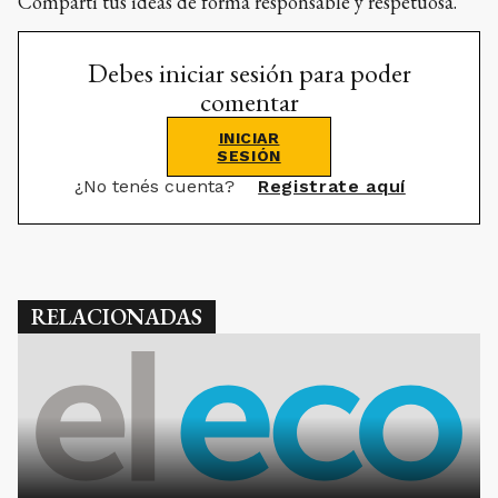
Compartí tus ideas de forma responsable y respetuosa.
Debes iniciar sesión para poder
comentar
INICIAR
SESIÓN
¿No tenés cuenta?
Registrate aquí
RELACIONADAS