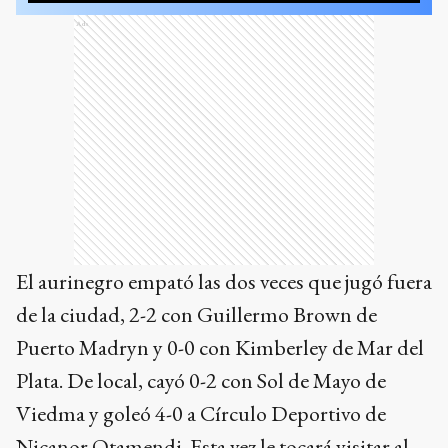
Ads
El aurinegro empató las dos veces que jugó fuera
de la ciudad, 2-2 con Guillermo Brown de
Puerto Madryn y 0-0 con Kimberley de Mar del
Plata. De local, cayó 0-2 con Sol de Mayo de
Viedma y goleó 4-0 a Círculo Deportivo de
Nicanor Otamendi. Esta vez le tocará visitar al