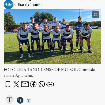
El Eco de Tandil
FOTO LIGA TANDILENSE DE FÚTBOL Gimnasia
viaja a Ayacucho.