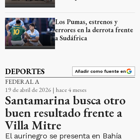
Los Pumas, estrenos y
errores en la derrota frente
a Sudáfrica
DEPORTES
Añadir como fuente en
FEDERAL A
19 de abril de 2026 | hace 4 meses
Santamarina busca otro
buen resultado frente a
Villa Mitre
El aurinegro se presenta en Bahía