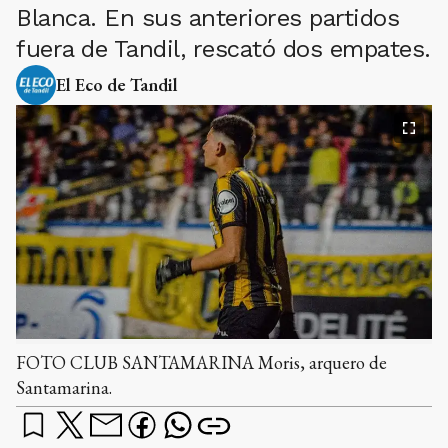
Blanca. En sus anteriores partidos
fuera de Tandil, rescató dos empates.
El Eco de Tandil
FOTO CLUB SANTAMARINA Moris, arquero de
Santamarina.