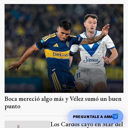
Boca mereció algo más y Vélez sumó un buen
punto
PREGUNTALE A AMA
Los Cardos cayó en Mar del