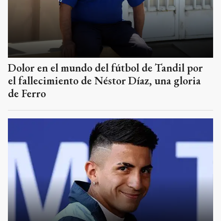
Dolor en el mundo del fútbol de Tandil por
el fallecimiento de Néstor Díaz, una gloria
de Ferro