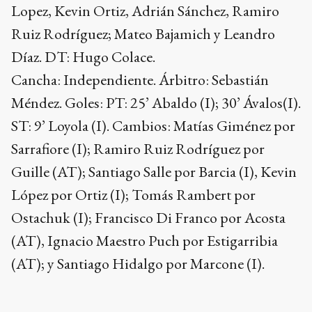
Lopez, Kevin Ortiz, Adrián Sánchez, Ramiro
Ruiz Rodríguez; Mateo Bajamich y Leandro
Díaz. DT: Hugo Colace.
Cancha: Independiente. Árbitro: Sebastián
Méndez. Goles: PT: 25’ Abaldo (I); 30’ Ávalos(I).
ST: 9’ Loyola (I). Cambios: Matías Giménez por
Sarrafiore (I); Ramiro Ruiz Rodríguez por
Guille (AT); Santiago Salle por Barcia (I), Kevin
López por Ortiz (I); Tomás Rambert por
Ostachuk (I); Francisco Di Franco por Acosta
(AT), Ignacio Maestro Puch por Estigarribia
(AT); y Santiago Hidalgo por Marcone (I).