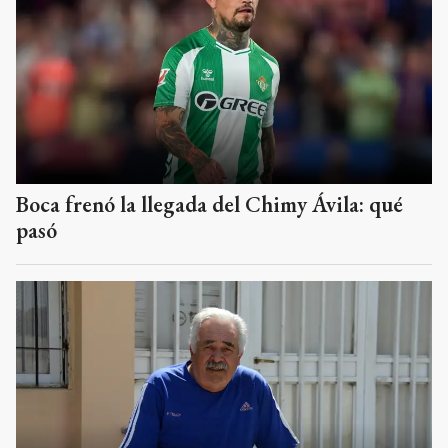
Boca frenó la llegada del Chimy Ávila: qué
pasó