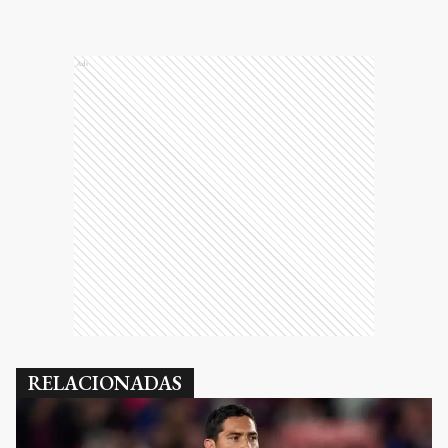
Ads
RELACIONADAS