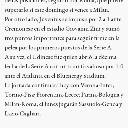
de las posiciones, seguido por Roma, que puede
superarlo si este domingo si vence a Milan.
Por otro lado, Juventus se impuso por 2 a 1 ante
Cremonese en el estadio Giovanni Zini y sumó
tres puntos importantes para seguir firme en la
pelea por los primeros puestos de la Serie A.
A su vez, el Udinese fue quien abrió la décima
fecha de la Serie A con un triunfo valioso por 1-0
ante el Atalanta en el Bluenergy Stadium.
La jornada continuará hoy con Verona-Inter;
Torino-Pisa; Fiorentina-Lecce; Parma-Bologna y
Milan-Roma; el lunes jugarán Sassuolo-Genoa y
Lazio-Cagliari.