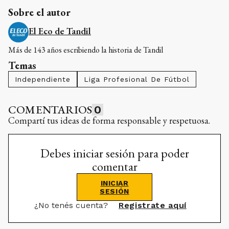
Sobre el autor
El Eco de Tandil
Más de 143 años escribiendo la historia de Tandil
Temas
Independiente
Liga Profesional De Fútbol
COMENTARIOS
0
Compartí tus ideas de forma responsable y respetuosa.
Debes iniciar sesión para poder
comentar
INICIAR
SESIÓN
¿No tenés cuenta?
Registrate aquí