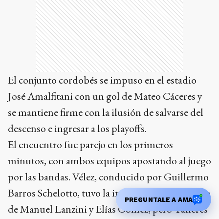
El conjunto cordobés se impuso en el estadio
José Amalfitani con un gol de Mateo Cáceres y
se mantiene firme con la ilusión de salvarse del
descenso e ingresar a los playoffs.
El encuentro fue parejo en los primeros
minutos, con ambos equipos apostando al juego
por las bandas. Vélez, conducido por Guillermo
Barros Schelotto, tuvo la iniciativa con el manejo
PREGUNTALE A AMA
de Manuel Lanzini y Elías Gómez, pero Talleres