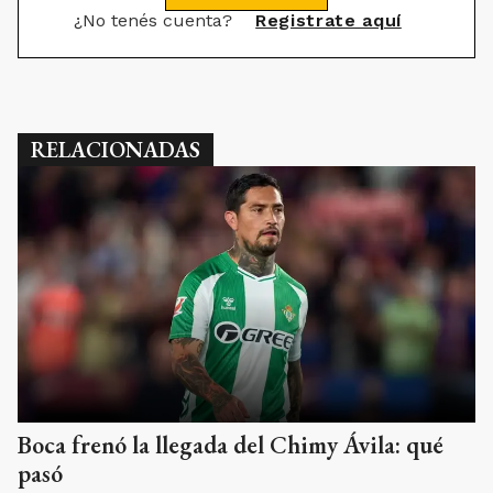
¿No tenés cuenta?
Registrate aquí
RELACIONADAS
Boca frenó la llegada del Chimy Ávila: qué
pasó