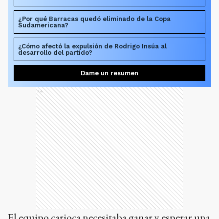
¿Por qué Barracas quedó eliminado de la Copa
Sudamericana?
¿Cómo afectó la expulsión de Rodrigo Insúa al
desarrollo del partido?
Dame un resumen
Ads
El equipo carioca necesitaba ganar y esperar una