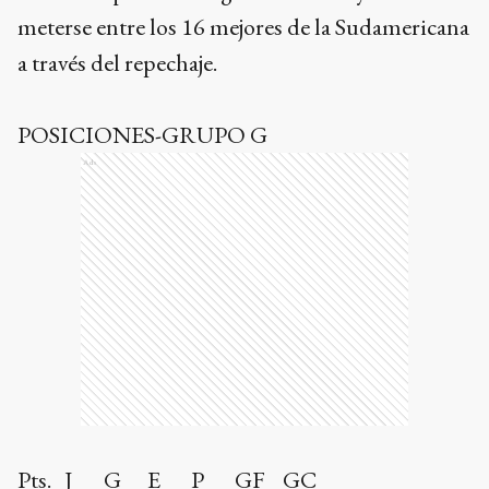
meterse entre los 16 mejores de la Sudamericana
a través del repechaje.
POSICIONES-GRUPO G
Ads
Pts. J G E P GF GC