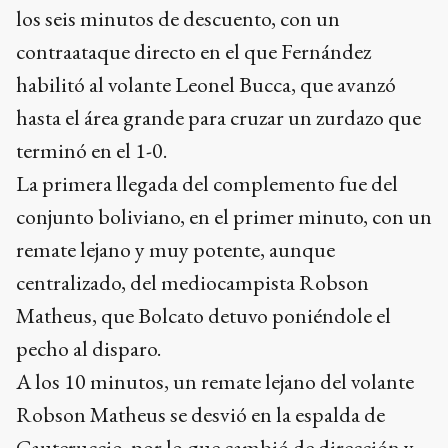
los seis minutos de descuento, con un
contraataque directo en el que Fernández
habilitó al volante Leonel Bucca, que avanzó
hasta el área grande para cruzar un zurdazo que
terminó en el 1-0.
La primera llegada del complemento fue del
conjunto boliviano, en el primer minuto, con un
remate lejano y muy potente, aunque
centralizado, del mediocampista Robson
Matheus, que Bolcato detuvo poniéndole el
pecho al disparo.
A los 10 minutos, un remate lejano del volante
Robson Matheus se desvió en la espalda de
Cauteruccio, por lo que cambió de dirección y