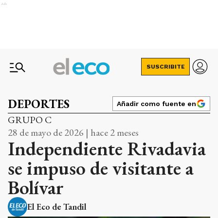
Ads
SUSCRIBITE
DEPORTES
Añadir como fuente en
GRUPO C
28 de mayo de 2026 | hace 2 meses
Independiente Rivadavia
se impuso de visitante a
Bolívar
El Eco de Tandil