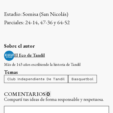
Estadio: Somisa (San Nicolás)
Parciales: 24-14, 47-36 y 64-52
Sobre el autor
El Eco de Tandil
Más de 143 años escribiendo la historia de Tandil
Temas
Club Independiente De Tandil
Basquetbol
COMENTARIOS
0
Compartí tus ideas de forma responsable y respetuosa.