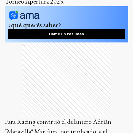
Torneo Apertura 2025.
¿qué querés saber?
Dame un resumen
Ads
Para Racing convirtió el delantero Adrián
"Maravilla" Martínez, por triplicado, y el