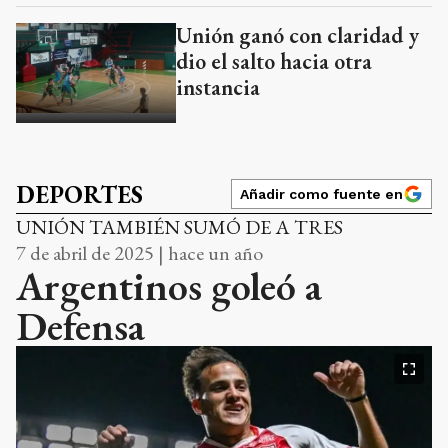
Unión ganó con claridad y
dio el salto hacia otra
instancia
DEPORTES
Añadir como fuente en
UNIÓN TAMBIÉN SUMÓ DE A TRES
7 de abril de 2025 | hace un año
Argentinos goleó a
Defensa