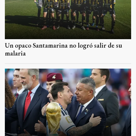
Un opaco Santamarina no logró salir de su
malaria