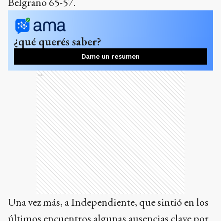
Belgrano 65-57.
¿qué querés saber?
Dame un resumen
Ads
Una vez más, a Independiente, que sintió en los
últimos encuentros algunas ausencias clave por