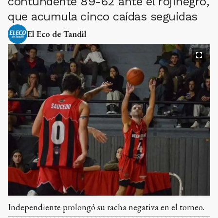
contundente 89-62 ante el rojinegro,
que acumula cinco caídas seguidas
El Eco de Tandil
Independiente prolongó su racha negativa en el torneo.