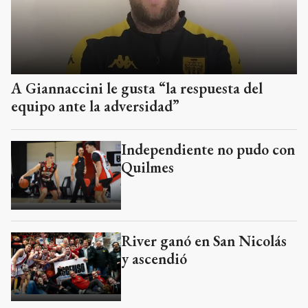
A Giannaccini le gusta “la respuesta del
equipo ante la adversidad”
Independiente no pudo con
Quilmes
River ganó en San Nicolás
y ascendió