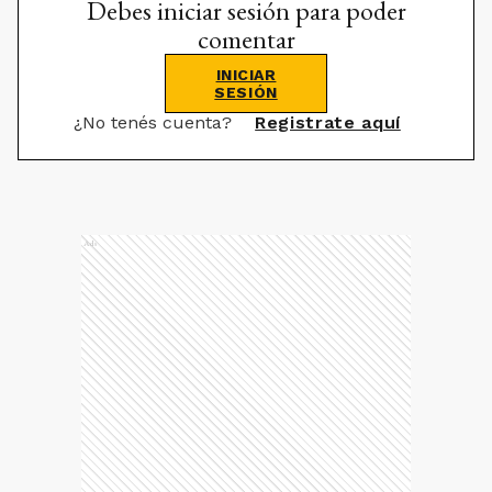
Debes iniciar sesión para poder
comentar
INICIAR
SESIÓN
¿No tenés cuenta?
Registrate aquí
Ads