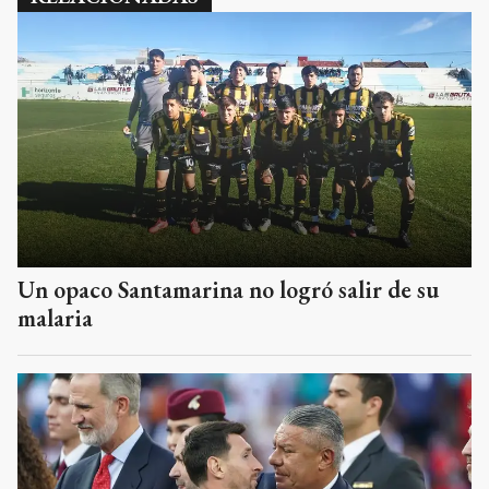
Un opaco Santamarina no logró salir de su
malaria