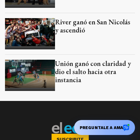
River ganó en San Nicolás
y ascendió
Unión ganó con claridad y
dio el salto hacia otra
instancia
PREGUNTALE A AMA
SUSCRIBITE