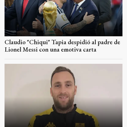
Claudio "Chiqui" Tapia despidió al padre de
Lionel Messi con una emotiva carta