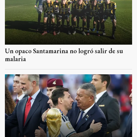
Un opaco Santamarina no logró salir de su
malaria