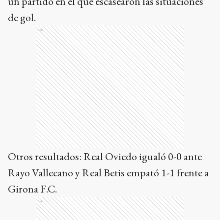
un partido en el que escasearon las situaciones
de gol.
Ads
Otros resultados: Real Oviedo igualó 0-0 ante
Rayo Vallecano y Real Betis empató 1-1 frente a
Girona F.C.
Ads