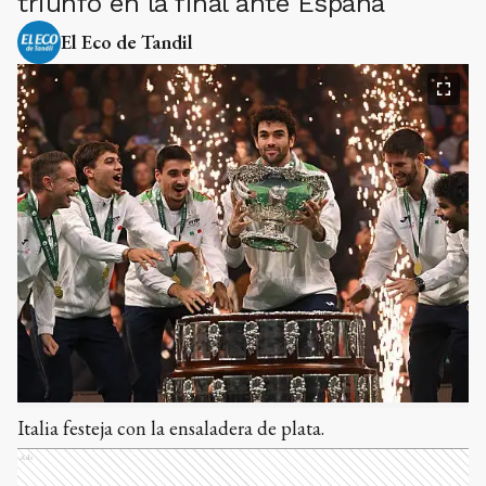
triunfo en la final ante España
El Eco de Tandil
Italia festeja con la ensaladera de plata.
Ads