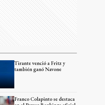
Tirante venció a Fritz y
también ganó Navone
Franco Colapinto se destaca