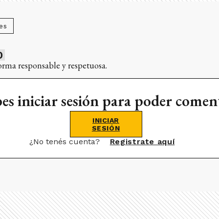
es
0
orma responsable y respetuosa.
es iniciar sesión para poder comen
INICIAR
SESIÓN
¿No tenés cuenta?
Registrate aquí