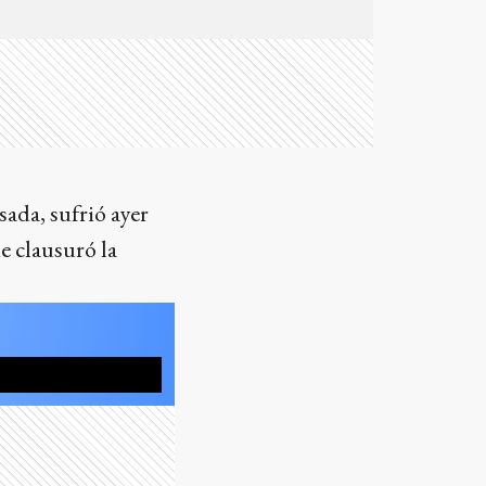
ada, sufrió ayer
e clausuró la