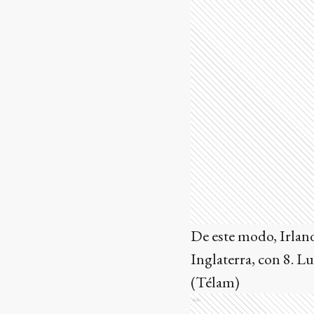
De este modo, Irland
Inglaterra, con 8. Lu
(Télam)
Ads