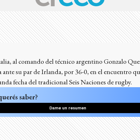
talia, al comando del técnico argentino Gonzalo Ques
 ante su par de Irlanda, por 36-0, en el encuentro qu
gunda fecha del tradicional Seis Naciones de rugby.
querés saber?
Dame un resumen