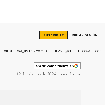
INICIAR SESIÓN
SUSCRIBITE
DICIÓN IMPRESA
TV EN VIVO
RADIO EN VIVO
CLUB EL ECO
JUEGOS
Añadir como fuente en
12 de febrero de 2024 | hace 2 años