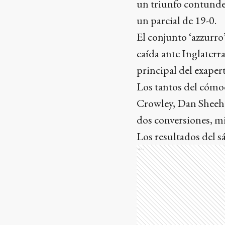
un triunfo contunde
un parcial de 19-0.
El conjunto ‘azzurro
caída ante Inglaterr
principal del exape
Los tantos del cómod
Crowley, Dan Sheeha
dos conversiones, m
Los resultados del s
Ads