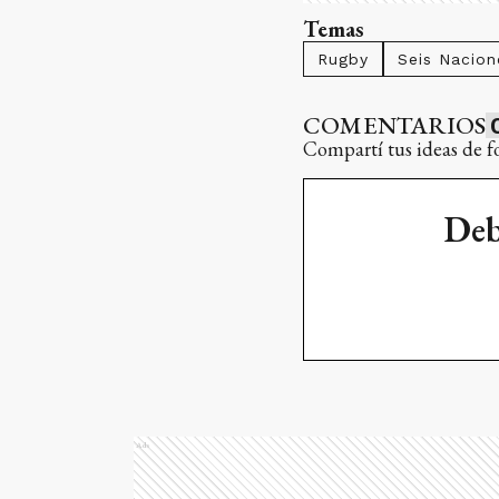
Temas
Rugby
Seis Nacion
COMENTARIOS
Compartí tus ideas de f
Deb
Ads