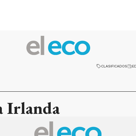
CLASIFICADOS
E
a Irlanda