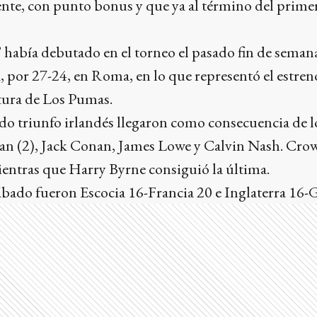
nte, con punto bonus y que ya al término del prime
’ había debutado en el torneo el pasado fin de seman
a, por 27-24, en Roma, en lo que representó el estre
rtura de Los Pumas.
o triunfo irlandés llegaron como consecuencia de lo
n (2), Jack Conan, James Lowe y Calvin Nash. Cro
ientras que Harry Byrne consiguió la última.
ábado fueron Escocia 16-Francia 20 e Inglaterra 16-G