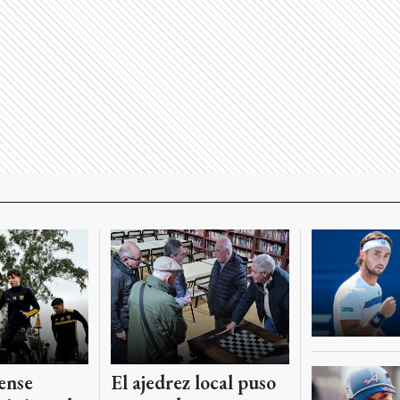
ense
El ajedrez local puso