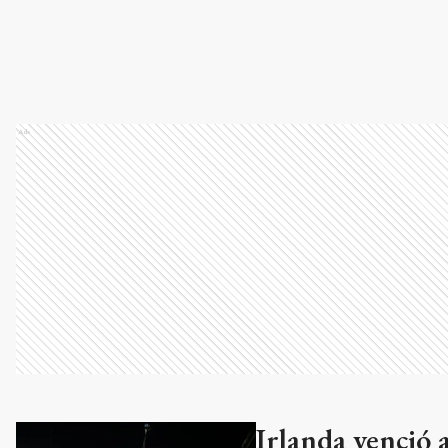
Ads
Irlanda venció a