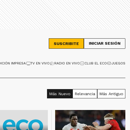
INICIAR SESIÓN
SUSCRIBITE
DICIÓN IMPRESA
TV EN VIVO
RADIO EN VIVO
CLUB EL ECO
JUEGOS
Más Nuevo
Relevancia
Más Antiguo