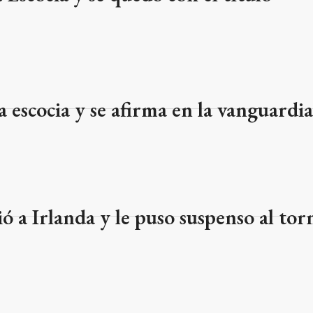
a escocia y se afirma en la vanguardia
ió a Irlanda y le puso suspenso al tor