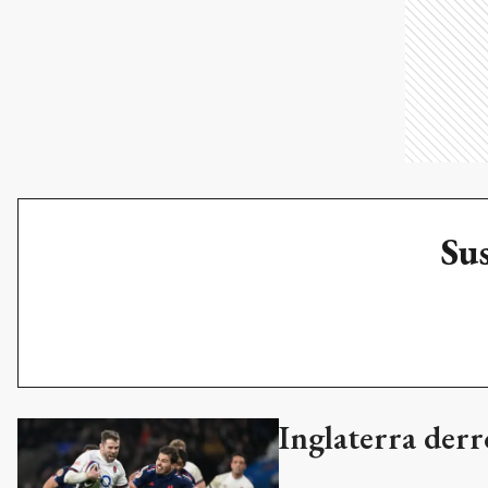
Sus
Inglaterra derro