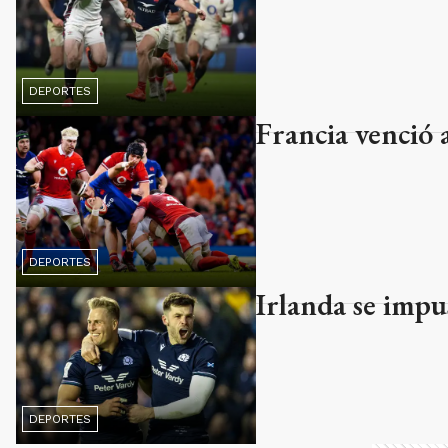
DEPORTES
Francia venció 
DEPORTES
Irlanda se impu
DEPORTES