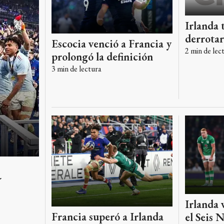
Irlanda 
derrotar
Escocia venció a Francia y
2
min de lec
prolongó la definición
3
min de lectura
a
Irlanda v
Francia superó a Irlanda
el Seis 