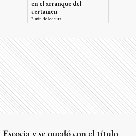
en el arranque del
certamen
2
min de lectura
 Escocia y se quedó con el título