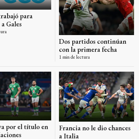
trabajó para
 a Gales
tura
Dos partidos continúan
con la primera fecha
1
min de lectura
a por el título en
Francia no le dio chances
Naciones
a Italia