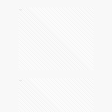
Ads
Ads