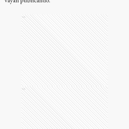
vayan publicando.
Ads
Ads