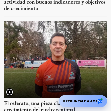
actividad con buenos indicadores y objetivos
de crecimiento
PREGUNTALE A AMA
El referato, una pieza clave para el
crecimiento del rugby regional