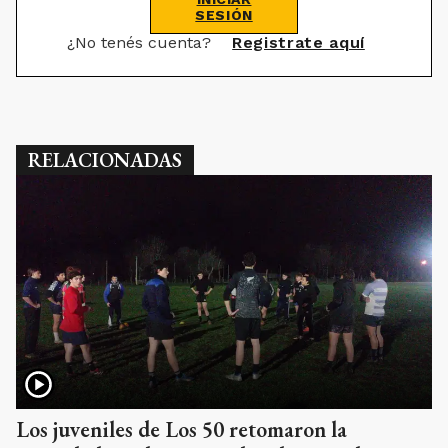
SESIÓN
¿No tenés cuenta?
Registrate aquí
RELACIONADAS
Los juveniles de Los 50 retomaron la