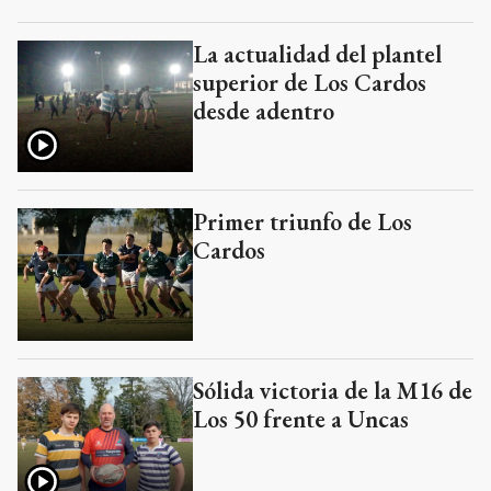
La actualidad del plantel
superior de Los Cardos
desde adentro
Primer triunfo de Los
Cardos
Sólida victoria de la M16 de
Los 50 frente a Uncas