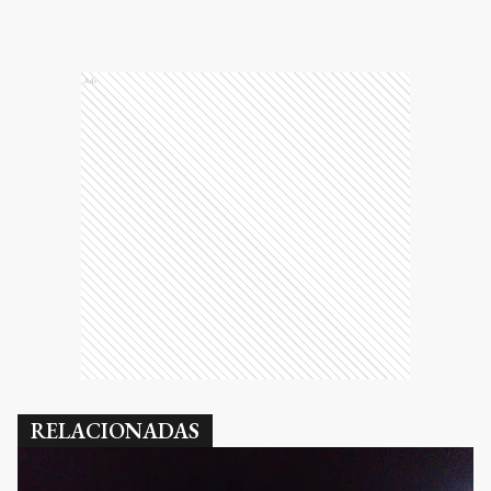
Ads
RELACIONADAS