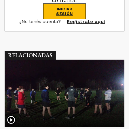
INICIAR
SESIÓN
¿No tenés cuenta?
Registrate aquí
RELACIONADAS