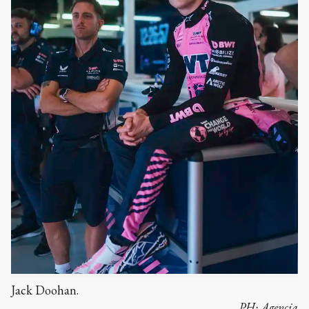
Jack Doohan.
PH:
Agencia