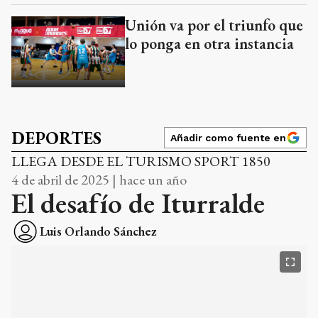
Unión va por el triunfo que
lo ponga en otra instancia
DEPORTES
Añadir como fuente en
LLEGA DESDE EL TURISMO SPORT 1850
4 de abril de 2025 | hace un año
El desafío de Iturralde
Luis Orlando Sánchez