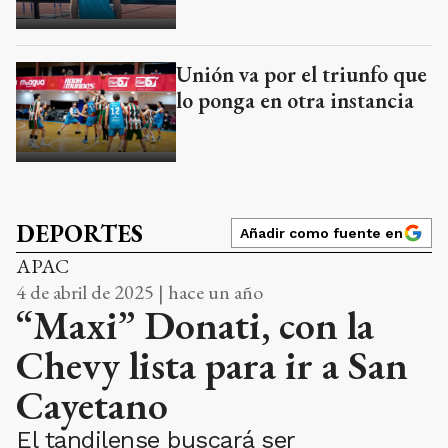
Unión va por el triunfo que
lo ponga en otra instancia
DEPORTES
Añadir como fuente en
APAC
4 de abril de 2025 | hace un año
“Maxi” Donati, con la
Chevy lista para ir a San
Cayetano
El tandilense buscará ser