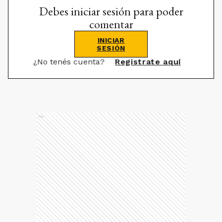
Debes iniciar sesión para poder
comentar
INICIAR
SESIÓN
¿No tenés cuenta?
Registrate aquí
Ads