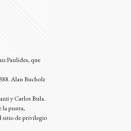
uz Paulides, que
 388. Alan Bucholz
zzi y Carlos Bula.
 la punta,
sitio de privilegio