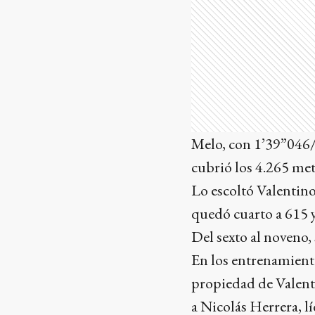
Melo, con 1’39”046/
cubrió los 4.265 met
Lo escoltó Valentino
quedó cuarto a 615 
Del sexto al noveno,
En los entrenamiento
propiedad de Valenti
a Nicolás Herrera, l