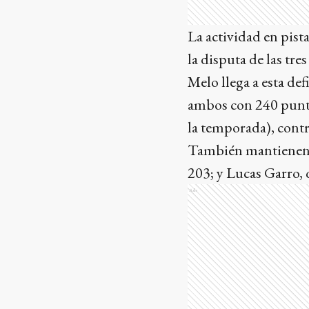
La actividad en pista
la disputa de las tres
Melo llega a esta de
ambos con 240 puntos
la temporada), contr
También mantienen c
203; y Lucas Garro, 
Ads