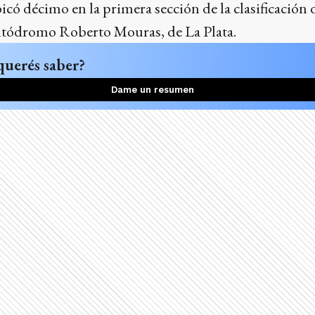
icó décimo en la primera sección de la clasificación
utódromo Roberto Mouras, de La Plata.
querés saber?
Dame un resumen