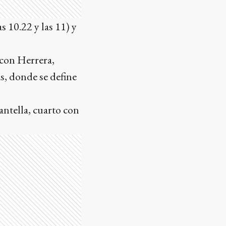
s 10.22 y las 11) y
 con Herrera,
s, donde se define
ntella, cuarto con