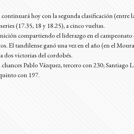
 continuará hoy con la segunda clasificación (entre la
 series (17.35, 18 y 18.25), a cinco vueltas.
finición compartiendo el liderazgo en el campeonato
. El tandilense ganó una vez en el año (en el Moura
a dos victorias del cordobés.
hances Pablo Vázquez, tercero con 230; Santiago La
quinto con 197.