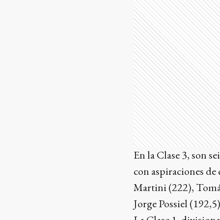
En la Clase 3, son se
con aspiraciones de
Martini (222), Tomá
Jorge Possiel (192,5)
La Clase 1, division