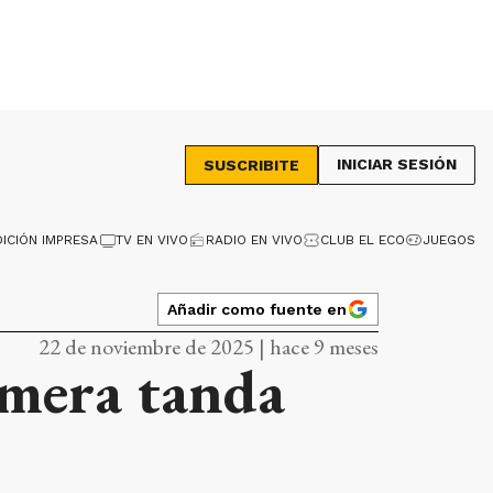
INICIAR SESIÓN
SUSCRIBITE
DICIÓN IMPRESA
TV EN VIVO
RADIO EN VIVO
CLUB EL ECO
JUEGOS
Añadir como fuente en
22 de noviembre de 2025 | hace 9 meses
imera tanda