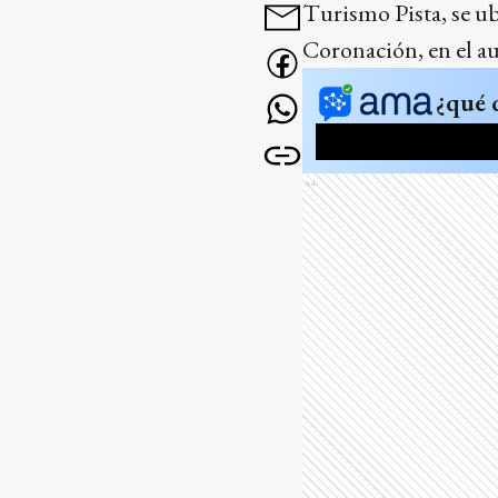
Turismo Pista, se ub
Coronación, en el a
¿qué 
Ads