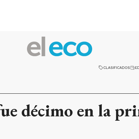
CLASIFICADOS
E
ue décimo en la pr