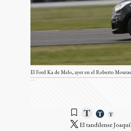
El Ford Ka de Melo, ayer en el Roberto Mouras 
Ads
El tandilense Joaqu