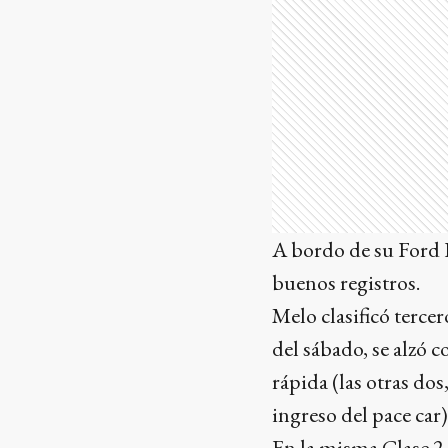
A bordo de su Ford 
buenos registros.
Melo clasificó tercer
del sábado, se alzó c
rápida (las otras do
ingreso del pace car)
En la misma Clase 2