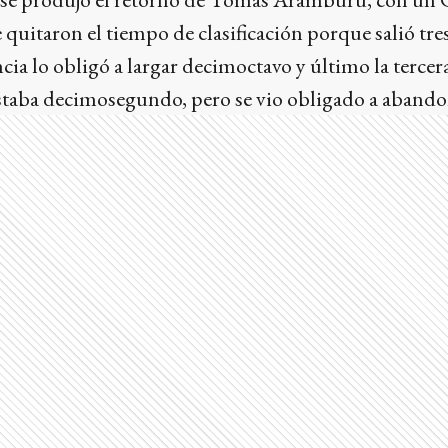
uitaron el tiempo de clasificación porque salió tre
cia lo obligó a largar decimoctavo y último la tercer
estaba decimosegundo, pero se vio obligado a abando