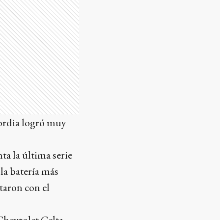
cordia logró muy
ta la última serie
 la batería más
taron con el
hevrolet Celta.