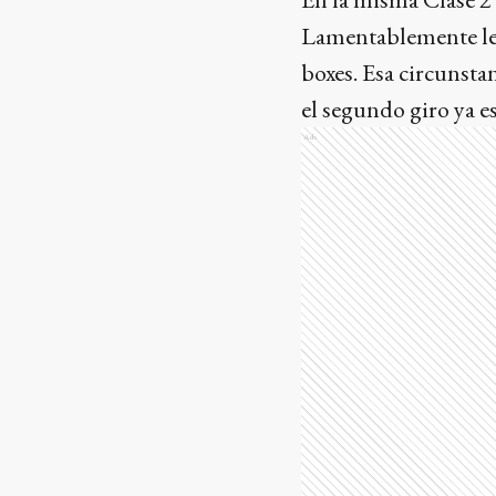
Lamentablemente le q
boxes. Esa circunstan
el segundo giro ya 
Ads