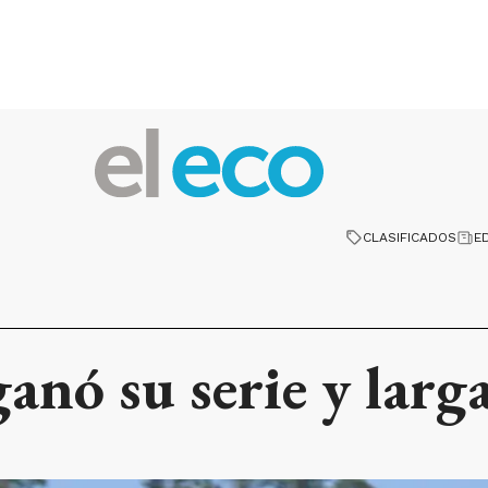
CLASIFICADOS
E
anó su serie y larga