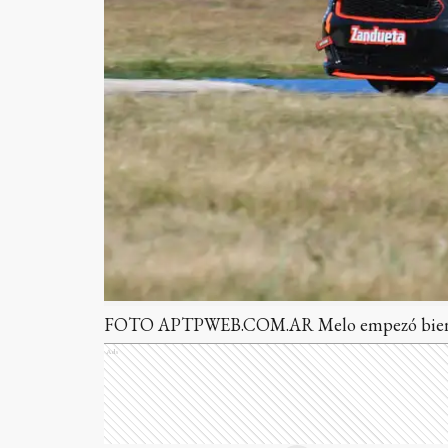
FOTO APTPWEB.COM.AR Melo empezó bien 
Ads