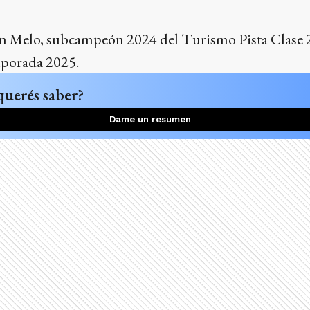
ín Melo, subcampeón 2024 del Turismo Pista Clase 2
mporada 2025.
querés saber?
Dame un resumen