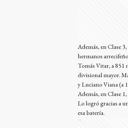
Además, en Clase 3, 
hermanos arrecifeño
Tomás Vitar, a 851 mi
divisional mayor. Má
y Luciano Viana (a 1
Además, en Clase 1, 
Lo logró gracias a u
esa batería.
Ads