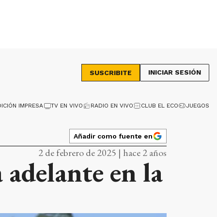
INICIAR SESIÓN
SUSCRIBITE
DICIÓN IMPRESA
TV EN VIVO
RADIO EN VIVO
CLUB EL ECO
JUEGOS
Añadir como fuente en
2 de febrero de 2025 | hace 2 años
 adelante en la