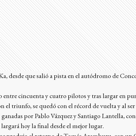
Ka, desde que salió a pista en el autódromo de Con
o entre cincuenta y cuatro pilotos y tras largar en pun
on el triunfo, se quedó con el récord de vuelta y al ser
s, ganadas por Pablo Vázquez y Santiago Lantella, con
 largará hoy la final desde el mejor lugar.
 se produjo el retorno de Tomás Aramburu, con un C