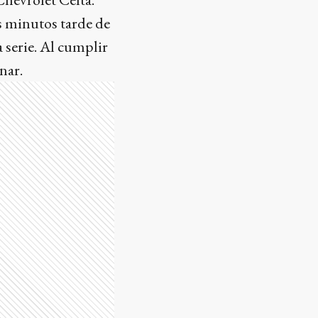
s minutos tarde de
a serie. Al cumplir
nar.