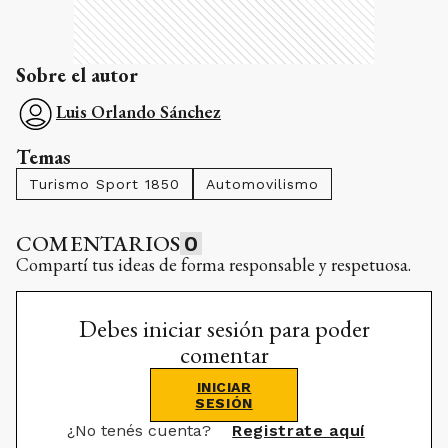
Sobre el autor
Luis Orlando Sánchez
Temas
Turismo Sport 1850
Automovilismo
COMENTARIOS
0
Compartí tus ideas de forma responsable y respetuosa.
Debes iniciar sesión para poder
comentar
INICIAR
SESIÓN
¿No tenés cuenta?
Registrate aquí