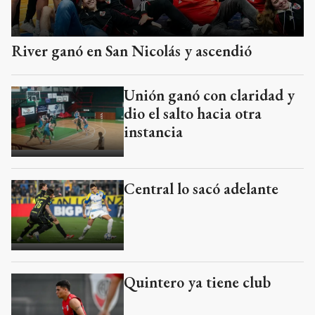
River ganó en San Nicolás y ascendió
Unión ganó con claridad y
dio el salto hacia otra
instancia
Central lo sacó adelante
Quintero ya tiene club