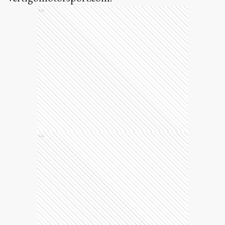
Ads
Ads