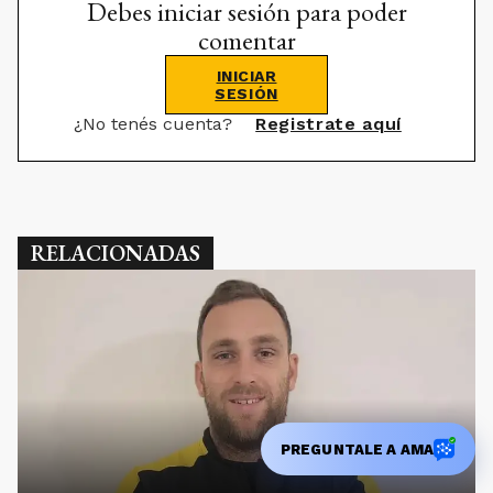
Debes iniciar sesión para poder
comentar
INICIAR
SESIÓN
¿No tenés cuenta?
Registrate aquí
RELACIONADAS
PREGUNTALE A AMA