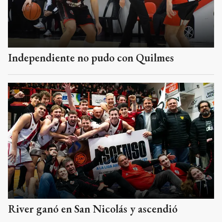
Independiente no pudo con Quilmes
River ganó en San Nicolás y ascendió