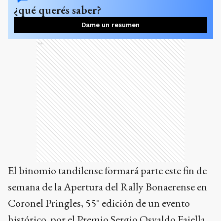
¿qué querés saber?
Dame un resumen
Ads
El binomio tandilense formará parte este fin de
semana de la Apertura del Rally Bonaerense en
Coronel Pringles, 55° edición de un evento
histórico, por el Premio Sergio Osvaldo Faiella.