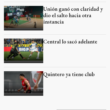
Unión ganó con claridad y
dio el salto hacia otra
instancia
Central lo sacó adelante
Quintero ya tiene club